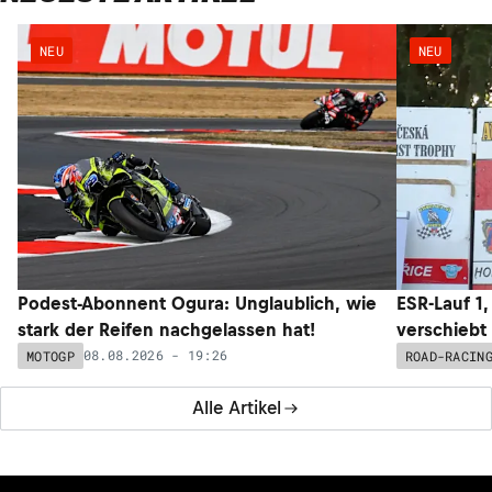
NEU
NEU
Podest-Abonnent Ogura: Unglaublich, wie
ESR-Lauf 1
stark der Reifen nachgelassen hat!
verschiebt
08.08.2026 - 19:26
MOTOGP
ROAD-RACIN
Alle Artikel