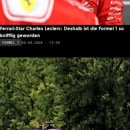
Ferrari-Star Charles Leclerc: Deshalb ist die Formel 1 so
knifflig geworden
08.08.2026 - 15:50
FORMEL 1