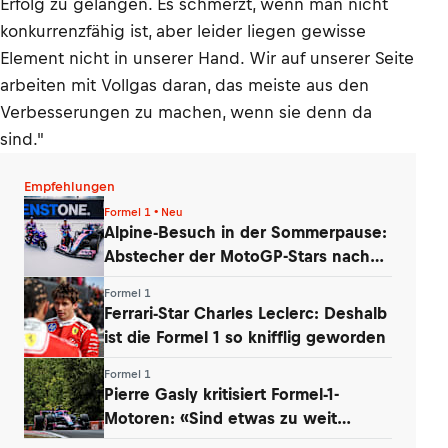
Erfolg zu gelangen. Es schmerzt, wenn man nicht
konkurrenzfähig ist, aber leider liegen gewisse
Element nicht in unserer Hand. Wir auf unserer Seite
arbeiten mit Vollgas daran, das meiste aus den
Verbesserungen zu machen, wenn sie denn da
sind."
Empfehlungen
Formel 1 • Neu
Alpine-Besuch in der Sommerpause:
Abstecher der MotoGP-Stars nach
Enstone
Formel 1
Ferrari-Star Charles Leclerc: Deshalb
ist die Formel 1 so knifflig geworden
Formel 1
Pierre Gasly kritisiert Formel-1-
Motoren: «Sind etwas zu weit
gegangen»