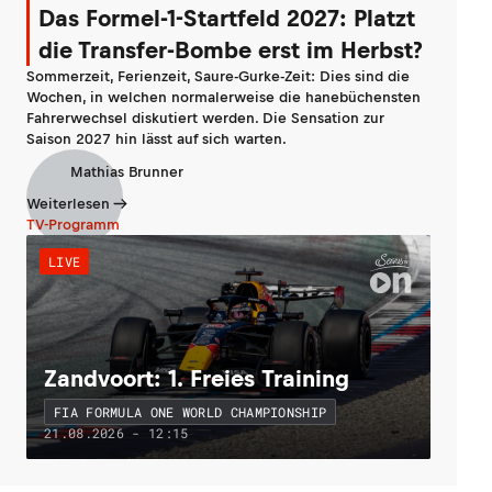
Das Formel-1-Startfeld 2027: Platzt
die Transfer-Bombe erst im Herbst?
Sommerzeit, Ferienzeit, Saure-Gurke-Zeit: Dies sind die
Wochen, in welchen normalerweise die hanebüchensten
Fahrerwechsel diskutiert werden. Die Sensation zur
Saison 2027 hin lässt auf sich warten.
Mathias Brunner
Weiterlesen
TV-Programm
LIVE
Zandvoort: 1. Freies Training
FIA FORMULA ONE WORLD CHAMPIONSHIP
21.08.2026 - 12:15