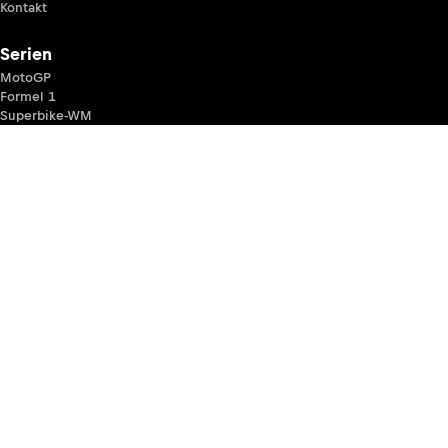
Kontakt
Serien
MotoGP
Formel 1
Superbike-WM