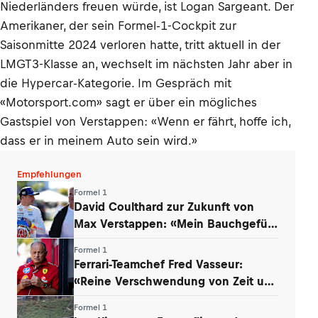
Niederländers freuen würde, ist Logan Sargeant. Der
Amerikaner, der sein Formel-1-Cockpit zur
Saisonmitte 2024 verloren hatte, tritt aktuell in der
LMGT3-Klasse an, wechselt im nächsten Jahr aber in
die Hypercar-Kategorie. Im Gespräch mit
«Motorsport.com» sagt er über ein mögliches
Gastspiel von Verstappen: «Wenn er fährt, hoffe ich,
dass er in meinem Auto sein wird.»
Empfehlungen
Formel 1
David Coulthard zur Zukunft von
Max Verstappen: «Mein Bauchgefühl
sagt …»
Formel 1
Ferrari-Teamchef Fred Vasseur:
«Reine Verschwendung von Zeit und
Energie»
Formel 1