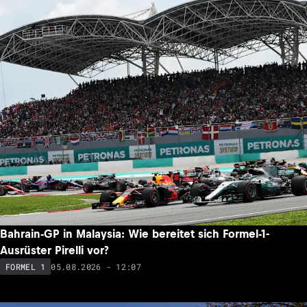
Bahrain-GP in Malaysia: Wie bereitet sich Formel-1-
Ausrüster Pirelli vor?
05.08.2026 - 12:07
FORMEL 1