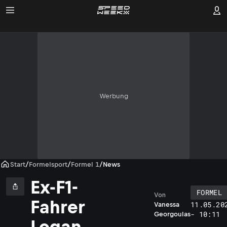
Werbung
Start
/
Formelsport
/
Formel 1
/
News
Ex-F1-
FORMEL 
Von
Fahrer
11.05.20
Vanessa
- 10:11
Georgoulas
Logan