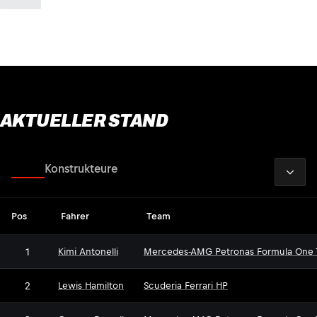
AKTUELLER STAND
2026
Fahrer
Konstrukteure
Pos
Fahrer
Team
1
Kimi Antonelli
Mercedes-AMG Petronas Formula One
2
Lewis Hamilton
Scuderia Ferrari HP