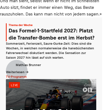
Und man sieht, selbst wenn er nicht im schnellsten
Auto sitzt, findet er immer einen Weg, das Beste
rauszuholen. Das kann man nicht von jedem sagen.»
Thema der Woche
Das Formel-1-Startfeld 2027: Platzt
die Transfer-Bombe erst im Herbst?
Sommerzeit, Ferienzeit, Saure-Gurke-Zeit: Dies sind die
Wochen, in welchen normalerweise die hanebüchensten
Fahrerwechsel diskutiert werden. Die Sensation zur
Saison 2027 hin lässt auf sich warten.
Mathias Brunner
Weiterlesen
TV-Programm
LIVE