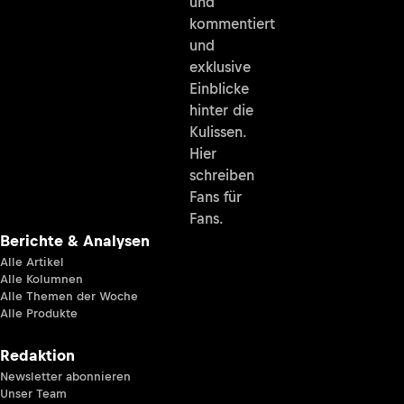
und
kommentiert
und
exklusive
Einblicke
hinter die
Kulissen.
Hier
schreiben
Fans für
Fans.
Berichte & Analysen
Alle Artikel
Alle Kolumnen
Alle Themen der Woche
Alle Produkte
Redaktion
Newsletter abonnieren
Unser Team