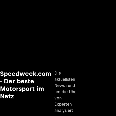
Speedweek.com
Die
aktuellsten
- Der beste
News rund
Motorsport im
um die Uhr,
Netz
von
Experten
analysiert