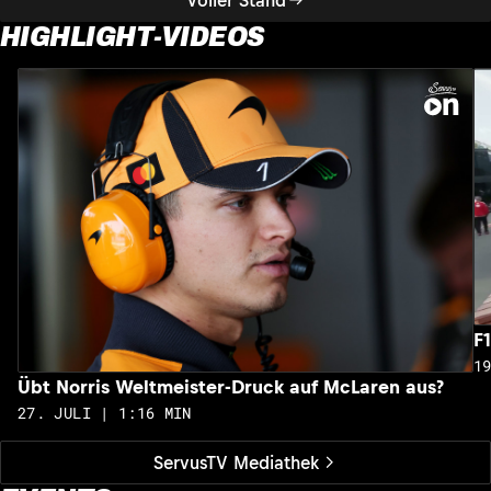
HIGHLIGHT-VIDEOS
F
1
Übt Norris Weltmeister-Druck auf McLaren aus?
27. JULI | 1:16 MIN
ServusTV Mediathek