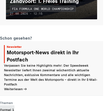
Zandvoort: 1. Freies Training
FIA FORMULA ONE WORLD CHAMPIONSHIP
21.08.2026 - 12:15
Schon gesehen?
Newsletter
Motorsport-News direkt in Ihr
Postfach
Verpassen Sie keine Highlights mehr: Der Speedweek
Newsletter liefert Ihnen zweimal wöchentlich aktuelle
Nachrichten, exklusive Kommentare und alle wichtigen
Termine aus der Welt des Motorsports - direkt in Ihr E-Mail-
Postfach
Weiterlesen
Themen
Formel 1