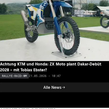
Achtung KTM und Honda: ZX Moto plant Dakar-Debüt
2028 – mit Tobias Ebster?
21.05.2026 - 10:47
RALLYE-RAID-WM
Alle News