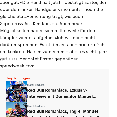
aber gut. «Die Hand hält jetzt», bestätigt Ebster, der
über dem linken Handgelenk momentan noch die
gleiche Stützvorrichtung trägt, wie auch
Supercross-Ass Ken Roczen. Auch neue
Möglichkeiten haben sich mittlerweile für den
Kämpfer wieder aufgetan. «Ich will noch nicht
darüber sprechen. Es ist derzeit auch noch zu früh,
um konkrete Namen zu nennen – aber es sieht ganz
gut aus», berichtet Ebster gegenüber
speedweek.com.
Empfehlungen
Hard-Enduro
Red Bull Romaniacs: Exklusiv-
Interview mit Dominator Manuel
Lettenbichler
Hard-Enduro
Red Bull Romaniacs, Tag 4: Manuel