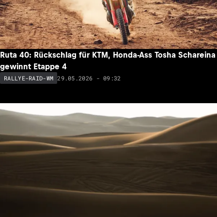
Ruta 40: Rückschlag für KTM, Honda-Ass Tosha Schareina
gewinnt Etappe 4
29.05.2026 - 09:32
RALLYE-RAID-WM