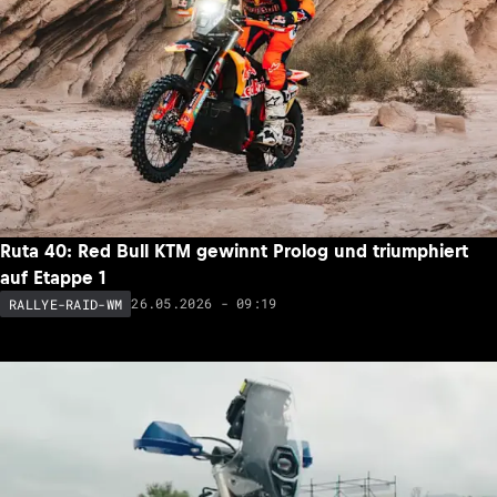
Ruta 40: Red Bull KTM gewinnt Prolog und triumphiert
auf Etappe 1
26.05.2026 - 09:19
RALLYE-RAID-WM