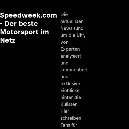
Speedweek.com
Die
aktuellsten
- Der beste
News rund
Motorsport im
um die Uhr,
Netz
von
Experten
analysiert
und
kommentiert
und
exklusive
Einblicke
hinter die
Kulissen.
Hier
schreiben
Fans für