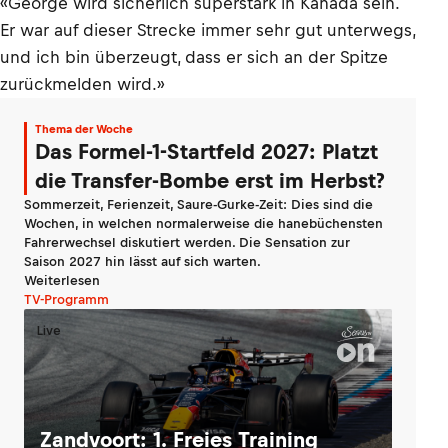
«George wird sicherlich superstark in Kanada sein.
Er war auf dieser Strecke immer sehr gut unterwegs,
und ich bin überzeugt, dass er sich an der Spitze
zurückmelden wird.»
Thema der Woche
Das Formel-1-Startfeld 2027: Platzt
die Transfer-Bombe erst im Herbst?
Sommerzeit, Ferienzeit, Saure-Gurke-Zeit: Dies sind die
Wochen, in welchen normalerweise die hanebüchensten
Fahrerwechsel diskutiert werden. Die Sensation zur
Saison 2027 hin lässt auf sich warten.
Weiterlesen
TV-Programm
Live
Zandvoort: 1. Freies Training