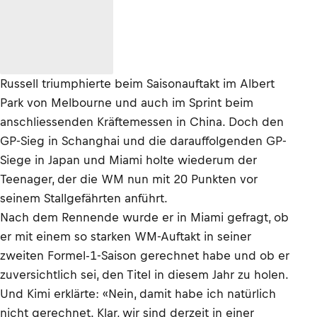
Russell triumphierte beim Saisonauftakt im Albert
Park von Melbourne und auch im Sprint beim
anschliessenden Kräftemessen in China. Doch den
GP-Sieg in Schanghai und die darauffolgenden GP-
Siege in Japan und Miami holte wiederum der
Teenager, der die WM nun mit 20 Punkten vor
seinem Stallgefährten anführt.
Nach dem Rennende wurde er in Miami gefragt, ob
er mit einem so starken WM-Auftakt in seiner
zweiten Formel-1-Saison gerechnet habe und ob er
zuversichtlich sei, den Titel in diesem Jahr zu holen.
Und Kimi erklärte: «Nein, damit habe ich natürlich
nicht gerechnet. Klar, wir sind derzeit in einer