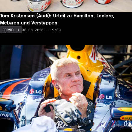
Tom Kristensen (Audi): Urteil zu Hamilton, Leclerc,
McLaren und Verstappen
06.08.2026 - 19:00
FORMEL 1