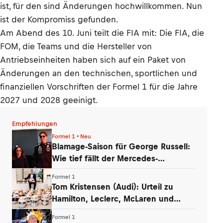
ist, für den sind Änderungen hochwillkommen. Nun
ist der Kompromiss gefunden.
Am Abend des 10. Juni teilt die FIA mit: Die FIA, die
FOM, die Teams und die Hersteller von
Antriebseinheiten haben sich auf ein Paket von
Änderungen an den technischen, sportlichen und
finanziellen Vorschriften der Formel 1 für die Jahre
2027 und 2028 geeinigt.
Empfehlungen
Formel 1 • Neu
Blamage-Saison für George Russell:
Wie tief fällt der Mercedes-
Routinier?
Formel 1
Tom Kristensen (Audi): Urteil zu
Hamilton, Leclerc, McLaren und
Verstappen
Formel 1