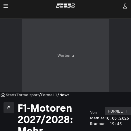
Werbung
Start
/
Formelsport
/
Formel 1
/
News
F1-Motoren
FORMEL 1
Von
2027/2028:
10.06.2026
Mathias
- 19:45
Brunner
Mehr