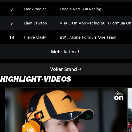
8
Isack Hadjar
Oracle Red Bull Racing
9
Liam Lawson
Visa Cash App Racing Bulls Formula O
10
Pierre Gasly
BWT Alpine Formula One Team
Mehr laden
Voller Stand
HIGHLIGHT-VIDEOS