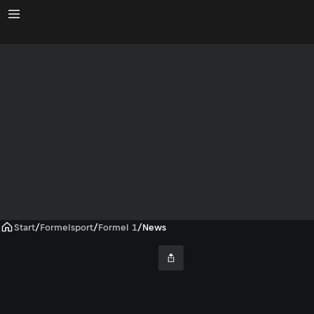
Start
/
Formelsport
/
Formel 1
/
News