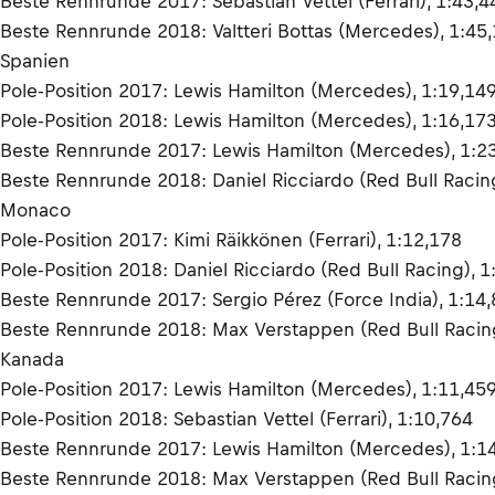
Beste Rennrunde 2017: Sebastian Vettel (Ferrari), 1:43,4
Beste Rennrunde 2018: Valtteri Bottas (Mercedes), 1:45
Spanien
Pole-Position 2017: Lewis Hamilton (Mercedes), 1:19,14
Pole-Position 2018: Lewis Hamilton (Mercedes), 1:16,17
Beste Rennrunde 2017: Lewis Hamilton (Mercedes), 1:2
Beste Rennrunde 2018: Daniel Ricciardo (Red Bull Racin
Monaco
Pole-Position 2017: Kimi Räikkönen (Ferrari), 1:12,178
Pole-Position 2018: Daniel Ricciardo (Red Bull Racing), 1
Beste Rennrunde 2017: Sergio Pérez (Force India), 1:14
Beste Rennrunde 2018: Max Verstappen (Red Bull Racing
Kanada
Pole-Position 2017: Lewis Hamilton (Mercedes), 1:11,45
Pole-Position 2018: Sebastian Vettel (Ferrari), 1:10,764
Beste Rennrunde 2017: Lewis Hamilton (Mercedes), 1:1
Beste Rennrunde 2018: Max Verstappen (Red Bull Racing