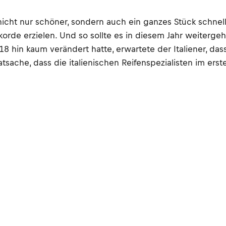
cht nur schöner, sondern auch ein ganzes Stück schnell
rde erzielen. Und so sollte es in diesem Jahr weiterge
8 hin kaum verändert hatte, erwartete der Italiener, dass
tsache, dass die italienischen Reifenspezialisten im ers