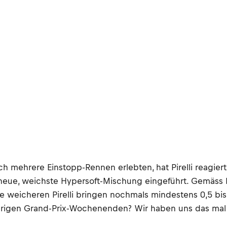
ich mehrere Einstopp-Rennen erlebten, hat Pirelli reagie
 neue, weichste Hypersoft-Mischung eingeführt. Gemäss 
 weicheren Pirelli bringen nochmals mindestens 0,5 bis 
herigen Grand-Prix-Wochenenden? Wir haben uns das mal