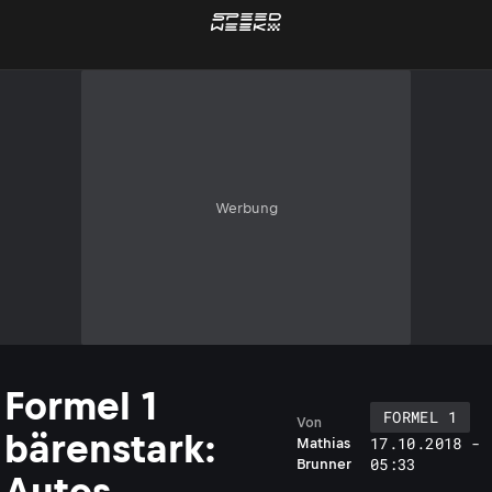
Werbung
Formel 1
FORMEL 1
Von
bärenstark:
17.10.2018 -
Mathias
05:33
Brunner
Autos