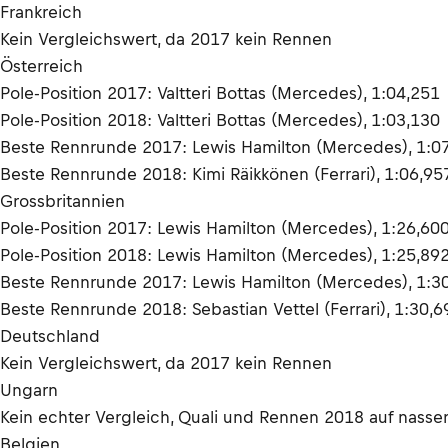
Frankreich
Kein Vergleichswert, da 2017 kein Rennen
Österreich
Pole-Position 2017: Valtteri Bottas (Mercedes), 1:04,251
Pole-Position 2018: Valtteri Bottas (Mercedes), 1:03,130
Beste Rennrunde 2017: Lewis Hamilton (Mercedes), 1:0
Beste Rennrunde 2018: Kimi Räikkönen (Ferrari), 1:06,95
Grossbritannien
Pole-Position 2017: Lewis Hamilton (Mercedes), 1:26,60
Pole-Position 2018: Lewis Hamilton (Mercedes), 1:25,89
Beste Rennrunde 2017: Lewis Hamilton (Mercedes), 1:3
Beste Rennrunde 2018: Sebastian Vettel (Ferrari), 1:30,6
Deutschland
Kein Vergleichswert, da 2017 kein Rennen
Ungarn
Kein echter Vergleich, Quali und Rennen 2018 auf nasse
Belgien