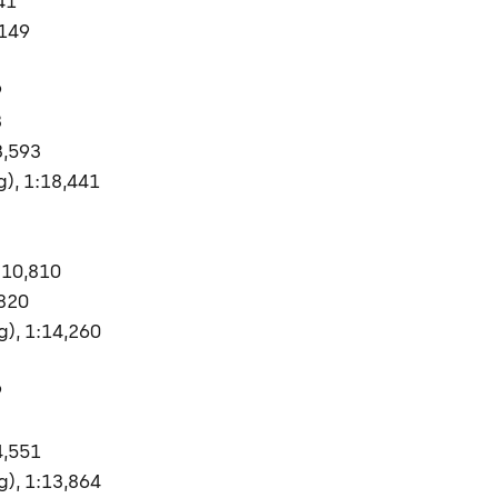
41
,149
9
3
3,593
g), 1:18,441
:10,810
,820
), 1:14,260
9
4,551
), 1:13,864