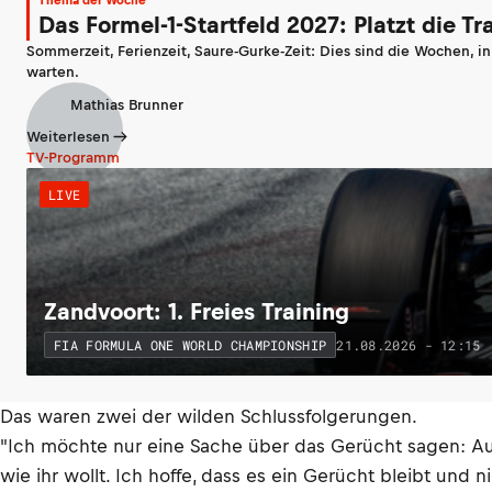
Thema der Woche
Das Formel-1-Startfeld 2027: Platzt die T
Sommerzeit, Ferienzeit, Saure-Gurke-Zeit: Dies sind die Wochen, i
warten.
Mathias Brunner
Weiterlesen
TV-Programm
LIVE
Zandvoort: 1. Freies Training
21.08.2026 - 12:15
FIA FORMULA ONE WORLD CHAMPIONSHIP
Das waren zwei der wilden Schlussfolgerungen.
"Ich möchte nur eine Sache über das Gerücht sagen: Aus 
wie ihr wollt. Ich hoffe, dass es ein Gerücht bleibt und 