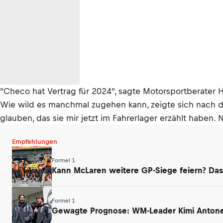
"Checo hat Vertrag für 2024", sagte Motorsportberater H
Wie wild es manchmal zugehen kann, zeigte sich nach d
glauben, das sie mir jetzt im Fahrerlager erzählt haben. N
Empfehlungen
Formel 1
Kann McLaren weitere GP-Siege feiern? Das
Formel 1
Gewagte Prognose: WM-Leader Kimi Antonell