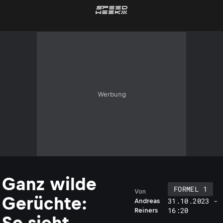
Werbung
Ganz wilde
FORMEL 1
Von
Gerüchte:
31.10.2023 -
Andreas
16:20
Reiners
So sieht