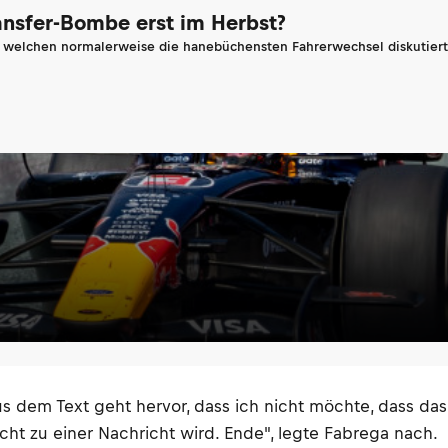
ransfer-Bombe erst im Herbst?
n welchen normalerweise die hanebüchensten Fahrerwechsel diskutiert 
dem Text geht hervor, dass ich nicht möchte, dass das pa
nicht zu einer Nachricht wird. Ende", legte Fabrega nach.