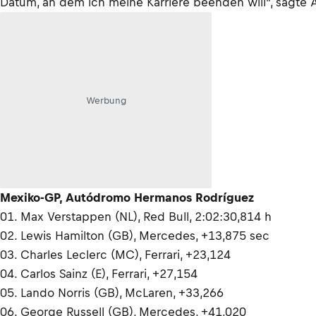
Datum, an dem ich meine Karriere beenden will", sagte 
Werbung
Mexiko-GP, Autódromo Hermanos Rodríguez
01. Max Verstappen (NL), Red Bull, 2:02:30,814 h
02. Lewis Hamilton (GB), Mercedes, +13,875 sec
03. Charles Leclerc (MC), Ferrari, +23,124
04. Carlos Sainz (E), Ferrari, +27,154
05. Lando Norris (GB), McLaren, +33,266
06. George Russell (GB), Mercedes, +41,020