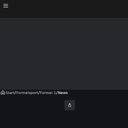
Start
/
Formelsport
/
Formel 1
/
News