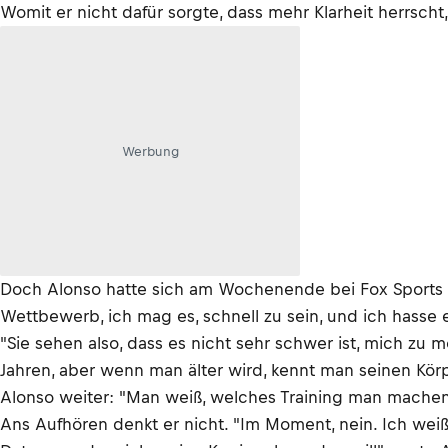
Womit er nicht dafür sorgte, dass mehr Klarheit herrscht
Werbung
Doch Alonso hatte sich am Wochenende bei Fox Sports zu 
Wettbewerb, ich mag es, schnell zu sein, und ich hasse es
"Sie sehen also, dass es nicht sehr schwer ist, mich zu mo
Jahren, aber wenn man älter wird, kennt man seinen Körp
Alonso weiter: "Man weiß, welches Training man machen
Ans Aufhören denkt er nicht. "Im Moment, nein. Ich weiß