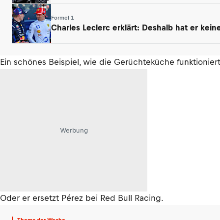
Formel 1
Charles Leclerc erklärt: Deshalb hat er kei
Ein schönes Beispiel, wie die Gerüchteküche funktioniert
Werbung
Oder er ersetzt Pérez bei Red Bull Racing.