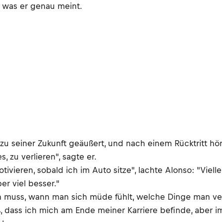
, was er genau meint.
seiner Zukunft geäußert, und nach einem Rücktritt hört 
, zu verlieren", sagte er.
tivieren, sobald ich im Auto sitze", lachte Alonso: "Viell
er viel besser."
 muss, wann man sich müde fühlt, welche Dinge man ver
, dass ich mich am Ende meiner Karriere befinde, aber i