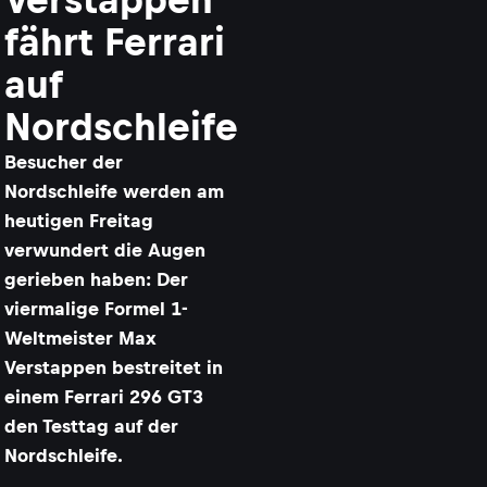
fährt Ferrari
auf
Nordschleife
Besucher der
Nordschleife werden am
heutigen Freitag
verwundert die Augen
gerieben haben: Der
viermalige Formel 1-
Weltmeister Max
Verstappen bestreitet in
einem Ferrari 296 GT3
den Testtag auf der
Nordschleife.