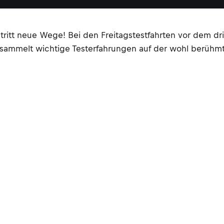
ritt neue Wege! Bei den Freitagstestfahrten vor dem dri
d sammelt wichtige Testerfahrungen auf der wohl berühm