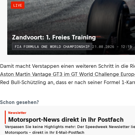
LIVE
Zandvoort: 1. Freies Training
21.08.2026 - 12:15
FIA FORMULA ONE WORLD CHAMPIONSHIP
Damit macht Verstappen einen weiteren Schritt in die R
Aston Martin Vantage GT3 im GT World Challenge Europ
Red Bull-Schützling an, dass er nach seiner Formel 1-Ka
Schon gesehen?
Newsletter
Motorsport-News direkt in Ihr Postfach
Verpassen Sie keine Highlights mehr: Der Speedweek Newsletter lie
Motorsports - direkt in Ihr E-Mail-Postfach