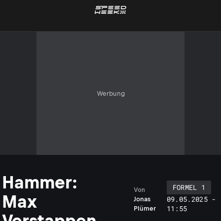
Werbung
Hammer:
FORMEL 1
Von
Max
09.05.2025 -
Jonas
11:55
Plümer
Verstappen