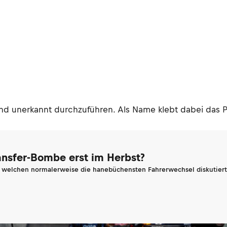
end unerkannt durchzuführen. Als Name klebt dabei da
ransfer-Bombe erst im Herbst?
n welchen normalerweise die hanebüchensten Fahrerwechsel diskutiert 