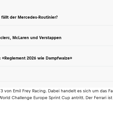
 fällt der Mercedes-Routinier?
Leclerc, McLaren und Verstappen
t: «Reglement 2026 wie Dampfwalze»
T3 von Emil Frey Racing. Dabei handelt es sich um das F
ld Challenge Europe Sprint Cup antritt. Der Ferrari is