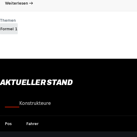
Weiterlesen
Themen
Formel 1
AKTUELLER STAND
Fahrer
Konstrukteure
Pos
Fahrer