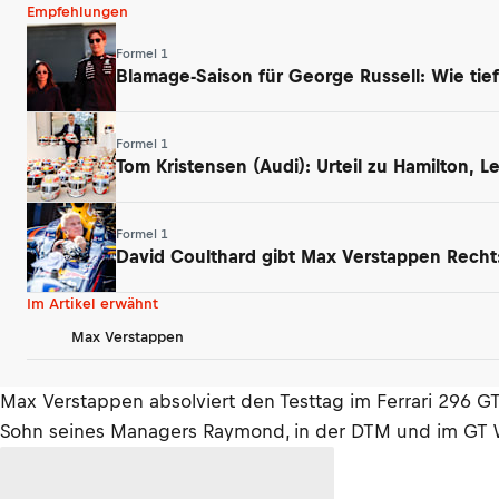
Empfehlungen
Formel 1
Blamage-Saison für George Russell: Wie tief
Formel 1
Tom Kristensen (Audi): Urteil zu Hamilton, 
Formel 1
David Coulthard gibt Max Verstappen Rech
Im Artikel erwähnt
Max Verstappen
Max Verstappen absolviert den Testtag im Ferrari 296 G
Sohn seines Managers Raymond, in der DTM und im GT Wor