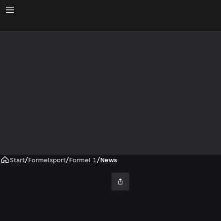
Start
/
Formelsport
/
Formel 1
/
News