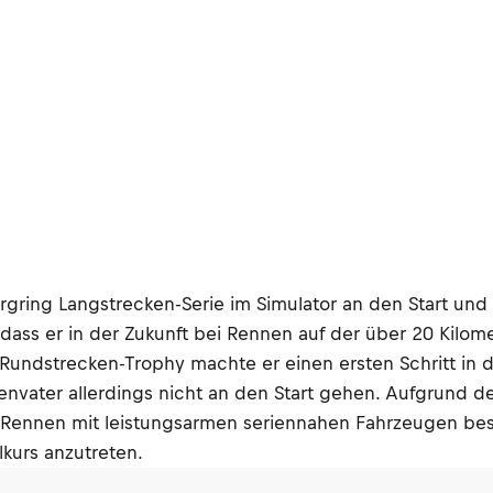
gring Langstrecken-Serie im Simulator an den Start und 
dass er in der Zukunft bei Rennen auf der über 20 Kilo
undstrecken-Trophy machte er einen ersten Schritt in d
vater allerdings nicht an den Start gehen. Aufgrund de
Rennen mit leistungsarmen seriennahen Fahrzeugen bestr
kurs anzutreten.