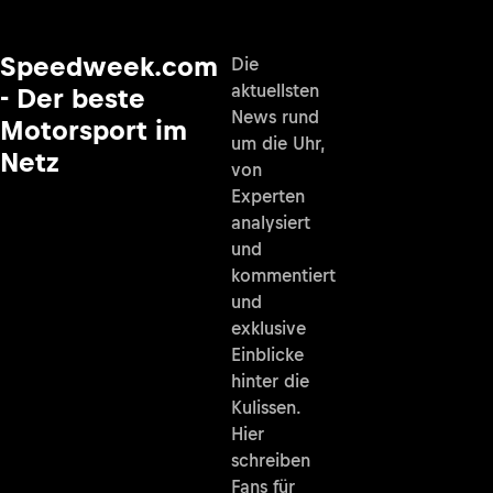
Speedweek.com
Die
aktuellsten
- Der beste
News rund
Motorsport im
um die Uhr,
Netz
von
Experten
analysiert
und
kommentiert
und
exklusive
Einblicke
hinter die
Kulissen.
Hier
schreiben
Fans für