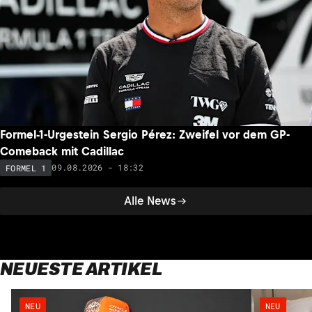
Formel-1-Urgestein Sergio Pérez: Zweifel vor dem GP-
Comeback mit Cadillac
09.08.2026 - 18:32
FORMEL 1
Alle News
NEUESTE ARTIKEL
NEU
NEU