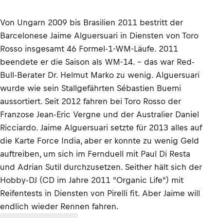
Von Ungarn 2009 bis Brasilien 2011 bestritt der
Barcelonese Jaime Alguersuari in Diensten von Toro
Rosso insgesamt 46 Formel-1-WM-Läufe. 2011
beendete er die Saison als WM-14. – das war Red-
Bull-Berater Dr. Helmut Marko zu wenig. Alguersuari
wurde wie sein Stallgefährten Sébastien Buemi
aussortiert. Seit 2012 fahren bei Toro Rosso der
Franzose Jean-Eric Vergne und der Australier Daniel
Ricciardo. Jaime Alguersuari setzte für 2013 alles auf
die Karte Force India, aber er konnte zu wenig Geld
auftreiben, um sich im Fernduell mit Paul Di Resta
und Adrian Sutil durchzusetzen. Seither hält sich der
Hobby-DJ (CD im Jahre 2011 "Organic Life") mit
Reifentests in Diensten von Pirelli fit. Aber Jaime will
endlich wieder Rennen fahren.