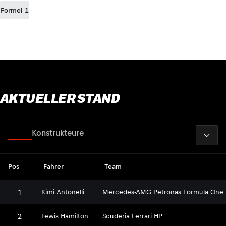
Formel 1
AKTUELLER STAND
2026
Fahrer
Konstrukteure
Pos
Fahrer
Team
1
Kimi Antonelli
Mercedes-AMG Petronas Formula One
2
Lewis Hamilton
Scuderia Ferrari HP