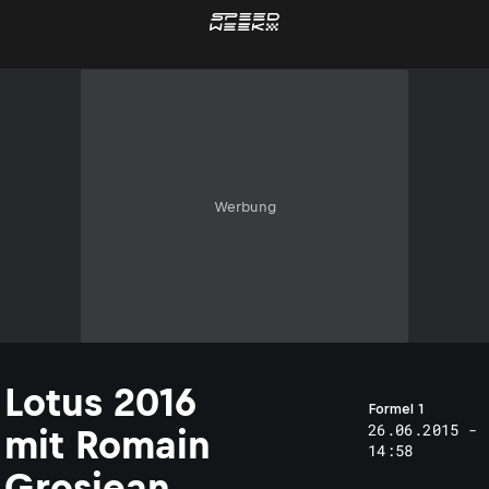
Werbung
Lotus 2016
Formel 1
26.06.2015 -
mit Romain
14:58
Grosjean