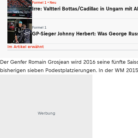
Formel 1 • Neu
Irre: Valtteri Bottas/Cadillac in Ungarn mit
Formel 1
GP-Sieger Johnny Herbert: Was George Russ
Im Artikel erwähnt
Der Genfer Romain Grosjean wird 2016 seine fünfte Saiso
bisherigen sieben Podestplatzierungen. In der WM 2015
Werbung