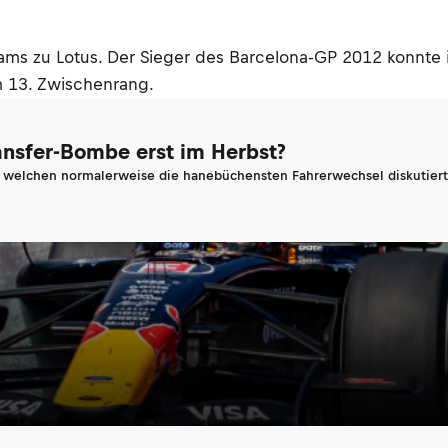
iams zu Lotus. Der Sieger des Barcelona-GP 2012 konnte
m 13. Zwischenrang.
ransfer-Bombe erst im Herbst?
n welchen normalerweise die hanebüchensten Fahrerwechsel diskutiert 