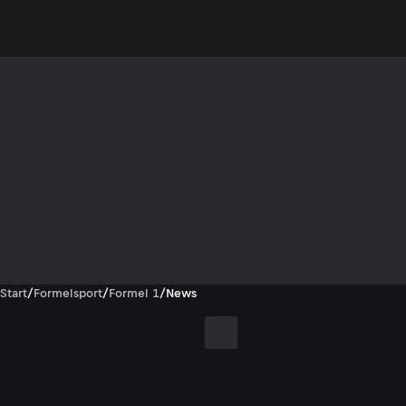
Start
/
Formelsport
/
Formel 1
/
News