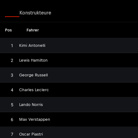
Fahrer
Konstrukteure
Pos
Fahrer
1
Kimi Antonelli
2
Lewis Hamilton
3
George Russell
4
Charles Leclerc
5
Lando Norris
6
Max Verstappen
7
Oscar Piastri