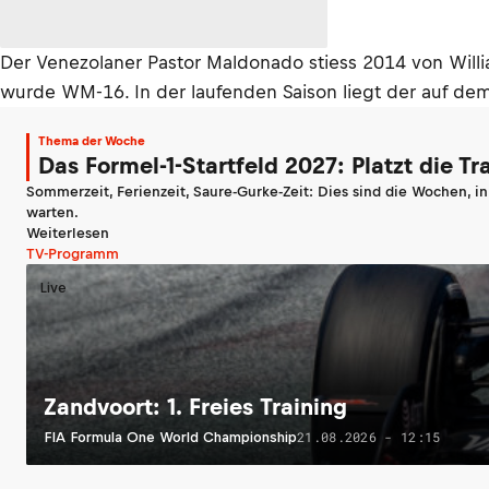
Der Venezolaner Pastor Maldonado stiess 2014 von Will
wurde WM-16. In der laufenden Saison liegt der auf de
Thema der Woche
Das Formel-1-Startfeld 2027: Platzt die T
Sommerzeit, Ferienzeit, Saure-Gurke-Zeit: Dies sind die Wochen, i
warten.
Weiterlesen
TV-Programm
Live
Zandvoort: 1. Freies Training
21.08.2026 - 12:15
FIA Formula One World Championship