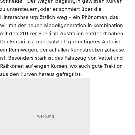
Schneide." Der Wagen beginnt, in gewissen Kurven
zu untersteuern, oder er schmiert über die
Hinterachse urplötzlich weg – ein Phönomen, das
wir mit der neuen Modellgeneration in Kombination
mit den 2017er Pirelli ab Australien entdeckt haben.
Der Ferrari als grundsätzlich gutmütigeres Auto ist
ein Rennwagen, der auf allen Rennstrecken zuhause
ist. Besonders stark ist das Fahrzeug von Vettel und
Räikkönen auf engen Kursen, wo auch gute Traktion
aus den Kurven heraus gefragt ist.
Werbung