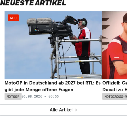
NEUESTE ARTIKEL
NEU
MotoGP in Deutschland ab 2027 bei RTL: Es
Offiziell: 
gibt jede Menge offene Fragen
Ducati zu 
06.08.2026 - 05:55
MOTOGP
MOTOCROSS-
Alle Artikel