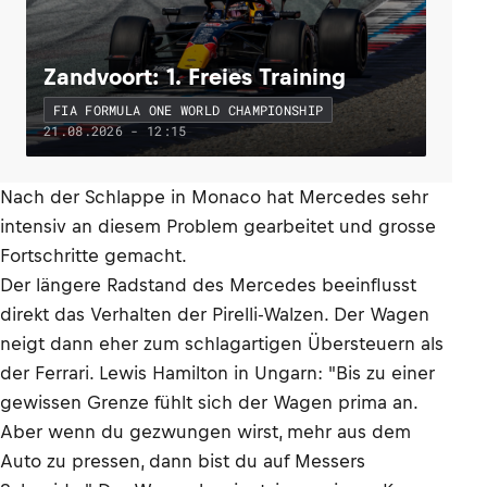
Zandvoort: 1. Freies Training
FIA FORMULA ONE WORLD CHAMPIONSHIP
21.08.2026 - 12:15
Nach der Schlappe in Monaco hat Mercedes sehr
intensiv an diesem Problem gearbeitet und grosse
Fortschritte gemacht.
Der längere Radstand des Mercedes beeinflusst
direkt das Verhalten der Pirelli-Walzen. Der Wagen
neigt dann eher zum schlagartigen Übersteuern als
der Ferrari. Lewis Hamilton in Ungarn: "Bis zu einer
gewissen Grenze fühlt sich der Wagen prima an.
Aber wenn du gezwungen wirst, mehr aus dem
Auto zu pressen, dann bist du auf Messers