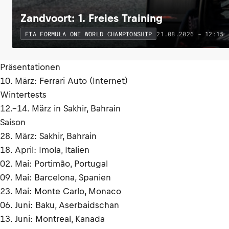
Zandvoort: 1. Freies Training
21.08.2026 - 12:15
FIA FORMULA ONE WORLD CHAMPIONSHIP
Präsentationen
10. März: Ferrari Auto (Internet)
Wintertests
12.–14. März in Sakhir, Bahrain
Saison
28. März: Sakhir, Bahrain
18. April: Imola, Italien
02. Mai: Portimão, Portugal
09. Mai: Barcelona, Spanien
23. Mai: Monte Carlo, Monaco
06. Juni: Baku, Aserbaidschan
13. Juni: Montreal, Kanada