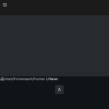
Start
/
Formelsport
/
Formel 1
/
News