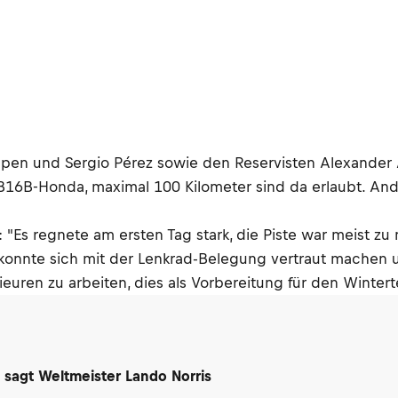
pen und Sergio Pérez sowie den Reservisten Alexander A
16B-Honda, maximal 100 Kilometer sind da erlaubt. And
 "Es regnete am ersten Tag stark, die Piste war meist zu
onnte sich mit der Lenkrad-Belegung vertraut machen un
uren zu arbeiten, dies als Vorbereitung für den Winterte
 sagt Weltmeister Lando Norris