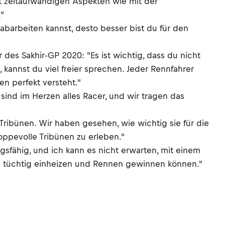
mit zeitaufwändigen Aspekten wie mit der
"
e abarbeiten kannst, desto besser bist du für den
es Sakhir-GP 2020: "Es ist wichtig, dass du nicht
kannst du viel freier sprechen. Jeder Rennfahrer
en perfekt versteht."
ind im Herzen alles Racer, und wir tragen das
Tribünen. Wir haben gesehen, wie wichtig sie für die
oppevolle Tribünen zu erleben."
sfähig, und ich kann es nicht erwarten, mit einem
des tüchtig einheizen und Rennen gewinnen können."