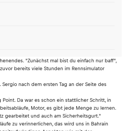
enendes. "Zunächst mal bist du einfach nur baff",
 zuvor bereits viele Stunden im Rennsimulator
 Sergio nach dem ersten Tag an der Seite des
int. Da war es schon ein stattlicher Schritt, in
rbeitsabläufe, Motor, es gibt jede Menge zu lernen.
tz gearbeitet und auch am Sicherheitsgurt."
läufe zu verinnerlichen, das wird uns in Bahrain