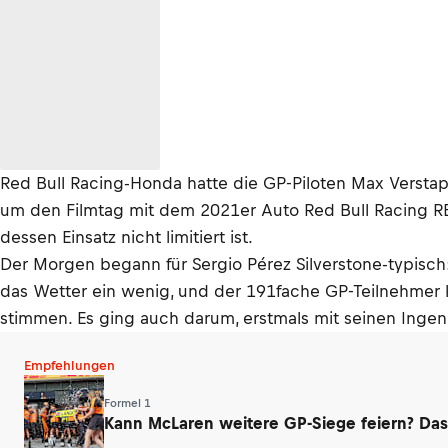
Red Bull Racing-Honda hatte die GP-Piloten Max Verstap
um den Filmtag mit dem 2021er Auto Red Bull Racing RB
dessen Einsatz nicht limitiert ist.
Der Morgen begann für Sergio Pérez Silverstone-typisch:
das Wetter ein wenig, und der 191fache GP-Teilnehmer k
stimmen. Es ging auch darum, erstmals mit seinen Ingenie
Empfehlungen
Formel 1
Kann McLaren weitere GP-Siege feiern? Das