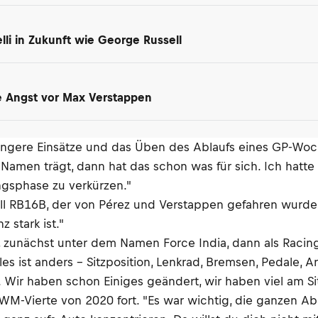
i in Zukunft wie George Russell
ne Angst vor Max Verstappen
ängere Einsätze und das Üben des Ablaufs eines GP-Woch
 Namen trägt, dann hat das schon was für sich. Ich hatte
ngsphase zu verkürzen."
ll RB16B, der von Pérez und Verstappen gefahren wurde.
 stark ist."
zunächst unter dem Namen Force India, dann als Racing Po
es ist anders – Sitzposition, Lenkrad, Bremsen, Pedale, A
 Wir haben schon Einiges geändert, wir haben viel am Si
r WM-Vierte von 2020 fort. "Es war wichtig, die ganzen Ab