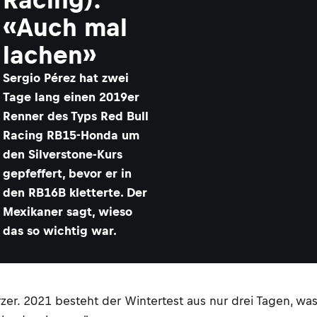
«Auch mal
lachen»
​Sergio Pérez hat zwei
Tage lang einen 2019er
Renner des Typs Red Bull
Racing RB15-Honda um
den Silverstone-Kurs
gepfeffert, bevor er in
den RB16B kletterte. Der
Mexikaner sagt, wieso
das so wichtig war.
rzer. 2021 besteht der Wintertest aus nur drei Tagen, w