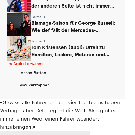
der anderen Seite ist nicht immer
grüner»
Formel 1
Blamage-Saison für George Russell:
Wie tief fällt der Mercedes-
Routinier?
Formel 1
Tom Kristensen (Audi): Urteil zu
Hamilton, Leclerc, McLaren und
Verstappen
Im Artikel erwähnt
Jenson Button
Max Verstappen
«Gewiss, alle Fahrer bei den vier Top-Teams haben
Verträge, aber Geld regiert die Welt. Also gibt es
immer einen Weg, einen Fahrer woanders
hinzubringen.»