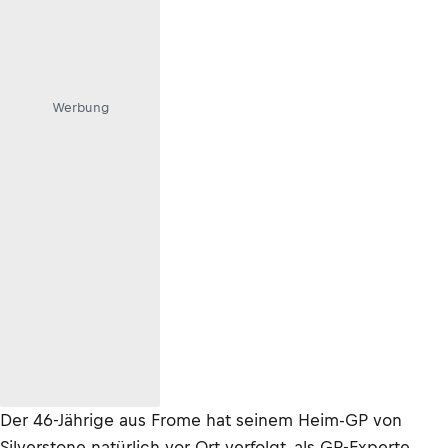
Werbung
Der 46-Jährige aus Frome hat seinem Heim-GP von
Silverstone natürlich vor Ort verfolgt, als GP-Experte