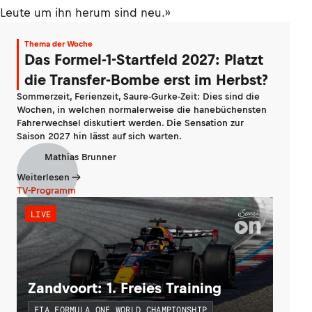
Leute um ihn herum sind neu.»
Thema der Woche
Das Formel-1-Startfeld 2027: Platzt
die Transfer-Bombe erst im Herbst?
Sommerzeit, Ferienzeit, Saure-Gurke-Zeit: Dies sind die
Wochen, in welchen normalerweise die hanebüchensten
Fahrerwechsel diskutiert werden. Die Sensation zur
Saison 2027 hin lässt auf sich warten.
Mathias Brunner
Weiterlesen
TV-Programm
LIVE
Zandvoort: 1. Freies Training
FIA FORMULA ONE WORLD CHAMPIONSHIP