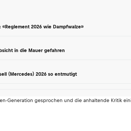
t: «Reglement 2026 wie Dampfwalze»
 Absicht in die Mauer gefahren
ell (Mercedes) 2026 so entmutigt
n-Generation gesprochen und die anhaltende Kritik eini