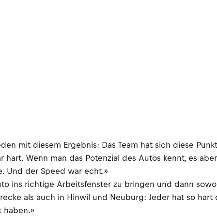
eden mit diesem Ergebnis: Das Team hat sich diese Punkte
r hart. Wenn man das Potenzial des Autos kennt, es aber
lle. Und der Speed war echt.»
 ins richtige Arbeitsfenster zu bringen und dann sowohl
 Strecke als auch in Hinwil und Neuburg: Jeder hat so har
t haben.»