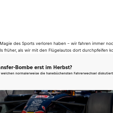
ie Magie des Sports verloren haben – wir fahren immer n
ls früher, als wir mit den Flügelautos dort durchpfeifen k
ransfer-Bombe erst im Herbst?
n welchen normalerweise die hanebüchensten Fahrerwechsel diskutiert 