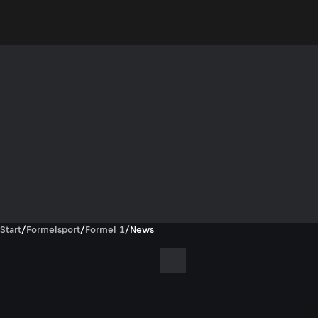
Start
/
Formelsport
/
Formel 1
/
News