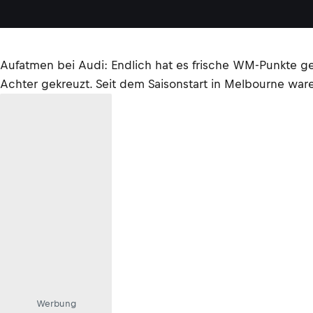
Aufatmen bei Audi: Endlich hat es frische WM-Punkte gegeb
Achter gekreuzt. Seit dem Saisonstart in Melbourne wa
Werbung