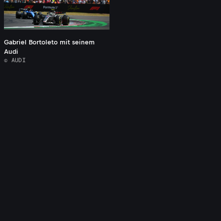
Gabriel Bortoleto mit seinem
Audi
© AUDI