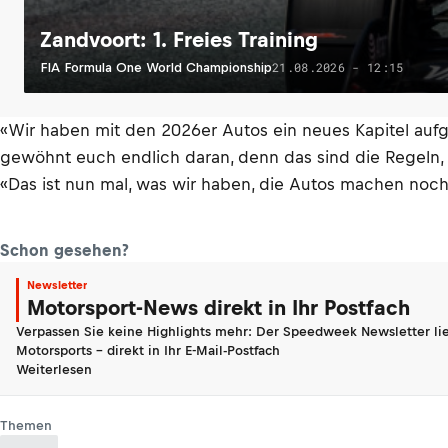
Zandvoort: 1. Freies Training
21.08.2026 - 12:15
FIA Formula One World Championship
«Wir haben mit den 2026er Autos ein neues Kapitel auf
gewöhnt euch endlich daran, denn das sind die Regeln, d
«Das ist nun mal, was wir haben, die Autos machen noch 
Schon gesehen?
Newsletter
Motorsport-News direkt in Ihr Postfach
Verpassen Sie keine Highlights mehr: Der Speedweek Newsletter lie
Motorsports - direkt in Ihr E-Mail-Postfach
Weiterlesen
Themen