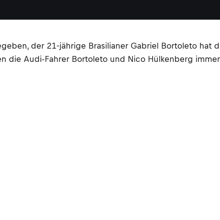
en, der 21-jährige Brasilianer Gabriel Bortoleto hat die 
ren die Audi-Fahrer Bortoleto und Nico Hülkenberg imm