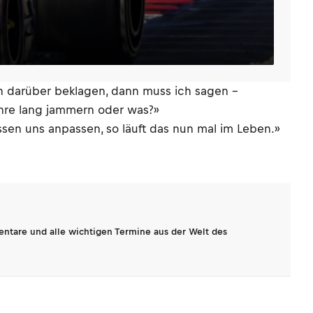
h darüber beklagen, dann muss ich sagen –
ahre lang jammern oder was?»
ssen uns anpassen, so läuft das nun mal im Leben.»
entare und alle wichtigen Termine aus der Welt des