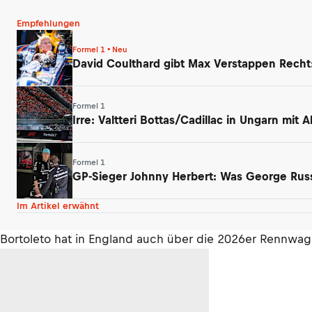
Empfehlungen
Formel 1 • Neu
David Coulthard gibt Max Verstappen Rech
Formel 1
Irre: Valtteri Bottas/Cadillac in Ungarn mit
Formel 1
GP-Sieger Johnny Herbert: Was George Russ
Im Artikel erwähnt
Bortoleto hat in England auch über die 2026er Rennwage