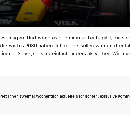
geschlagen. Und wenn es noch immer Leute gibt, die sic
ie wir bis 2030 haben. Ich meine, sollen wir nun drei J
immer Spass, sie sind einfach anders als vorher. Wir mü
fert Ihnen zweimal wöchentlich aktuelle Nachrichten, exklusive Komm