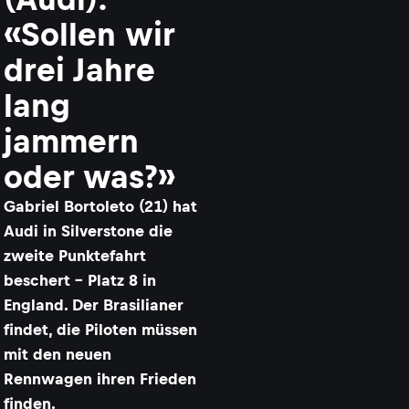
«Sollen wir
drei Jahre
lang
jammern
oder was?»
Gabriel Bortoleto (21) hat
Audi in Silverstone die
zweite Punktefahrt
beschert – Platz 8 in
England. Der Brasilianer
findet, die Piloten müssen
mit den neuen
Rennwagen ihren Frieden
finden.