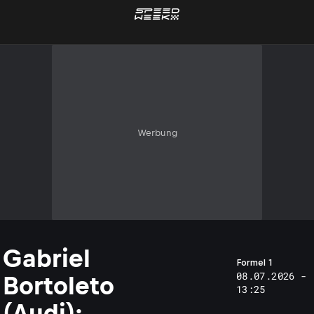
Werbung
Gabriel
Formel 1
08.07.2026 -
Bortoleto
13:25
(Audi):