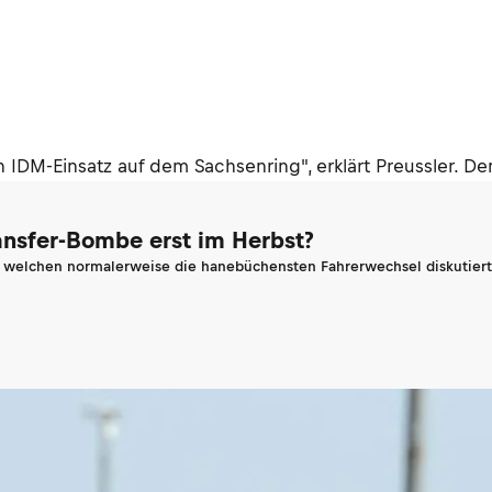
n IDM-Einsatz auf dem Sachsenring", erklärt Preussler. D
ransfer-Bombe erst im Herbst?
n welchen normalerweise die hanebüchensten Fahrerwechsel diskutiert 