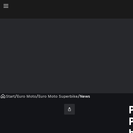
Start
/
Euro Moto
/
Euro Moto Superbike
/
News