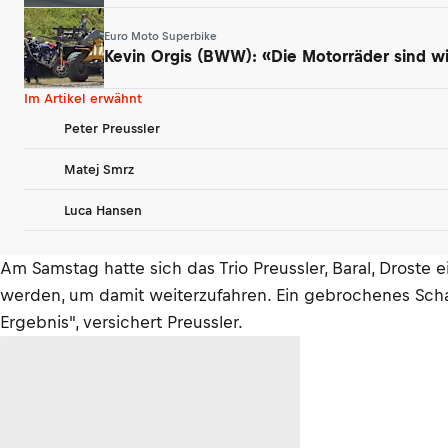
Euro Moto Superbike
Kevin Orgis (BWW): «Die Motorräder sind w
Im Artikel erwähnt
Peter Preussler
Matej Smrz
Luca Hansen
Am Samstag hatte sich das Trio Preussler, Baral, Drost
werden, um damit weiterzufahren. Ein gebrochenes Schal
Ergebnis", versichert Preussler.