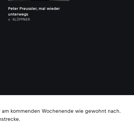
Peter Preussler, mal wieder
unterwegs
© KLÖPPNER
ussler am kommenden Wochenende wie gewohnt nach.
nstrecke.