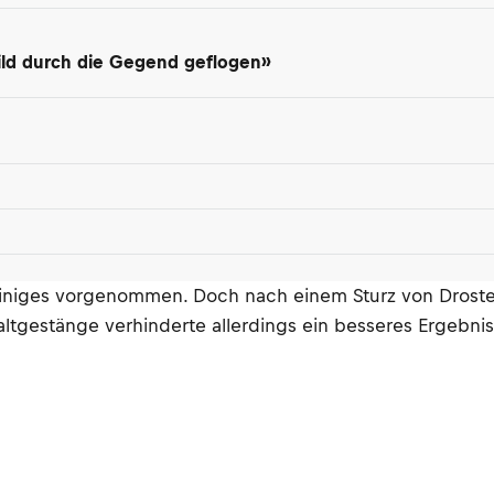
ild durch die Gegend geflogen»
e einiges vorgenommen. Doch nach einem Sturz von Droste
tgestänge verhinderte allerdings ein besseres Ergebnis 