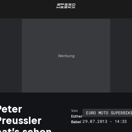
Werbung
Peter
Von
EURO MOTO SUPERBIK
Esther
Preussler
29.07.2013 - 14:33
Babel
hat’s schon