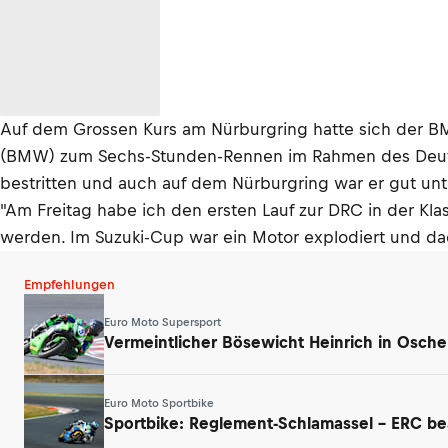
Auf dem Grossen Kurs am Nürburgring hatte sich der B
(BMW) zum Sechs-Stunden-Rennen im Rahmen des Deuts
bestritten und auch auf dem Nürburgring war er gut un
"Am Freitag habe ich den ersten Lauf zur DRC in der Kla
werden. Im Suzuki-Cup war ein Motor explodiert und dadu
Empfehlungen
Euro Moto Supersport
Vermeintlicher Bösewicht Heinrich in Osche
Euro Moto Sportbike
Sportbike: Reglement-Schlamassel – ERC be