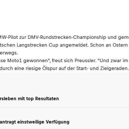
MW-Pilot zur DMV-Rundstrecken-Championship und gemei
chen Langstrecken Cup angemeldet. Schon an Ostern h
terwegs.
sse Moto1 gewonnen", freut sich Preussler. "Und zwar im
rch eine riesige Ölspur auf der Start- und Zielgeraden.
rsleben mit top Resultaten
antragt einstweilige Verfügung