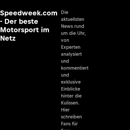
Speedweek.com
Die
aktuellsten
- Der beste
News rund
Motorsport im
um die Uhr,
Netz
von
Experten
analysiert
und
kommentiert
und
exklusive
Einblicke
hinter die
Kulissen.
Hier
schreiben
Fans für