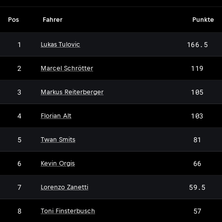
Pos
Fahrer
Punkte
1
166.5
Lukas Tulovic
2
119
Marcel Schrötter
3
105
Markus Reiterberger
4
103
Florian Alt
5
81
Twan Smits
6
66
Kevin Orgis
7
59.5
Lorenzo Zanetti
8
57
Toni Finsterbusch