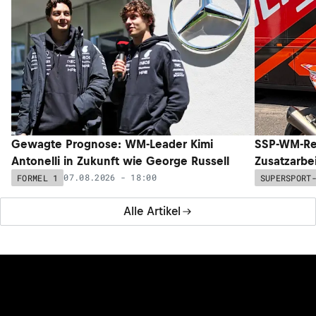
Gewagte Prognose: WM-Leader Kimi
SSP-WM-Re
Antonelli in Zukunft wie George Russell
Zusatzarbe
07.08.2026 - 18:00
FORMEL 1
SUPERSPORT
Alle Artikel