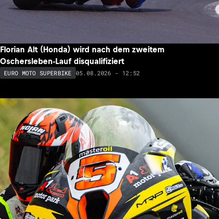
Florian Alt (Honda) wird nach dem zweitem
Oschersleben-Lauf disqualifiziert
05.08.2026 - 12:52
EURO MOTO SUPERBIKE