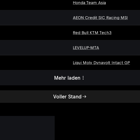
Honda Team Asia
AEON Credit SIC Racing MSI
Red Bull KTM Tech3
LEVELUP-MTA
Liqui Moly Dynavolt Intact GP
Mehr laden
Voller Stand