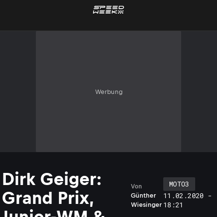
Werbung
Dirk Geiger:
MOTO3
Von
Grand Prix,
11.02.2020 -
Günther
18:21
Wiesinger
Junior-WM &