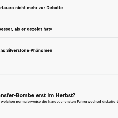
rtararo nicht mehr zur Debatte
besser, als er gezeigt hat»
 das Silverstone-Phänomen
ransfer-Bombe erst im Herbst?
n welchen normalerweise die hanebüchensten Fahrerwechsel diskutiert 