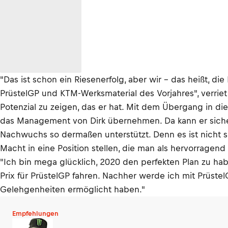
"Das ist schon ein Riesenerfolg, aber wir – das heißt, di
PrüstelGP und KTM-Werksmaterial des Vorjahres", verriet
Potenzial zu zeigen, das er hat. Mit dem Übergang in d
das Management von Dirk übernehmen. Da kann er sicher 
Nachwuchs so dermaßen unterstützt. Denn es ist nicht sel
Macht in eine Position stellen, die man als hervorragen
"Ich bin mega glücklich, 2020 den perfekten Plan zu ha
Prix für PrüstelGP fahren. Nachher werde ich mit Prüste
Gelehgenheiten ermöglicht haben."
Empfehlungen