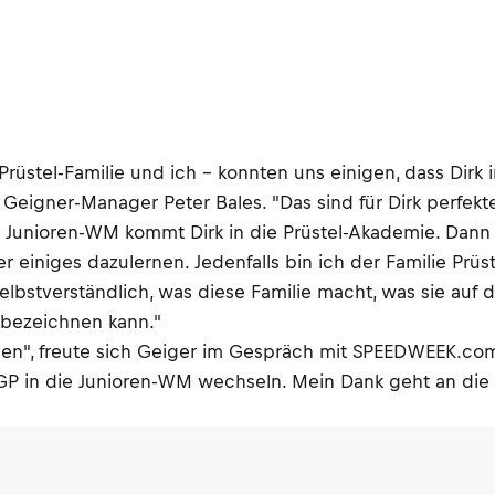
e Prüstel-Familie und ich – konnten uns einigen, dass Dirk
 Geigner-Manager Peter Bales. "Das sind für Dirk perfekt
ie Junioren-WM kommt Dirk in die Prüstel-Akademie. Dann
einiges dazulernen. Jedenfalls bin ich der Familie Prüs
bstverständlich, was diese Familie macht, was sie auf die
d bezeichnen kann."
ben", freute sich Geiger im Gespräch mit SPEEDWEEK.com
lGP in die Junioren-WM wechseln. Mein Dank geht an die 