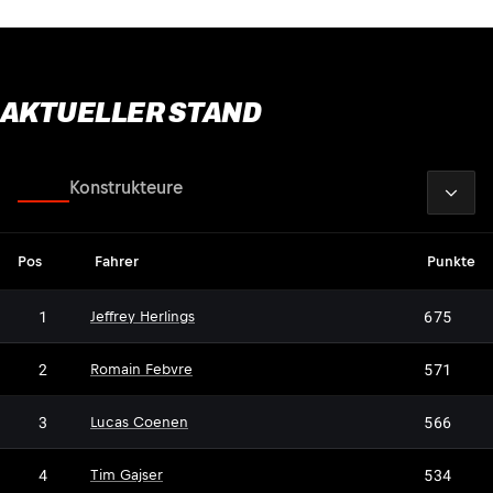
AKTUELLER STAND
2026
Fahrer
Konstrukteure
Pos
Fahrer
Punkte
1
675
Jeffrey Herlings
2
571
Romain Febvre
3
566
Lucas Coenen
4
534
Tim Gajser