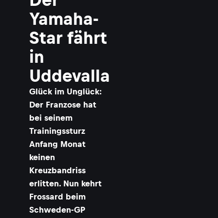
Yamaha-
Star fährt
in
Uddevalla
Glück im Unglück:
Der Franzose hat
bei seinem
Trainingssturz
Anfang Monat
keinen
Kreuzbandriss
erlitten. Nun kehrt
Frossard beim
Schweden-GP