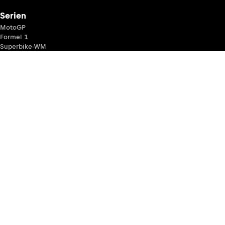
Serien
MotoGP
Formel 1
Superbike-WM