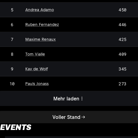
5
450
Andrea Adamo
6
446
Ruben Fernandez
7
425
Maxime Renaux
8
409
Tom Vialle
9
345
Kay de Wolf
10
273
Pauls Jonass
Mehr laden
Voller Stand
EVENTS