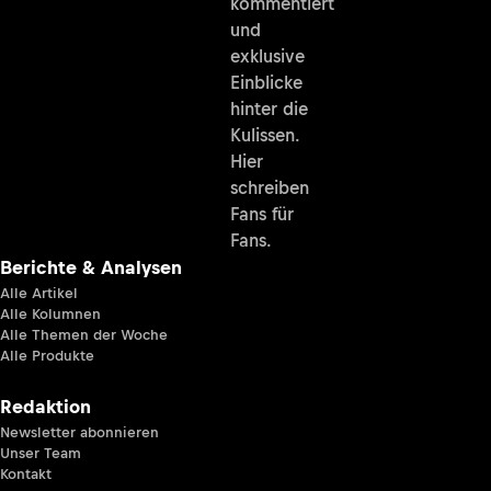
kommentiert
und
exklusive
Einblicke
hinter die
Kulissen.
Hier
schreiben
Fans für
Fans.
Berichte & Analysen
Alle Artikel
Alle Kolumnen
Alle Themen der Woche
Alle Produkte
Redaktion
Newsletter abonnieren
Unser Team
Kontakt