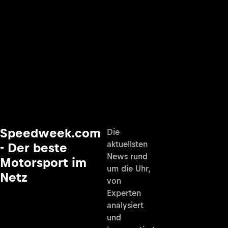
Speedweek.com
Die
aktuellsten
- Der beste
News rund
Motorsport im
um die Uhr,
Netz
von
Experten
analysiert
und