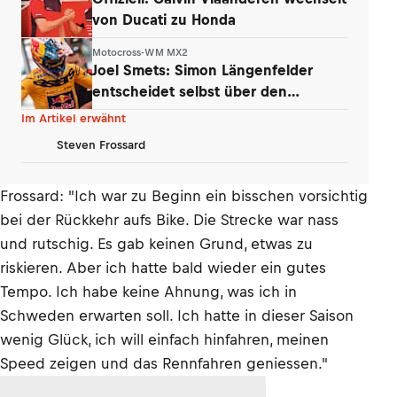
von Ducati zu Honda
Motocross-WM MX2
Joel Smets: Simon Längenfelder
entscheidet selbst über den
Klassenwechsel
Im Artikel erwähnt
Steven Frossard
Frossard: "Ich war zu Beginn ein bisschen vorsichtig
bei der Rückkehr aufs Bike. Die Strecke war nass
und rutschig. Es gab keinen Grund, etwas zu
riskieren. Aber ich hatte bald wieder ein gutes
Tempo. Ich habe keine Ahnung, was ich in
Schweden erwarten soll. Ich hatte in dieser Saison
wenig Glück, ich will einfach hinfahren, meinen
Speed zeigen und das Rennfahren geniessen."