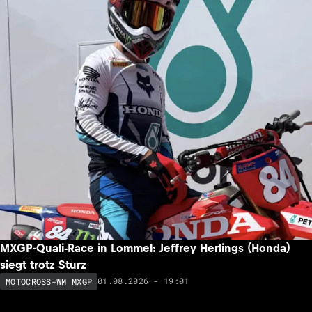
MXGP-Quali-Race in Lommel: Jeffrey Herlings (Honda)
siegt trotz Sturz
01.08.2026 - 19:01
MOTOCROSS-WM MXGP