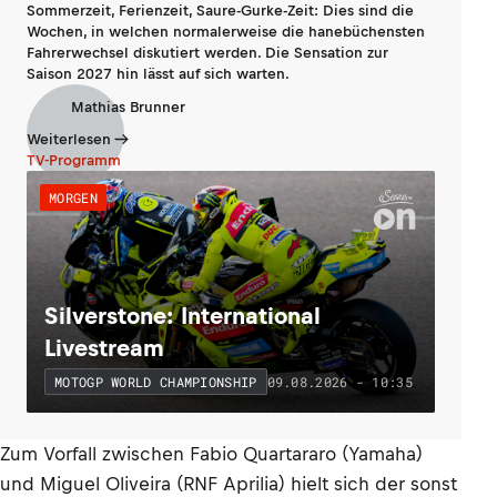
Sommerzeit, Ferienzeit, Saure-Gurke-Zeit: Dies sind die
Wochen, in welchen normalerweise die hanebüchensten
Fahrerwechsel diskutiert werden. Die Sensation zur
Saison 2027 hin lässt auf sich warten.
Mathias Brunner
Weiterlesen
TV-Programm
MORGEN
Silverstone: International
Livestream
09.08.2026 - 10:35
MOTOGP WORLD CHAMPIONSHIP
Zum Vorfall zwischen Fabio Quartararo (Yamaha)
und Miguel Oliveira (RNF Aprilia) hielt sich der sonst