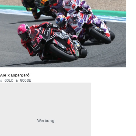
Aleix Espargaró
© GOLD & GOOSE
Werbung