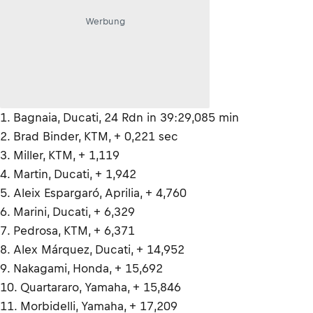
Werbung
1. Bagnaia, Ducati, 24 Rdn in 39:29,085 min
2. Brad Binder, KTM, + 0,221 sec
3. Miller, KTM, + 1,119
4. Martin, Ducati, + 1,942
5. Aleix Espargaró, Aprilia, + 4,760
6. Marini, Ducati, + 6,329
7. Pedrosa, KTM, + 6,371
8. Alex Márquez, Ducati, + 14,952
9. Nakagami, Honda, + 15,692
10. Quartararo, Yamaha, + 15,846
11. Morbidelli, Yamaha, + 17,209