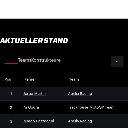
AKTUELLER STAND
2026
Fahrer
Teams
Konstrukteure
Pos
Fahrer
Team
1
Jorge Martin
Aprilia Racing
2
Ai Ogura
Trackhouse MotoGP Team
3
Marco Bezzecchi
Aprilia Racing