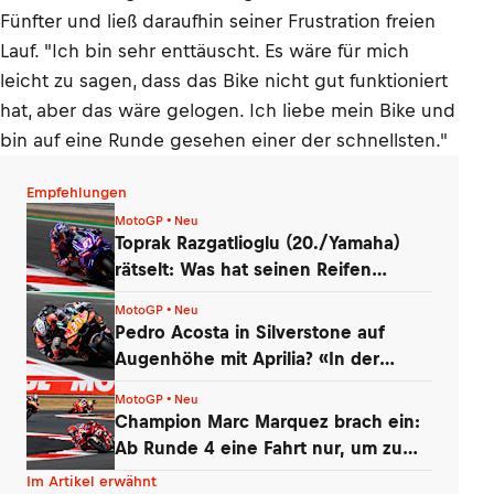
Fünfter und ließ daraufhin seiner Frustration freien
Lauf. "Ich bin sehr enttäuscht. Es wäre für mich
leicht zu sagen, dass das Bike nicht gut funktioniert
hat, aber das wäre gelogen. Ich liebe mein Bike und
bin auf eine Runde gesehen einer der schnellsten."
Empfehlungen
MotoGP • Neu
Toprak Razgatlioglu (20./Yamaha)
rätselt: Was hat seinen Reifen
zerstört?
MotoGP • Neu
Pedro Acosta in Silverstone auf
Augenhöhe mit Aprilia? «In der
Boxengasse»
MotoGP • Neu
Champion Marc Marquez brach ein:
Ab Runde 4 eine Fahrt nur, um zu
überleben
Im Artikel erwähnt