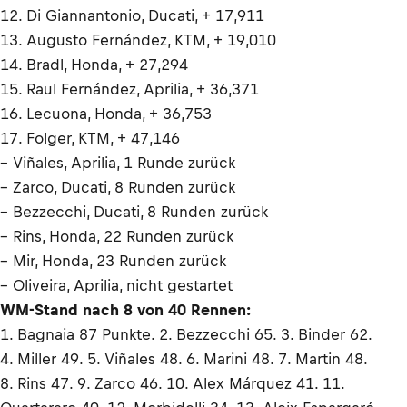
12. Di Giannantonio, Ducati, + 17,911
13. Augusto Fernández, KTM, + 19,010
14. Bradl, Honda, + 27,294
15. Raul Fernández, Aprilia, + 36,371
16. Lecuona, Honda, + 36,753
17. Folger, KTM, + 47,146
– Viñales, Aprilia, 1 Runde zurück
– Zarco, Ducati, 8 Runden zurück
– Bezzecchi, Ducati, 8 Runden zurück
– Rins, Honda, 22 Runden zurück
– Mir, Honda, 23 Runden zurück
– Oliveira, Aprilia, nicht gestartet
WM-Stand nach 8 von 40 Rennen:
1. Bagnaia 87 Punkte. 2. Bezzecchi 65. 3. Binder 62.
4. Miller 49. 5. Viñales 48. 6. Marini 48. 7. Martin 48.
8. Rins 47. 9. Zarco 46. 10. Alex Márquez 41. 11.