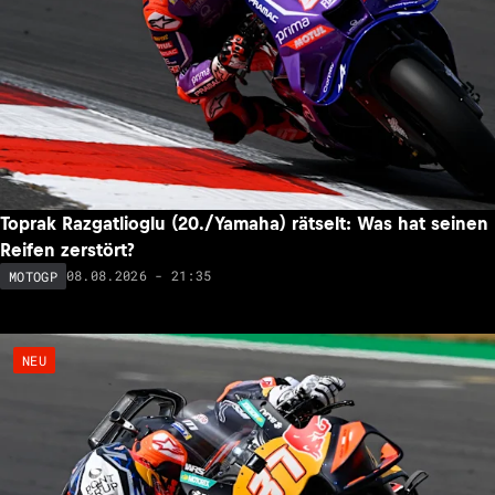
Toprak Razgatlioglu (20./Yamaha) rätselt: Was hat seinen
Reifen zerstört?
08.08.2026 - 21:35
MOTOGP
NEU