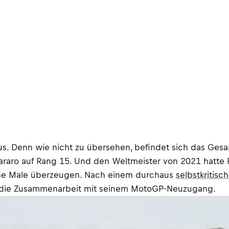
s. Denn wie nicht zu übersehen, befindet sich das Gesam
araro auf Rang 15. Und den Weltmeister von 2021 hatte Raz
liche Male überzeugen. Nach einem durchaus
selbstkritisc
 die Zusammenarbeit mit seinem MotoGP-Neuzugang.