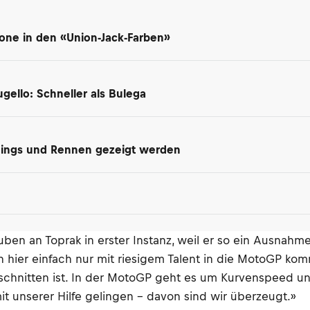
tone in den «Union-Jack-Farben»
gello: Schneller als Bulega
inings und Rennen gezeigt werden
ben an Toprak in erster Instanz, weil er so ein Ausnahme
ier einfach nur mit riesigem Talent in die MotoGP kommt,
eschnitten ist. In der MotoGP geht es um Kurvenspeed und
it unserer Hilfe gelingen – davon sind wir überzeugt.»