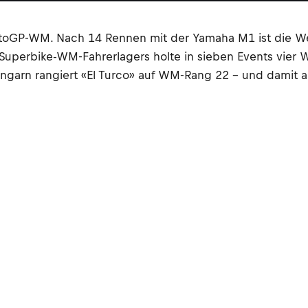
toGP-WM. Nach 14 Rennen mit der Yamaha M1 ist die Welt
 Superbike-WM-Fahrerlagers holte in sieben Events vier
Ungarn rangiert «El Turco» auf WM-Rang 22 – und damit a