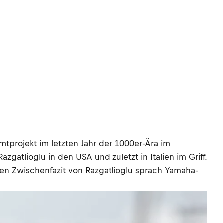
tprojekt im letzten Jahr der 1000er-Ära im
gatlioglu in den USA und zuletzt in Italien im Griff.
hen Zwischenfazit von Razgatlioglu
sprach Yamaha-