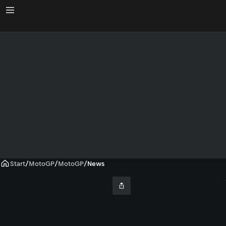
Start
/
MotoGP
/
MotoGP
/
News