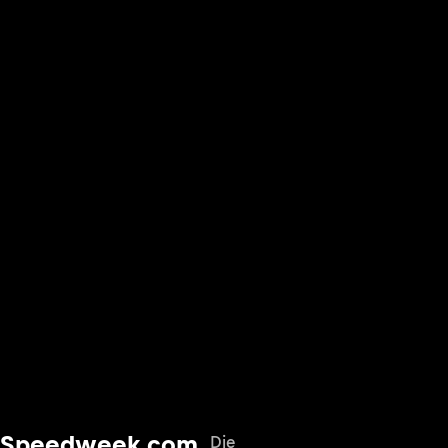
Speedweek.com
Die