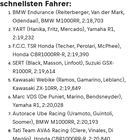
schnellsten Fahrer:
BMW Endurance (Reiterberger, Van der Mark,
Odendaal), BMW M1000RR, 2:18,703
YART (Hanika, Fritz, Mercado), Yamaha R1,
2:19,232
F.C.C. TSR Honda (Techer, Perolari, McPhee),
Honda CBR1000RR-R, 2:19,390
SERT (Black, Masson, Linfoot), Suzuki GSX-
R1000R, 2:19,614
Kawasaki Webike (Ramos, Gamarino, Leblanc),
Kawasaki ZX-10RR, 2:19,849
Marc VDS (De Puniet, Marino, Bendsneyder),
Yamaha R1, 2:20,028
Autorace Ube Racing (Uramoto, Guintoli,
Soomer), BMW M1000RR, 2:20,193
Tati Team AVA6 Racing (Clere, Vinales, Di
Meglio), Honda CBR1000RR-R, 2:20,840