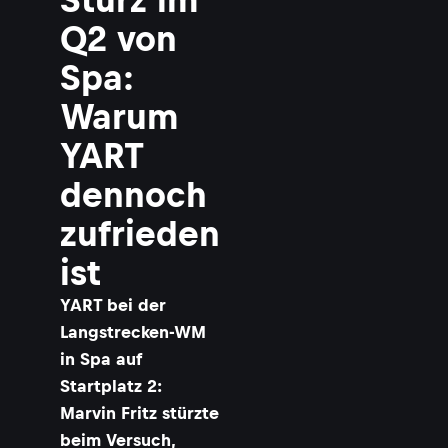
Q2 von
Spa:
Warum
YART
dennoch
zufrieden
ist
YART bei der
Langstrecken-WM
in Spa auf
Startplatz 2:
Marvin Fritz stürzte
beim Versuch,