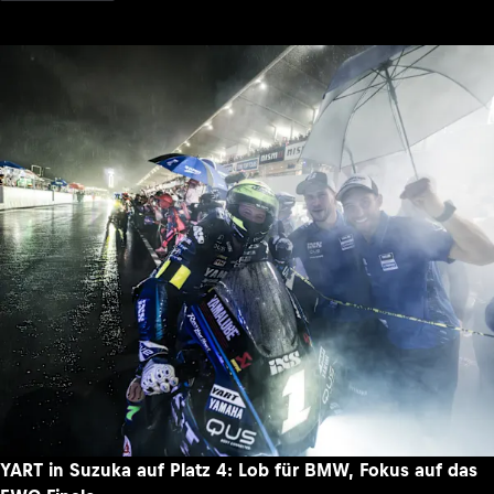
YART in Suzuka auf Platz 4: Lob für BMW, Fokus auf das