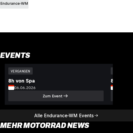
Endurance-WM
EVENTS
VERGANGEN
VERGANGEN
8h von Spa
8h von S
06.06.2026
05.07.2
Zum Event
Alle Endurance-WM Events
MEHR MOTORRAD NEWS