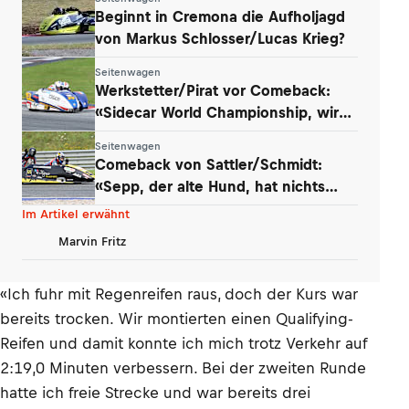
Beginnt in Cremona die Aufholjagd
von Markus Schlosser/Lucas Krieg?
Seitenwagen
Werkstetter/Pirat vor Comeback:
«Sidecar World Championship, wir
kommen!»
Seitenwagen
Comeback von Sattler/Schmidt:
«Sepp, der alte Hund, hat nichts
verlernt»
Im Artikel erwähnt
Marvin Fritz
«Ich fuhr mit Regenreifen raus, doch der Kurs war
bereits trocken. Wir montierten einen Qualifying-
Reifen und damit konnte ich mich trotz Verkehr auf
2:19,0 Minuten verbessern. Bei der zweiten Runde
hatte ich freie Strecke und war bereits drei