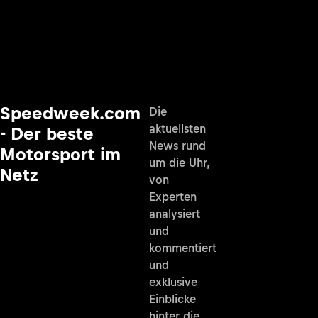
Speedweek.com
Die
aktuellsten
- Der beste
News rund
Motorsport im
um die Uhr,
Netz
von
Experten
analysiert
und
kommentiert
und
exklusive
Einblicke
hinter die