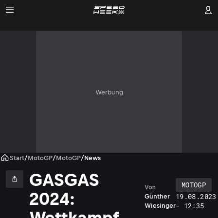
Werbung
Start
/
MotoGP
/
MotoGP
/
News
GASGAS
MOTOGP
Von
2024:
19.08.2023
Günther
- 12:35
Wiesinger
Wettkampf