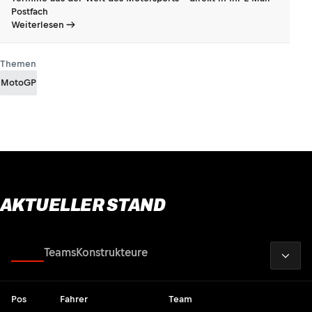
Postfach
Weiterlesen
Themen
MotoGP
AKTUELLER STAND
2026
Fahrer
Teams
Konstrukteure
Pos
Fahrer
Team