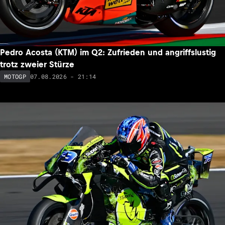
Pedro Acosta (KTM) im Q2: Zufrieden und angriffslustig
trotz zweier Stürze
07.08.2026 - 21:14
MOTOGP