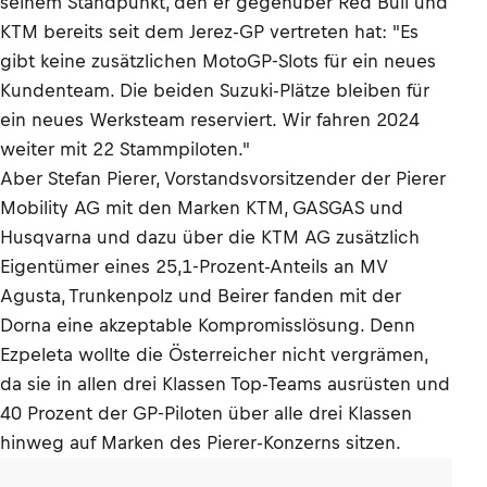
seinem Standpunkt, den er gegenüber Red Bull und
KTM bereits seit dem Jerez-GP vertreten hat: "Es
gibt keine zusätzlichen MotoGP-Slots für ein neues
Kundenteam. Die beiden Suzuki-Plätze bleiben für
ein neues Werksteam reserviert. Wir fahren 2024
weiter mit 22 Stammpiloten."
Aber Stefan Pierer, Vorstandsvorsitzender der Pierer
Mobility AG mit den Marken KTM, GASGAS und
Husqvarna und dazu über die KTM AG zusätzlich
Eigentümer eines 25,1-Prozent-Anteils an MV
Agusta, Trunkenpolz und Beirer fanden mit der
Dorna eine akzeptable Kompromisslösung. Denn
Ezpeleta wollte die Österreicher nicht vergrämen,
da sie in allen drei Klassen Top-Teams ausrüsten und
40 Prozent der GP-Piloten über alle drei Klassen
hinweg auf Marken des Pierer-Konzerns sitzen.