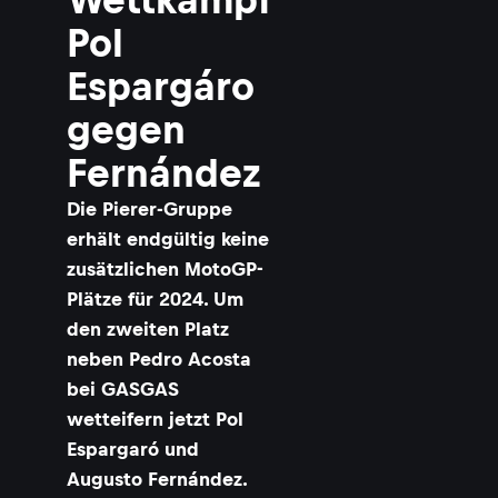
Pol
Espargáro
gegen
Fernández
Die Pierer-Gruppe
erhält endgültig keine
zusätzlichen MotoGP-
Plätze für 2024. Um
den zweiten Platz
neben Pedro Acosta
bei GASGAS
wetteifern jetzt Pol
Espargaró und
Augusto Fernández.