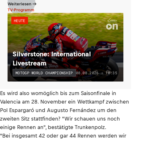
Weiterlesen
TV-Programm
HEUTE
Silverstone: International
Livestream
08.08.2026 - 10:35
MOTOGP WORLD CHAMPIONSHIP
Es wird also womöglich bis zum Saisonfinale in
Valencia am 28. November ein Wettkampf zwischen
Pol Espargaró und Augusto Fernández um den
zweiten Sitz stattfinden? "Wir schauen uns noch
einige Rennen an", bestätigte Trunkenpolz.
"Bei insgesamt 42 oder gar 44 Rennen werden wir