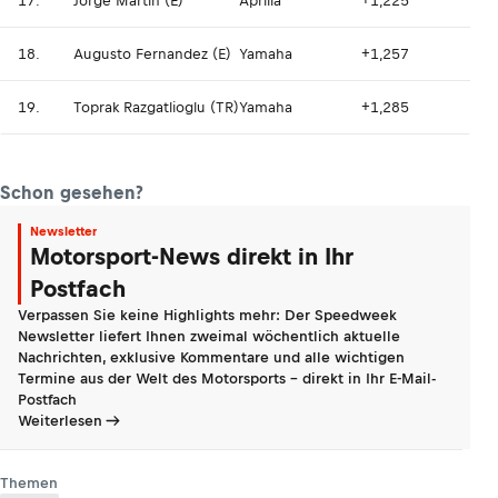
17.
Jorge Martin (E)
Aprilia
+1,225
18.
Augusto Fernandez (E)
Yamaha
+1,257
19.
Toprak Razgatlioglu (TR)
Yamaha
+1,285
Schon gesehen?
Newsletter
Motorsport-News direkt in Ihr
Postfach
Verpassen Sie keine Highlights mehr: Der Speedweek
Newsletter liefert Ihnen zweimal wöchentlich aktuelle
Nachrichten, exklusive Kommentare und alle wichtigen
Termine aus der Welt des Motorsports - direkt in Ihr E-Mail-
Postfach
Weiterlesen
Themen