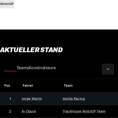
MotoGP
AKTUELLER STAND
2026
Fahrer
Teams
Konstrukteure
Pos
Fahrer
Team
1
Jorge Martin
Aprilia Racing
2
Ai Ogura
Trackhouse MotoGP Team