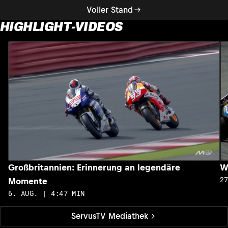
Voller Stand
HIGHLIGHT-VIDEOS
Großbritannien: Erinnerung an legendäre
W
2
Momente
6. AUG. | 4:47 MIN
ServusTV Mediathek