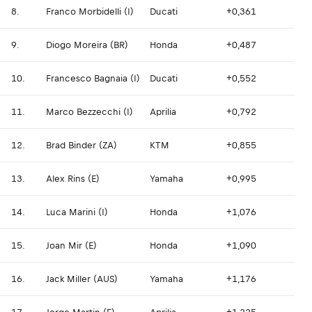
8.
Franco Morbidelli (I)
Ducati
+0,361
9.
Diogo Moreira (BR)
Honda
+0,487
10.
Francesco Bagnaia (I)
Ducati
+0,552
11.
Marco Bezzecchi (I)
Aprilia
+0,792
12.
Brad Binder (ZA)
KTM
+0,855
13.
Alex Rins (E)
Yamaha
+0,995
14.
Luca Marini (I)
Honda
+1,076
15.
Joan Mir (E)
Honda
+1,090
16.
Jack Miller (AUS)
Yamaha
+1,176