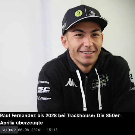
Raul Fernandez bis 2028 bei Trackhouse: Die 850er-
Aprilia überzeugte
06.08.2026 - 15:16
MOTOGP