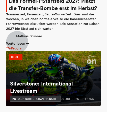
Das Formel-1-Startfeld 2027: Platzt
die Transfer-Bombe erst im Herbst?
Sommerzeit, Ferienzeit, Saure-Gurke-Zeit: Dies sind die
Wochen, in welchen normalerweise die hanebüchensten
Fahrerwechsel diskutiert werden. Die Sensation zur Saison
2027 hin lässt auf sich warten.
Mathias Brunner
Weiterlesen
TV-Programm
HEUTE
Silverstone: International
Livestream
07.08.2026 - 10:55
MOTOGP WORLD CHAMPIONSHIP