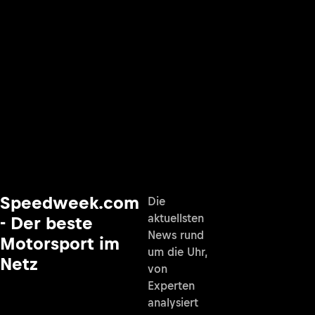
Speedweek.com
Die
aktuellsten
- Der beste
News rund
Motorsport im
um die Uhr,
Netz
von
Experten
analysiert