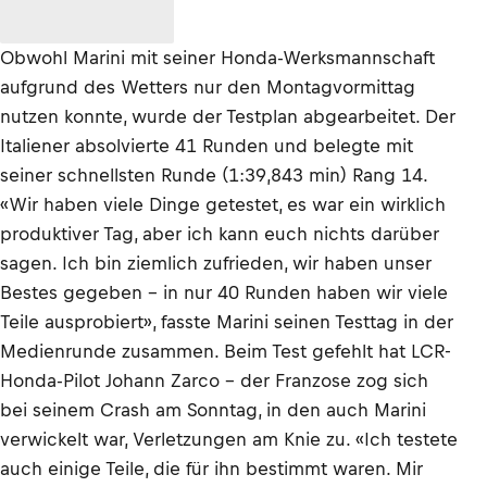
Obwohl Marini mit seiner Honda-Werksmannschaft
aufgrund des Wetters nur den Montagvormittag
nutzen konnte, wurde der Testplan abgearbeitet. Der
Italiener absolvierte 41 Runden und belegte mit
seiner schnellsten Runde (1:39,843 min) Rang 14.
«Wir haben viele Dinge getestet, es war ein wirklich
produktiver Tag, aber ich kann euch nichts darüber
sagen. Ich bin ziemlich zufrieden, wir haben unser
Bestes gegeben – in nur 40 Runden haben wir viele
Teile ausprobiert», fasste Marini seinen Testtag in der
Medienrunde zusammen. Beim Test gefehlt hat LCR-
Honda-Pilot Johann Zarco – der Franzose zog sich
bei seinem Crash am Sonntag, in den auch Marini
verwickelt war, Verletzungen am Knie zu. «Ich testete
auch einige Teile, die für ihn bestimmt waren. Mir