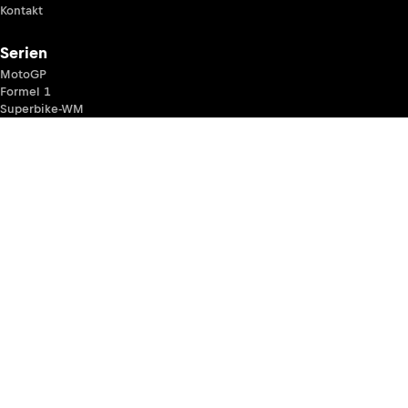
Kontakt
Serien
MotoGP
Formel 1
Superbike-WM