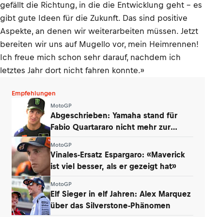
gefällt die Richtung, in die die Entwicklung geht – es
gibt gute Ideen für die Zukunft. Das sind positive
Aspekte, an denen wir weiterarbeiten müssen. Jetzt
bereiten wir uns auf Mugello vor, mein Heimrennen!
Ich freue mich schon sehr darauf, nachdem ich
letztes Jahr dort nicht fahren konnte.»
Empfehlungen
MotoGP
Abgeschrieben: Yamaha stand für
Fabio Quartararo nicht mehr zur
Debatte
MotoGP
Vinales-Ersatz Espargaro: «Maverick
ist viel besser, als er gezeigt hat»
MotoGP
Elf Sieger in elf Jahren: Alex Marquez
über das Silverstone-Phänomen