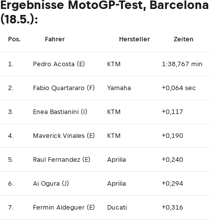
Ergebnisse MotoGP-Test, Barcelona
(18.5.):
Pos.
Fahrer
Hersteller
Zeiten
1.
Pedro Acosta (E)
KTM
1:38,767 min
2.
Fabio Quartararo (F)
Yamaha
+0,064 sec
3.
Enea Bastianini (I)
KTM
+0,117
4.
Maverick Vinales (E)
KTM
+0,190
5.
Raul Fernandez (E)
Aprilia
+0,240
6.
Ai Ogura (J)
Aprilia
+0,294
7.
Fermin Aldeguer (E)
Ducati
+0,316