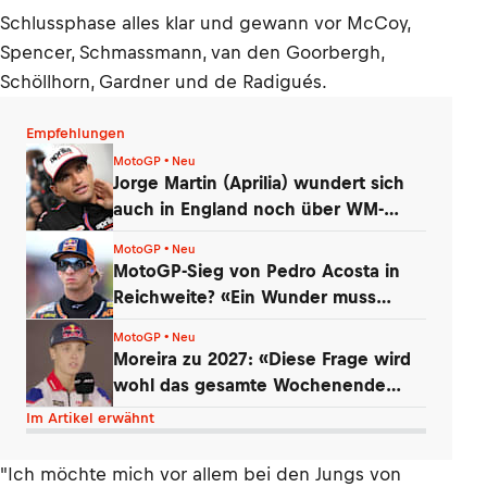
Schlussphase alles klar und gewann vor McCoy,
Spencer, Schmassmann, van den Goorbergh,
Schöllhorn, Gardner und de Radigués.
Empfehlungen
MotoGP • Neu
Jorge Martin (Aprilia) wundert sich
auch in England noch über WM-
Führung
MotoGP • Neu
MotoGP-Sieg von Pedro Acosta in
Reichweite? «Ein Wunder muss
geschehen»
MotoGP • Neu
Moreira zu 2027: «Diese Frage wird
wohl das gesamte Wochenende
kommen»
Im Artikel erwähnt
"Ich möchte mich vor allem bei den Jungs von