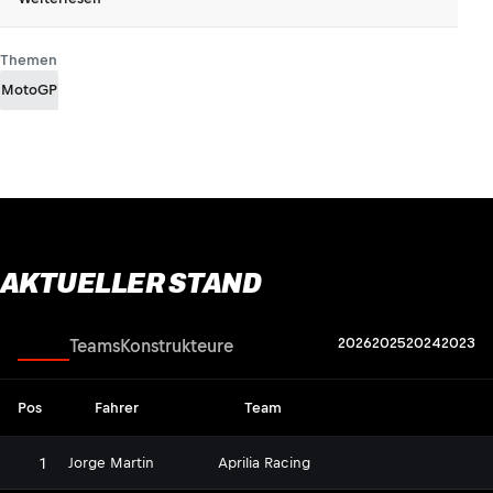
Themen
MotoGP
AKTUELLER STAND
2026
2025
2024
2023
Fahrer
Teams
Konstrukteure
Pos
Fahrer
Team
1
Jorge Martin
Aprilia Racing