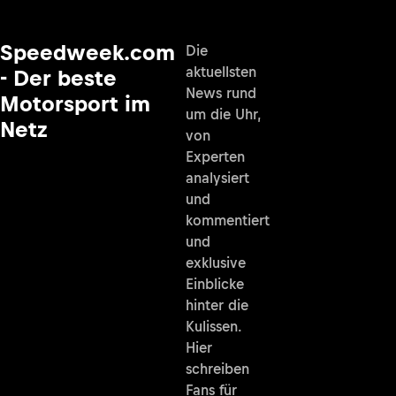
Speedweek.com
Die
aktuellsten
- Der beste
News rund
Motorsport im
um die Uhr,
Netz
von
Experten
analysiert
und
kommentiert
und
exklusive
Einblicke
hinter die
Kulissen.
Hier
schreiben
Fans für