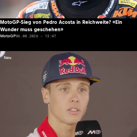
MotoGP-Sieg von Pedro Acosta in Reichweite? «Ein
Wunder muss geschehen»
06.08.2026 - 13:47
MotoGP
Neu