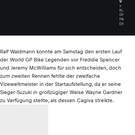
g
©
KL
ÖP
PN
ER
Ralf Waldmann konnte am Samstag den ersten Lauf
der World GP Bike Legenden vor Freddie Spencer
und Jeremy McWilliams für sich entscheiden, doch
zum zweiten Rennen fehlte der zweifache
Vizeweltmeister in der Startaufstellung, da er seine
Sieger-Suzuki in großzügiger Weise Wayne Gardner
zu Verfügung stellte, als dessen Cagiva streikte.