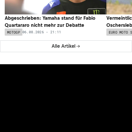
Abgeschrieben: Yamaha stand für Fabio
Vermeintli
Quartararo nicht mehr zur Debatte
Oschersleb
06.08.2026 - 21:11
MOTOGP
EURO MOTO 
Alle Artikel