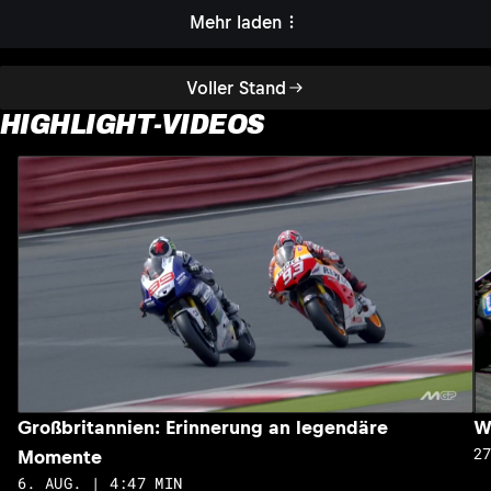
Mehr laden
Voller Stand
HIGHLIGHT-VIDEOS
Großbritannien: Erinnerung an legendäre
W
2
Momente
6. AUG. | 4:47 MIN