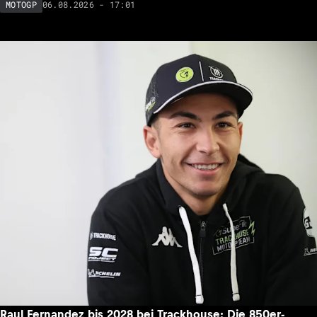
06.08.2026 - 17:01
MOTOGP
Raul Fernandez bis 2028 bei Trackhouse: Die 850er-