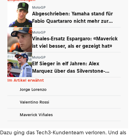
MotoGP
Abgeschrieben: Yamaha stand für
Fabio Quartararo nicht mehr zur
Debatte
MotoGP
Vinales-Ersatz Espargaro: «Maverick
ist viel besser, als er gezeigt hat»
MotoGP
Elf Sieger in elf Jahren: Alex
Marquez über das Silverstone-
Phänomen
Im Artikel erwähnt
Jorge Lorenzo
Valentino Rossi
Maverick Viñales
Dazu ging das Tech3-Kundenteam verloren. Und als