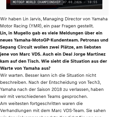
07.08.2026 - 10:55
MOTOGP WORLD CHAMPIONSHIP
Wir haben Lin Jarvis, Managing Director von Yamaha
Motor Racing (YMR), ein paar Fragen gestellt.
Lin, in Mugello gab es viele Meldungen über ein
neues Yamaha-MotoGP-Kundenteam. Petronas und
Sepang Circuit wollen zwei Plätze, am liebsten
jene von Marc VDS. Auch ein Deal Jorge Martinez
kam auf den Tisch. Wie sieht die Situation aus der
Warte von Yamaha aus?
Wir warten. Besser kann ich die Situation nicht
beschreiben. Nach der Entscheidung von Tech3,
Yamaha nach der Saison 2018 zu verlassen, haben
wir mit verschiedenen Teams gesprochen.
Am weitesten fortgeschritten waren die
Verhandlungen mit dem Marc VDS-Team. Sie sahen