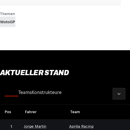
Themen
MotoGP
AKTUELLER STAND
2026
Fahrer
Teams
Konstrukteure
Pos
Fahrer
Team
1
Jorge Martin
Aprilia Racing