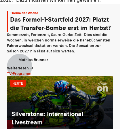
2018. "Dazu müssten wir Rennen gewinnen."
Thema der Woche
Das Formel-1-Startfeld 2027: Platzt
die Transfer-Bombe erst im Herbst?
Sommerzeit, Ferienzeit, Saure-Gurke-Zeit: Dies sind die
Wochen, in welchen normalerweise die hanebüchensten
Fahrerwechsel diskutiert werden. Die Sensation zur
Saison 2027 hin lässt auf sich warten.
Mathias Brunner
Weiterlesen
TV-Programm
HEUTE
Silverstone: International
Livestream