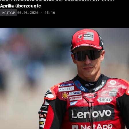
Aprilia überzeugte
06.08.2026 - 15:16
MOTOGP