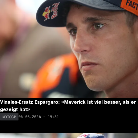
Vinales-Ersatz Espargaro: «Maverick ist viel besser, als er
gezeigt hat»
06.08.2026 - 19:31
MOTOGP