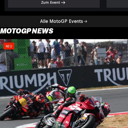
Zum Event
Alle MotoGP Events
MOTOGP NEWS
NEU