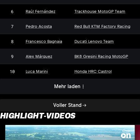
6
Raúl Fernández
Trackhouse MotoGP Team
7
Pedro Acosta
Red Bull KTM Factory Racing
8
Francesco Bagnaia
Ducati Lenovo Team
9
Alex Márquez
BK8 Gresini Racing MotoGP
10
Luca Marini
Honda HRC Castrol
Mehr laden
Voller Stand
HIGHLIGHT-VIDEOS