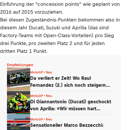
Einführung der "concession points" wie geplant von
2016 auf 2015 vorzuziehen.
Bei diesen Zugeständnis-Punkten bekommen also in
diesem Jahr Ducati, Suzuki und Aprilia (das sind
Factory-Teams mit Open-Class-Vorteilen) pro Sieg
drei Punkte, pro zweiten Platz 2 und für jeden
dritten Platz 1 Punkt.
Empfehlungen
MotoGP • Neu
Da verliert er Zeit! Wo Raul
Fernandez (2.) sich noch steigern
kann
MotoGP • Neu
Di Giannantonio (Ducati) geschockt
von Aprilia: «Wir müssen hart
arbeiten!»
MotoGP • Neu
Sensationeller Marco Bezzecchi: