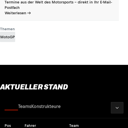
Termine aus der Welt des Motorsports - direkt in Ihr E-Mail-
Postfach
Weiterlesen
Themen
MotoGP
AKTUELLER STAND
2026
Fahrer
Teams
Konstrukteure
Pos
Fahrer
Team