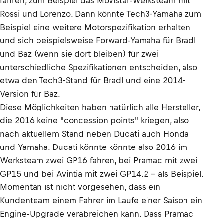
fahren, zum Beispiel das Movistar-Werksteam mit
Rossi und Lorenzo. Dann könnte Tech3-Yamaha zum
Beispiel eine weitere Motorspezifikation erhalten
und sich beispielsweise Forward-Yamaha für Bradl
und Baz (wenn sie dort bleiben) für zwei
unterschiedliche Spezifikationen entscheiden, also
etwa den Tech3-Stand für Bradl und eine 2014-
Version für Baz.
Diese Möglichkeiten haben natürlich alle Hersteller,
die 2016 keine "concession points" kriegen, also
nach aktuellem Stand neben Ducati auch Honda
und Yamaha. Ducati könnte könnte also 2016 im
Werksteam zwei GP16 fahren, bei Pramac mit zwei
GP15 und bei Avintia mit zwei GP14.2 – als Beispiel.
Momentan ist nicht vorgesehen, dass ein
Kundenteam einem Fahrer im Laufe einer Saison ein
Engine-Upgrade verabreichen kann. Dass Pramac