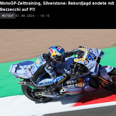
MotoGP-Zeittraining, Silverstone: Rekordjagd endete mit
Bezzecchi auf P1!
07.08.2026 - 18:15
MOTOGP