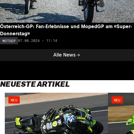
Österreich-GP: Fan-Erlebnisse und MopedGP am «Super-
Donnerstag»
07.08.2026 - 11:14
MOTOGP
Alle News
NEUESTE ARTIKEL
NEU
NEU