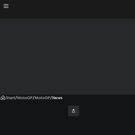
Start
/
MotoGP
/
MotoGP
/
News