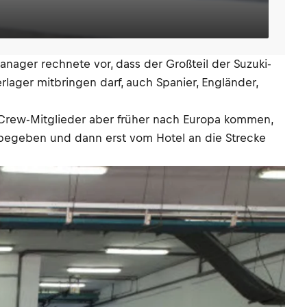
nager rechnete vor, dass der Großteil der Suzuki-
lager mitbringen darf, auch Spanier, Engländer,
n Crew-Mitglieder aber früher nach Europa kommen,
e begeben und dann erst vom Hotel an die Strecke