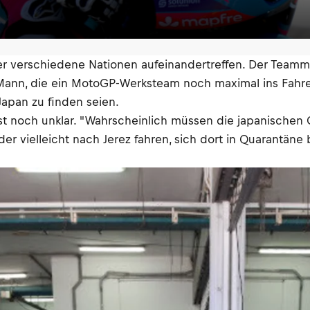
er verschiedene Nationen aufeinandertreffen. Der Teamma
 Mann, die ein MotoGP-Werksteam noch maximal ins Fahrer
Japan zu finden seien.
 ist noch unklar. "Wahrscheinlich müssen die japanische
er vielleicht nach Jerez fahren, sich dort in Quarantän