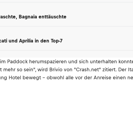
raschte, Bagnaia enttäuschte
ati und Aprilia in den Top-7
ls man im Paddock herumspazieren und sich unterhalten 
 mehr so sein", wird Brivio von "Crash.net" zitiert. Der I
tung Hotel bewegt – obwohl alle vor der Anreise einen 