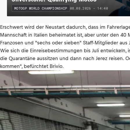
08.08.2026 - 14:40
MOTOGP WORLD CHAMPIONSHIP
Erschwert wird der Neustart dadurch, dass im Fahrerlag
Mannschaft in Italien beheimatet ist, aber unter den 40
Franzosen und "sechs oder sieben" Staff-Mitglieder aus 
Wie sich die Einreisebestimmungen bis Juli entwickeln,
die Quarantäne aussitzen und dann nach Jerez reisen. Od
kommen", befürchtet Brivio.