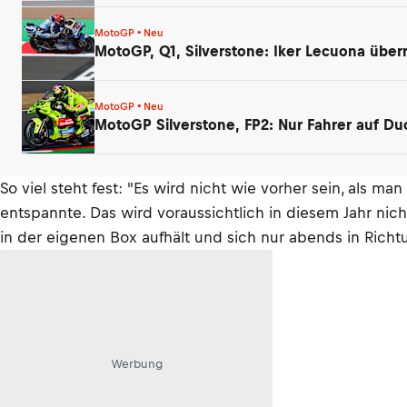
MotoGP • Neu
MotoGP, Q1, Silverstone: Iker Lecuona über
MotoGP • Neu
MotoGP Silverstone, FP2: Nur Fahrer auf Duc
So viel steht fest: "Es wird nicht wie vorher sein, a
entspannte. Das wird voraussichtlich in diesem Jahr nicht
in der eigenen Box aufhält und sich nur abends in Rich
Werbung