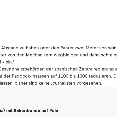
 Abstand zu haben oder den Fahrer zwei Meter von seinem
eter von den Mechanikern wegbleiben und dann schreien
klein."
 Gesundheitsbehörden der spanischen Zentralregierung a
 der Paddock-Insassen auf 1100 bis 1300 reduzieren. D
assen, bisher sind keine Journalisten vorgesehen.
lia) mit Rekordrunde auf Pole