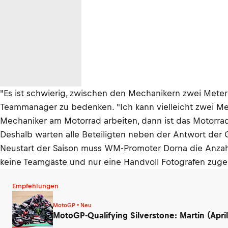
"Es ist schwierig, zwischen den Mechanikern zwei Meter
Teammanager zu bedenken. "Ich kann vielleicht zwei M
Mechaniker am Motorrad arbeiten, dann ist das Motorrad 
Deshalb warten alle Beteiligten neben der Antwort der
Neustart der Saison muss WM-Promoter Dorna die Anzahl
keine Teamgäste und nur eine Handvoll Fotografen zugel
Empfehlungen
MotoGP • Neu
MotoGP-Qualifying Silverstone: Martin (Apri