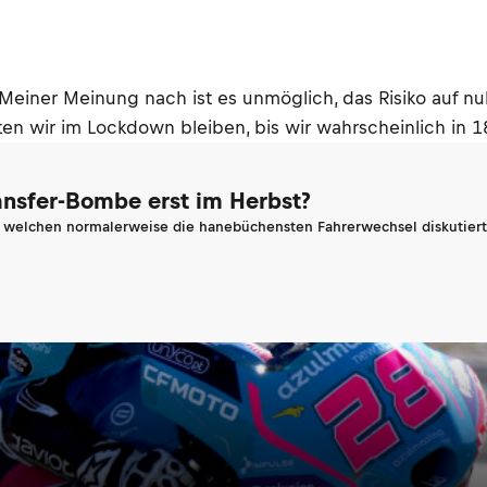
"Meiner Meinung nach ist es unmöglich, das Risiko auf nul
ten wir im Lockdown bleiben, bis wir wahrscheinlich in
ransfer-Bombe erst im Herbst?
n welchen normalerweise die hanebüchensten Fahrerwechsel diskutiert 