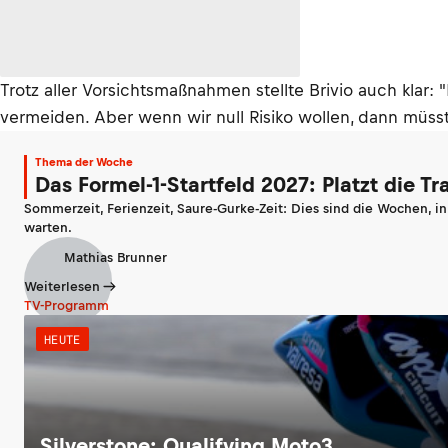
Trotz aller Vorsichtsmaßnahmen stellte Brivio auch klar: 
vermeiden. Aber wenn wir null Risiko wollen, dann müss
Thema der Woche
Das Formel-1-Startfeld 2027: Platzt die T
Sommerzeit, Ferienzeit, Saure-Gurke-Zeit: Dies sind die Wochen, i
warten.
Mathias Brunner
Weiterlesen
TV-Programm
HEUTE
Silverstone: Qualifying Moto3