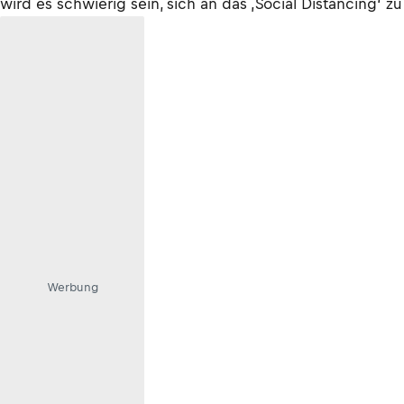
wird es schwierig sein, sich an das ‚Social Distancing‘ zu
Werbung