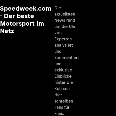
Speedweek.com
Die
aktuellsten
- Der beste
News rund
Motorsport im
um die Uhr,
Netz
von
Experten
analysiert
und
kommentiert
und
exklusive
Einblicke
hinter die
Kulissen.
Hier
schreiben
Fans für
Fans.