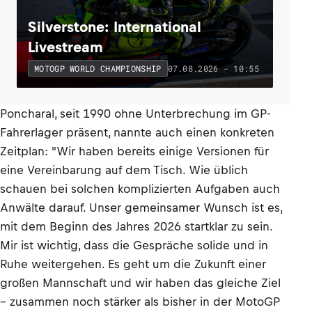
Silverstone: International
Livestream
07.08.2026 - 10:55
MOTOGP WORLD CHAMPIONSHIP
Poncharal, seit 1990 ohne Unterbrechung im GP-
Fahrerlager präsent, nannte auch einen konkreten
Zeitplan: "Wir haben bereits einige Versionen für
eine Vereinbarung auf dem Tisch. Wie üblich
schauen bei solchen komplizierten Aufgaben auch
Anwälte darauf. Unser gemeinsamer Wunsch ist es,
mit dem Beginn des Jahres 2026 startklar zu sein.
Mir ist wichtig, dass die Gespräche solide und in
Ruhe weitergehen. Es geht um die Zukunft einer
großen Mannschaft und wir haben das gleiche Ziel
– zusammen noch stärker als bisher in der MotoGP