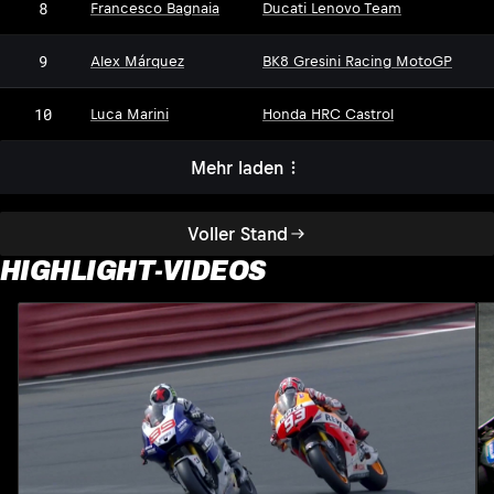
8
Francesco Bagnaia
Ducati Lenovo Team
9
Alex Márquez
BK8 Gresini Racing MotoGP
10
Luca Marini
Honda HRC Castrol
Mehr laden
Voller Stand
HIGHLIGHT-VIDEOS