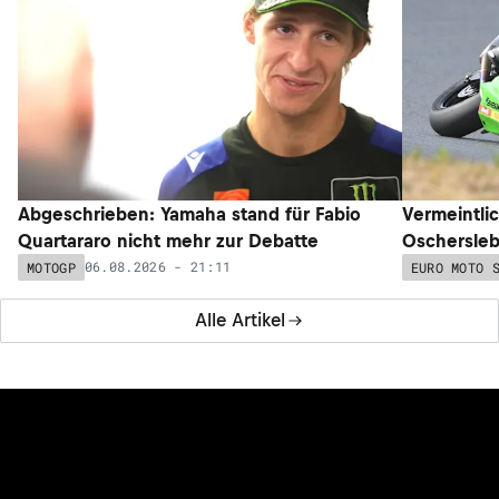
Abgeschrieben: Yamaha stand für Fabio
Vermeintli
Quartararo nicht mehr zur Debatte
Oschersleb
06.08.2026 - 21:11
MOTOGP
EURO MOTO 
Alle Artikel