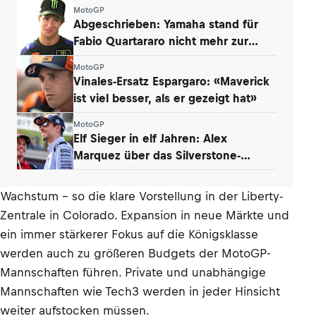
MotoGP
Abgeschrieben: Yamaha stand für
Fabio Quartararo nicht mehr zur
Debatte
MotoGP
Vinales-Ersatz Espargaro: «Maverick
ist viel besser, als er gezeigt hat»
MotoGP
Elf Sieger in elf Jahren: Alex
Marquez über das Silverstone-
Phänomen
Wachstum – so die klare Vorstellung in der Liberty-
Zentrale in Colorado. Expansion in neue Märkte und
ein immer stärkerer Fokus auf die Königsklasse
werden auch zu größeren Budgets der MotoGP-
Mannschaften führen. Private und unabhängige
Mannschaften wie Tech3 werden in jeder Hinsicht
weiter aufstocken müssen.