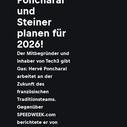
und
Steiner
planen für
2026!
Der Mitbegründer und
Inhaber von Tech3 gibt
Gas: Hervé Poncharal
arbeitet an der
Zukunft des
französischen
Traditionsteams.
Gegenüber
SPEEDWEEK.com
berichtete er von