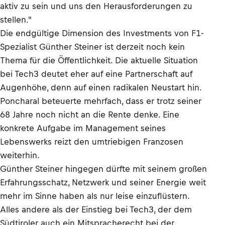
aktiv zu sein und uns den Herausforderungen zu
stellen."
Die endgültige Dimension des Investments von F1-
Spezialist Günther Steiner ist derzeit noch kein
Thema für die Öffentlichkeit. Die aktuelle Situation
bei Tech3 deutet eher auf eine Partnerschaft auf
Augenhöhe, denn auf einen radikalen Neustart hin.
Poncharal beteuerte mehrfach, dass er trotz seiner
68 Jahre noch nicht an die Rente denke. Eine
konkrete Aufgabe im Management seines
Lebenswerks reizt den umtriebigen Franzosen
weiterhin.
Günther Steiner hingegen dürfte mit seinem großen
Erfahrungsschatz, Netzwerk und seiner Energie weit
mehr im Sinne haben als nur leise einzuflüstern.
Alles andere als der Einstieg bei Tech3, der dem
Südtiroler auch ein Mitspracherecht bei der