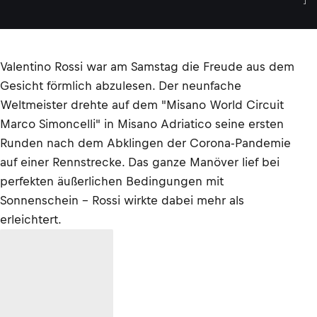
I
Valentino Rossi war am Samstag die Freude aus dem
Gesicht förmlich abzulesen. Der neunfache
Weltmeister drehte auf dem "Misano World Circuit
Marco Simoncelli" in Misano Adriatico seine ersten
Runden nach dem Abklingen der Corona-Pandemie
auf einer Rennstrecke. Das ganze Manöver lief bei
perfekten äußerlichen Bedingungen mit
Sonnenschein – Rossi wirkte dabei mehr als
erleichtert.