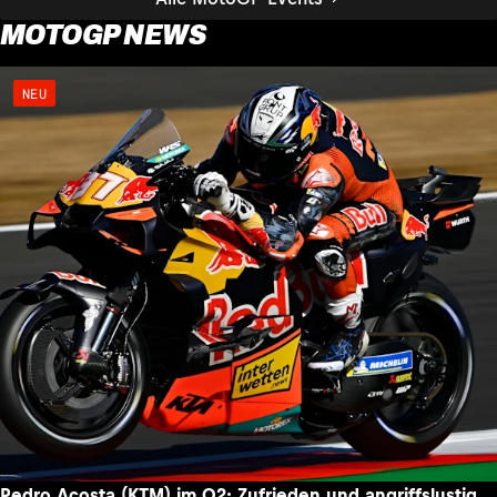
MOTOGP NEWS
NEU
Pedro Acosta (KTM) im Q2: Zufrieden und angriffslustig