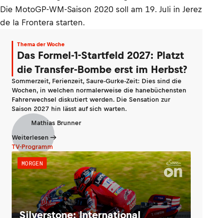
Die MotoGP-WM-Saison 2020 soll am 19. Juli in Jerez
de la Frontera starten.
Thema der Woche
Das Formel-1-Startfeld 2027: Platzt
die Transfer-Bombe erst im Herbst?
Sommerzeit, Ferienzeit, Saure-Gurke-Zeit: Dies sind die
Wochen, in welchen normalerweise die hanebüchensten
Fahrerwechsel diskutiert werden. Die Sensation zur
Saison 2027 hin lässt auf sich warten.
Mathias Brunner
Weiterlesen
TV-Programm
MORGEN
Silverstone: International