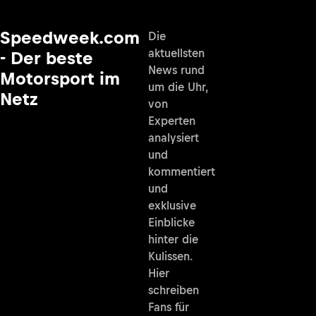
Speedweek.com
Die
aktuellsten
- Der beste
News rund
Motorsport im
um die Uhr,
Netz
von
Experten
analysiert
und
kommentiert
und
exklusive
Einblicke
hinter die
Kulissen.
Hier
schreiben
Fans für