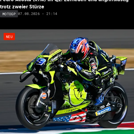
trotz zweier Stürze
07.08.2026 - 21:14
MOTOGP
NEU