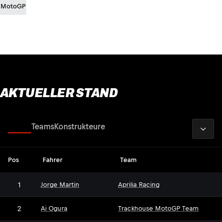
MotoGP
AKTUELLER STAND
2026
Fahrer
Teams
Konstrukteure
Pos
Fahrer
Team
1
Jorge Martin
Aprilia Racing
2
Ai Ogura
Trackhouse MotoGP Team