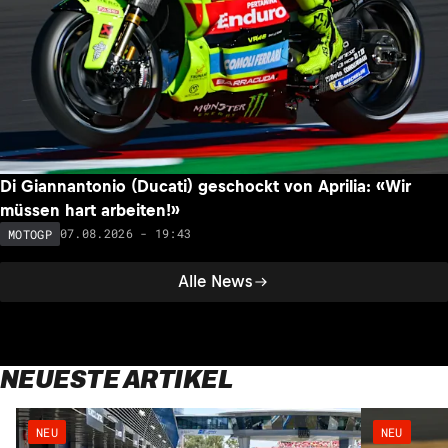
Di Giannantonio (Ducati) geschockt von Aprilia: «Wir
müssen hart arbeiten!»
07.08.2026 - 19:43
MOTOGP
Alle News
NEUESTE ARTIKEL
NEU
NEU