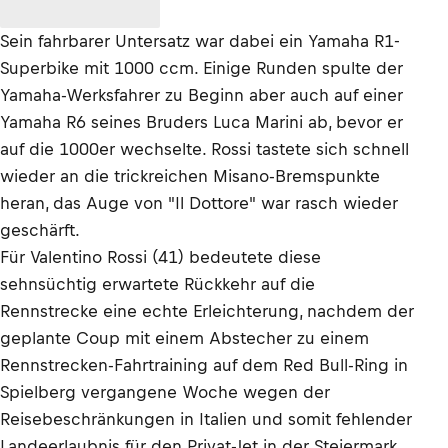
Sein fahrbarer Untersatz war dabei ein Yamaha R1-
Superbike mit 1000 ccm. Einige Runden spulte der
Yamaha-Werksfahrer zu Beginn aber auch auf einer
Yamaha R6 seines Bruders Luca Marini ab, bevor er
auf die 1000er wechselte. Rossi tastete sich schnell
wieder an die trickreichen Misano-Bremspunkte
heran, das Auge von "Il Dottore" war rasch wieder
geschärft.
Für Valentino Rossi (41) bedeutete diese
sehnsüchtig erwartete Rückkehr auf die
Rennstrecke eine echte Erleichterung, nachdem der
geplante Coup mit einem Abstecher zu einem
Rennstrecken-Fahrtraining auf dem Red Bull-Ring in
Spielberg vergangene Woche wegen der
Reisebeschränkungen in Italien und somit fehlender
Landeerlaubnis für den Privat-Jet in der Steiermark