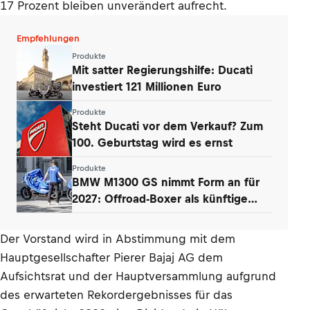
17 Prozent bleiben unverändert aufrecht.
Empfehlungen
Produkte
Mit satter Regierungshilfe: Ducati
investiert 121 Millionen Euro
Produkte
Steht Ducati vor dem Verkauf? Zum
100. Geburtstag wird es ernst
Produkte
BMW M1300 GS nimmt Form an für
2027: Offroad-Boxer als künftige
Speerspitze
Der Vorstand wird in Abstimmung mit dem
Hauptgesellschafter Pierer Bajaj AG dem
Aufsichtsrat und der Hauptversammlung aufgrund
des erwarteten Rekordergebnisses für das