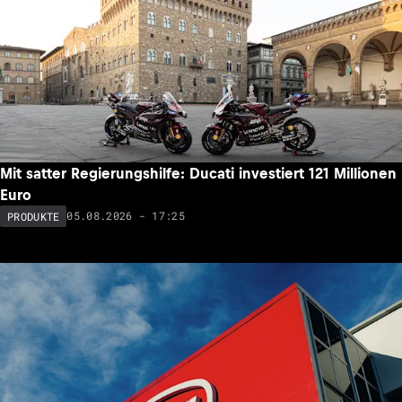
Mit satter Regierungshilfe: Ducati investiert 121 Millionen
Euro
05.08.2026 - 17:25
PRODUKTE