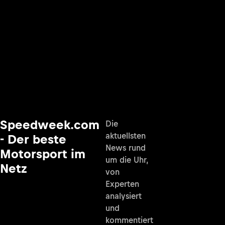
Speedweek.com
Die
aktuellsten
- Der beste
News rund
Motorsport im
um die Uhr,
Netz
von
Experten
analysiert
und
kommentiert