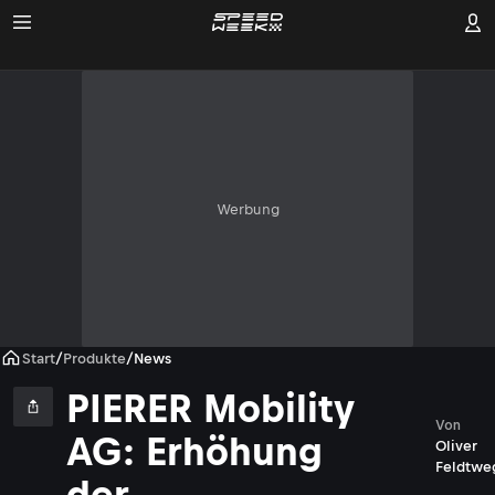
Werbung
Start
/
Produkte
/
News
PIERER Mobility
Von
AG: Erhöhung
Oliver
Feldtwe
der