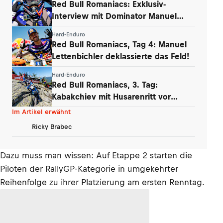
Red Bull Romaniacs: Exklusiv-
Interview mit Dominator Manuel
Lettenbichler
Hard-Enduro
Red Bull Romaniacs, Tag 4: Manuel
Lettenbichler deklassierte das Feld!
Hard-Enduro
Red Bull Romaniacs, 3. Tag:
Kabakchiev mit Husarenritt vor
Lettenbichler
Im Artikel erwähnt
Ricky Brabec
Dazu muss man wissen: Auf Etappe 2 starten die
Piloten der RallyGP-Kategorie in umgekehrter
Reihenfolge zu ihrer Platzierung am ersten Renntag.