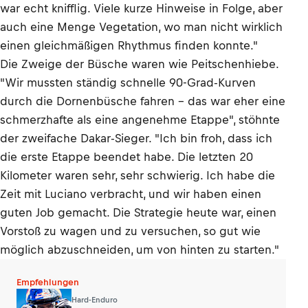
war echt knifflig. Viele kurze Hinweise in Folge, aber
auch eine Menge Vegetation, wo man nicht wirklich
einen gleichmäßigen Rhythmus finden konnte."
Die Zweige der Büsche waren wie Peitschenhiebe.
"Wir mussten ständig schnelle 90-Grad-Kurven
durch die Dornenbüsche fahren – das war eher eine
schmerzhafte als eine angenehme Etappe", stöhnte
der zweifache Dakar-Sieger. "Ich bin froh, dass ich
die erste Etappe beendet habe. Die letzten 20
Kilometer waren sehr, sehr schwierig. Ich habe die
Zeit mit Luciano verbracht, und wir haben einen
guten Job gemacht. Die Strategie heute war, einen
Vorstoß zu wagen und zu versuchen, so gut wie
möglich abzuschneiden, um von hinten zu starten."
Empfehlungen
Hard-Enduro