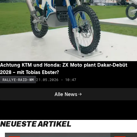
Achtung KTM und Honda: ZX Moto plant Dakar-Debüt
2028 – mit Tobias Ebster?
21.05.2026 - 10:47
RALLYE-RAID-WM
Alle News
NEUESTE ARTIKEL