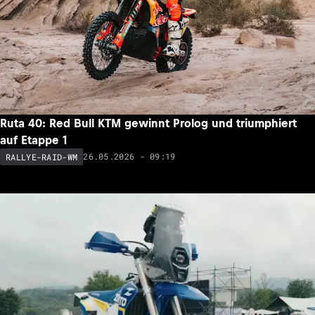
Ruta 40: Red Bull KTM gewinnt Prolog und triumphiert
auf Etappe 1
26.05.2026 - 09:19
RALLYE-RAID-WM