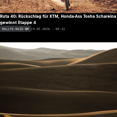
Ruta 40: Rückschlag für KTM, Honda-Ass Tosha Schareina
gewinnt Etappe 4
29.05.2026 - 09:32
RALLYE-RAID-WM