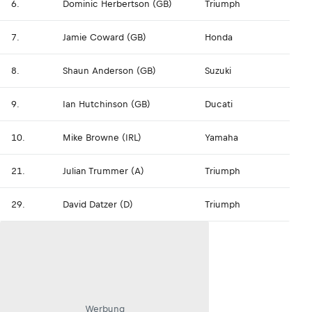
6.
Dominic Herbertson (GB)
Triumph
7.
Jamie Coward (GB)
Honda
8.
Shaun Anderson (GB)
Suzuki
9.
Ian Hutchinson (GB)
Ducati
10.
Mike Browne (IRL)
Yamaha
21.
Julian Trummer (A)
Triumph
29.
David Datzer (D)
Triumph
Werbung