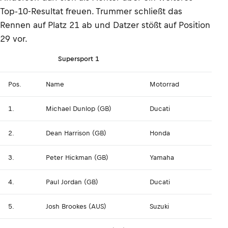
Top-10-Resultat freuen. Trummer schließt das
Rennen auf Platz 21 ab und Datzer stößt auf Position
29 vor.
Supersport 1
Pos.
Name
Motorrad
1.
Michael Dunlop (GB)
Ducati
2.
Dean Harrison (GB)
Honda
3.
Peter Hickman (GB)
Yamaha
4.
Paul Jordan (GB)
Ducati
5.
Josh Brookes (AUS)
Suzuki