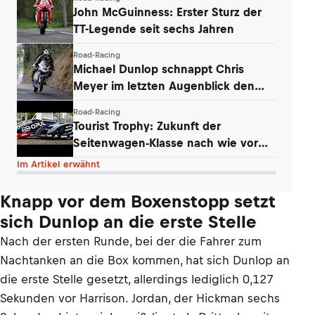
John McGuinness: Erster Sturz der
TT-Legende seit sechs Jahren
Road-Racing
Michael Dunlop schnappt Chris
Meyer im letzten Augenblick den
Titel weg
Road-Racing
Tourist Trophy: Zukunft der
Seitenwagen-Klasse nach wie vor
ungeklärt
Im Artikel erwähnt
Knapp vor dem Boxenstopp setzt
sich Dunlop an die erste Stelle
Nach der ersten Runde, bei der die Fahrer zum
Nachtanken an die Box kommen, hat sich Dunlop an
die erste Stelle gesetzt, allerdings lediglich 0,127
Sekunden vor Harrison. Jordan, der Hickman sechs