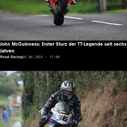
John McGuinness: Erster Sturz der TT-Legende seit sechs
Jahren
04.08.2026 - 13:00
Road-Racing