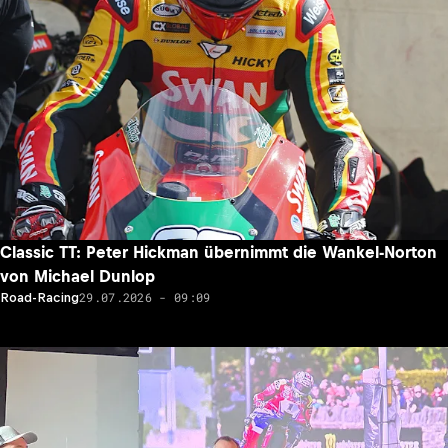
Classic TT: Peter Hickman übernimmt die Wankel-Norton
von Michael Dunlop
29.07.2026 - 09:09
Road-Racing