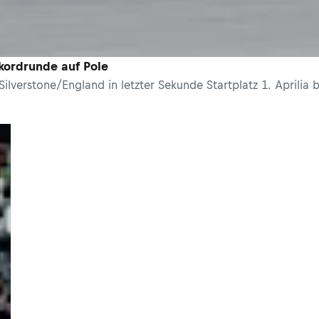
ekordrunde auf Pole
verstone/England in letzter Sekunde Startplatz 1. Aprilia be