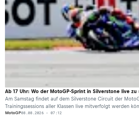
Ab 17 Uhr: Wo der MotoGP-Sprint in Silverstone live zu 
Am Samstag findet auf dem Silverstone Circuit der Moto
Trainingssessions aller Klassen live mitverfolgt werden kö
08.08.2026 - 07:12
MotoGP