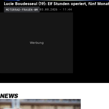
Lucie Boudesseul (19): Elf Stunden operiert, fünf Mon
03.08.2026 - 11:44
MOTORRAD-FRAUEN-WM
Werbung
NEWS