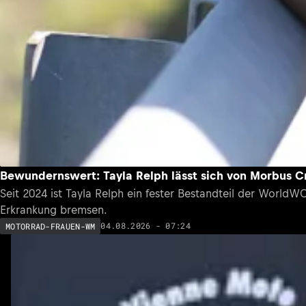
Bewundernswert: Tayla Relph lässt sich von Morbus C
Seit 2024 ist Tayla Relph ein fester Bestandteil der WorldWC
Erkrankung bremsen.
04.08.2026 - 07:24
MOTORRAD-FRAUEN-WM