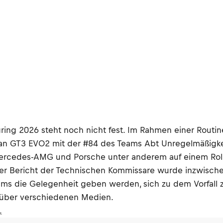
ring 2026 steht noch nicht fest. Im Rahmen einer Rout
n GT3 EVO2 mit der #84 des Teams Abt Unregelmäßigkei
Mercedes-AMG und Porsche unter anderem auf einem Rol
r Bericht der Technischen Kommissare wurde inzwischen
s die Gelegenheit geben werden, sich zu dem Vorfall zu
nüber verschiedenen Medien.
.