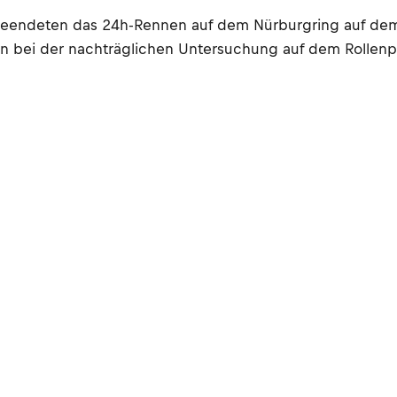
r beendeten das 24h-Rennen auf dem Nürburgring auf dem
gen bei der nachträglichen Untersuchung auf dem Rollen