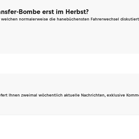
ransfer-Bombe erst im Herbst?
n welchen normalerweise die hanebüchensten Fahrerwechsel diskutiert 
fert Ihnen zweimal wöchentlich aktuelle Nachrichten, exklusive Komm