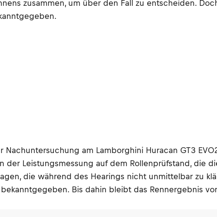
nnens zusammen, um über den Fall zu entscheiden. Doch
bekanntgegeben.
er Nachuntersuchung am Lamborghini Huracan GT3 EVO2 
en der Leistungsmessung auf dem Rollenprüfstand, die d
agen, die während des Hearings nicht unmittelbar zu kl
e bekanntgegeben. Bis dahin bleibt das Rennergebnis vo