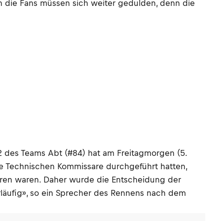
 die Fans müssen sich weiter gedulden, denn die
des Teams Abt (#84) hat am Freitagmorgen (5.
ie Technischen Kommissare durchgeführt hatten,
ären waren. Daher wurde die Entscheidung der
rläufig», so ein Sprecher des Rennens nach dem