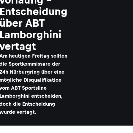
Entscheidung
über ABT
Lamborghini
vertagt
Am heutigen Freitag sollten
die Sportkommissare der
24h Nürburgring über eine
mögliche Disqualifikation
vom ABT Sportsline
Lamborghini entscheiden,
doch die Entscheidung
wurde vertagt.