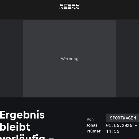
Werbung
Ergebnis
SPORTWAGEN
Von
bleibt
05.06.2026 -
Jonas
11:55
Plümer
vorläufig -