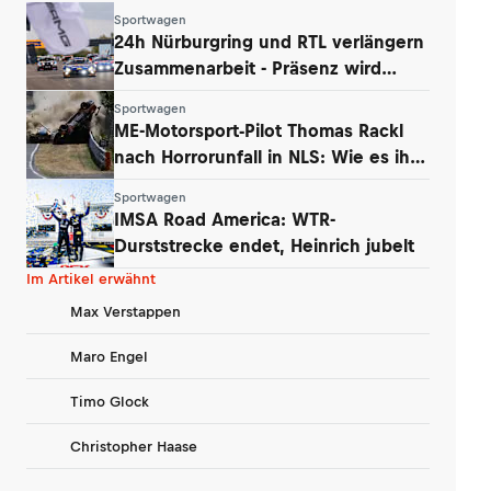
Sportwagen
24h Nürburgring und RTL verlängern
Zusammenarbeit - Präsenz wird
ausgebaut
Sportwagen
ME-Motorsport-Pilot Thomas Rackl
nach Horrorunfall in NLS: Wie es ihm
geht
Sportwagen
IMSA Road America: WTR-
Durststrecke endet, Heinrich jubelt
Im Artikel erwähnt
Max Verstappen
Maro Engel
Timo Glock
Christopher Haase