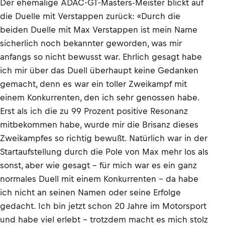
Der ehemalige ADAC-GT-Masters-Meister blickt auf
die Duelle mit Verstappen zurück: «Durch die
beiden Duelle mit Max Verstappen ist mein Name
sicherlich noch bekannter geworden, was mir
anfangs so nicht bewusst war. Ehrlich gesagt habe
ich mir über das Duell überhaupt keine Gedanken
gemacht, denn es war ein toller Zweikampf mit
einem Konkurrenten, den ich sehr genossen habe.
Erst als ich die zu 99 Prozent positive Resonanz
mitbekommen habe, wurde mir die Brisanz dieses
Zweikampfes so richtig bewußt. Natürlich war in der
Startaufstellung durch die Pole von Max mehr los als
sonst, aber wie gesagt – für mich war es ein ganz
normales Duell mit einem Konkurrenten – da habe
ich nicht an seinen Namen oder seine Erfolge
gedacht. Ich bin jetzt schon 20 Jahre im Motorsport
und habe viel erlebt – trotzdem macht es mich stolz