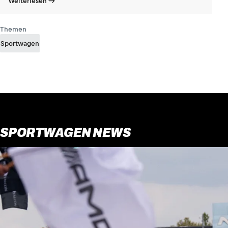
Weiterlesen
Themen
Sportwagen
SPORTWAGEN NEWS