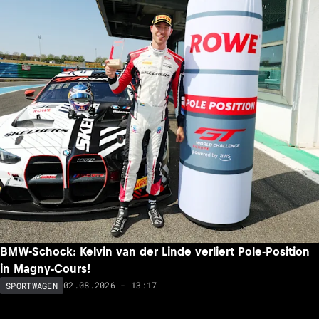
BMW-Schock: Kelvin van der Linde verliert Pole-Position
in Magny-Cours!
02.08.2026 - 13:17
SPORTWAGEN