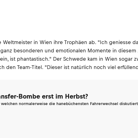
eltmeister in Wien ihre Trophäen ab. "Ich geniesse das a
er ganz besonderen und emotionalen Momente in diesem Ja
sein, ist phantastisch." Der Schwede kam in Wien sogar
h den Team-Titel. "Dieser ist natürlich noch viel erfülle
ransfer-Bombe erst im Herbst?
n welchen normalerweise die hanebüchensten Fahrerwechsel diskutiert 