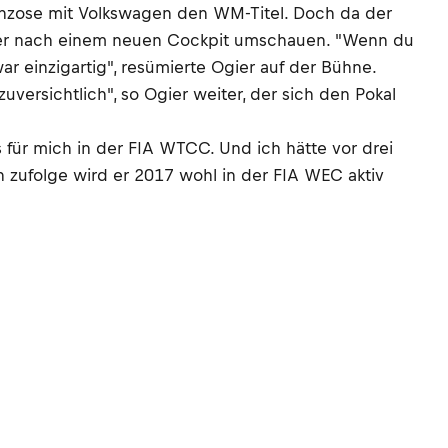
ranzose mit Volkswagen den WM-Titel. Doch da der
eger nach einem neuen Cockpit umschauen. "Wenn du
ar einzigartig", resümierte Ogier auf der Bühne.
uversichtlich", so Ogier weiter, der sich den Pokal
für mich in der FIA WTCC. Und ich hätte vor drei
n zufolge wird er 2017 wohl in der FIA WEC aktiv