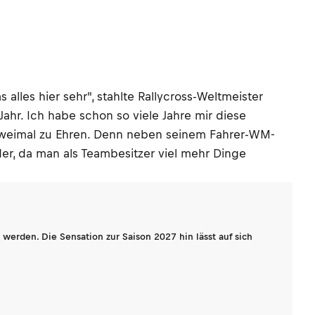
lles hier sehr", stahlte Rallycross-Weltmeister
hr. Ich habe schon so viele Jahre mir diese
 zweimal zu Ehren. Denn neben seinem Fahrer-WM-
nder, da man als Teambesitzer viel mehr Dinge
werden. Die Sensation zur Saison 2027 hin lässt auf sich