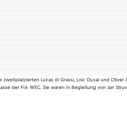
 zweitplatzierten Lucas di Grassi, Loïc Duval und Oliver
-Klasse der FIA WEC. Sie waren in Begleitung von Jan Str