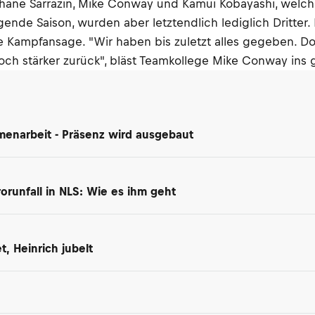
éphane Sarrazin, Mike Conway und Kamui Kobayashi, welc
nde Saison, wurden aber letztendlich lediglich Dritter.
e Kampfansage. "Wir haben bis zuletzt alles gegeben. D
och stärker zurück", bläst Teamkollege Mike Conway ins 
enarbeit - Präsenz wird ausgebaut
orunfall in NLS: Wie es ihm geht
, Heinrich jubelt