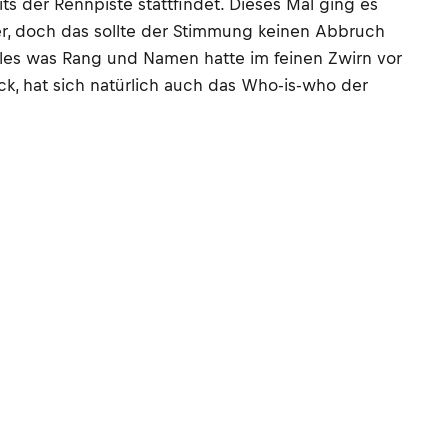
its der Rennpiste stattfindet. Dieses Mal ging es
er, doch das sollte der Stimmung keinen Abbruch
lles was Rang und Namen hatte im feinen Zwirn vor
ck, hat sich natürlich auch das Who-is-who der