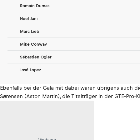
Romain Dumas
Neel Jani
Marc Lieb
Mike Conway
Sébastien Ogier
José Lopez
Ebenfalls bei der Gala mit dabei waren übrigens auch die
Sørensen (Aston Martin), die Titelträger in der GTE-Pro
Werbung