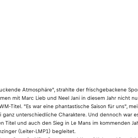
indruckende Atmosphäre", strahlte der frischgebackene 
men mit Marc Lieb und Neel Jani in diesem Jahr nicht 
WM-Titel. "Es war eine phantastische Saison für uns", m
drei ganz unterschiedliche Charaktere. Und dennoch war 
en Titel und auch den Sieg in Le Mans im kommenden Jahr
zinger (Leiter-LMP1) begleitet.