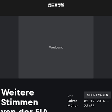
Werbung
Weitere
SPORTWAGEN
Von
Stimmen
02.12.2016 -
Oliver
23:56
Müller
von der FIA