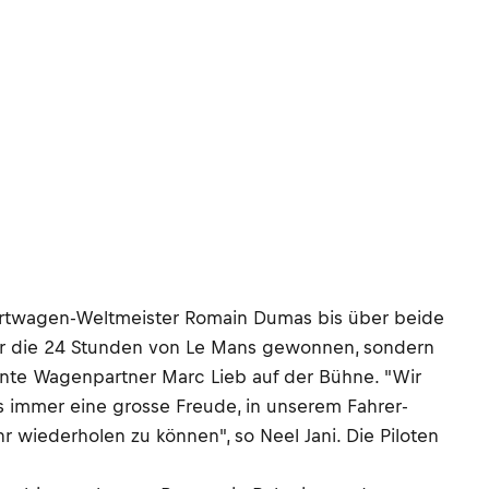
Sportwagen-Weltmeister Romain Dumas bis über beide
nur die 24 Stunden von Le Mans gewonnen, sondern
einte Wagenpartner Marc Lieb auf der Bühne. "Wir
es immer eine grosse Freude, in unserem Fahrer-
 wiederholen zu können", so Neel Jani. Die Piloten