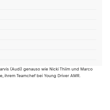
 Jarvis (Audi) genauso wie Nicki Thiim und Marco
uve, ihrem Teamchef bei Young Driver AMR.