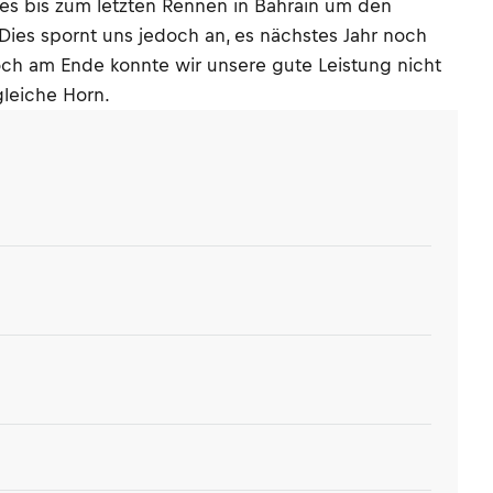
hes bis zum letzten Rennen in Bahrain um den
 Dies spornt uns jedoch an, es nächstes Jahr noch
och am Ende konnte wir unsere gute Leistung nicht
gleiche Horn.