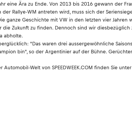
 Jahr eine Ära zu Ende. Von 2013 bis 2016 gewann der F
n der Rallye-WM antreten wird, muss sich der Seriensi
 Die ganze Geschichte mit VW in den letzten vier Jahren w
ür die Zukunft zu finden. Dennoch sind wir diesbezüglich z
a abholte.
rglücklich: "Das waren drei aussergewöhnliche Saisons 
ampion bin", so der Argentinier auf der Bühne. Gerüchte
der Automobil-Welt von SPEEDWEEK.COM finden Sie unter