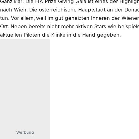
Ganz klar: Die FIA Prize Giving Gala ist eines der Highli
nach Wien. Die österreichische Hauptstadt an der Dona
tun. Vor allem, weil im gut geheizten Inneren der Wie
Ort. Neben bereits nicht mehr aktiven Stars wie beispie
aktuellen Piloten die Klinke in die Hand gegeben.
Werbung