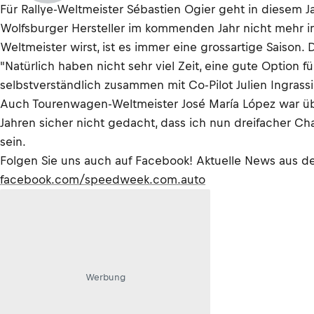
Für Rallye-Weltmeister Sébastien Ogier geht in diesem
Wolfsburger Hersteller im kommenden Jahr nicht mehr i
Weltmeister wirst, ist es immer eine grossartige Saison.
"Natürlich haben nicht sehr viel Zeit, eine gute Option f
selbstverständlich zusammen mit Co-Pilot Julien Ingrassi
Auch Tourenwagen-Weltmeister José María López war übe
Jahren sicher nicht gedacht, dass ich nun dreifacher Ch
sein.
Folgen Sie uns auch auf Facebook! Aktuelle News aus 
facebook.com/speedweek.com.auto
Werbung