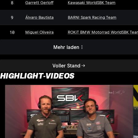
8
Garrett Gerloff
Kawasaki WorldSBK Team
9
Álvaro Bautista
BARNI Spark Racing Team
10
Miguel Oliveira
ROKiT BMW Motorrad WorldSBK Tea
Mehr laden
Voller Stand
HIGHLIGHT-VIDEOS