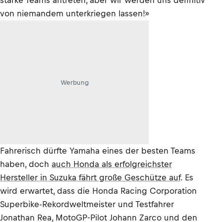
starke Teams antreten, aber wir werden uns definitiv
von niemandem unterkriegen lassen!»
Werbung
Fahrerisch dürfte Yamaha eines der besten Teams
haben, doch
auch Honda als erfolgreichster
Hersteller in Suzuka fährt große Geschütze auf
. Es
wird erwartet, dass die Honda Racing Corporation
Superbike-Rekordweltmeister und Testfahrer
Jonathan Rea, MotoGP-Pilot Johann Zarco und den