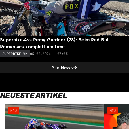
Superbike-Ass Remy Gardner (28): Beim Red Bull
Romaniacs komplett am Limit
05.08.2026 - 07:05
SUPERBIKE WM
Alle News
NEUESTE ARTIKEL
NEU
NEU