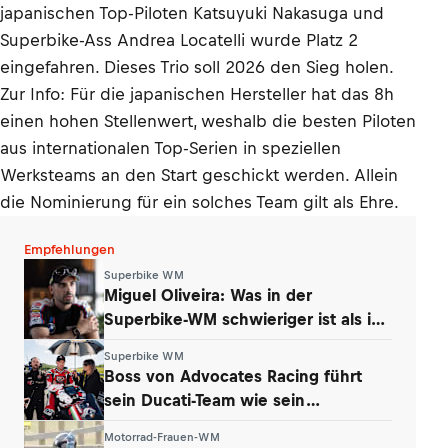
japanischen Top-Piloten Katsuyuki Nakasuga und
Superbike-Ass Andrea Locatelli wurde Platz 2
eingefahren. Dieses Trio soll 2026 den Sieg holen.
Zur Info: Für die japanischen Hersteller hat das 8h
einen hohen Stellenwert, weshalb die besten Piloten
aus internationalen Top-Serien in speziellen
Werksteams an den Start geschickt werden. Allein
die Nominierung für ein solches Team gilt als Ehre.
Empfehlungen
Superbike WM
Miguel Oliveira: Was in der
Superbike-WM schwieriger ist als in
der MotoGP
Superbike WM
Boss von Advocates Racing führt
sein Ducati-Team wie sein
Unternehmen
Motorrad-Frauen-WM