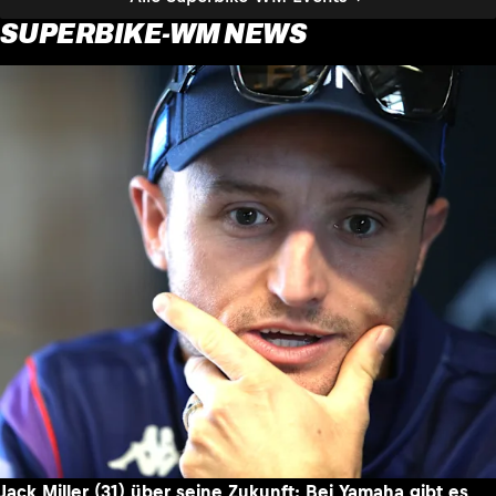
SUPERBIKE-WM NEWS
Jack Miller (31) über seine Zukunft: Bei Yamaha gibt es