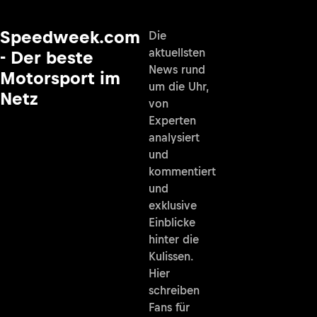
Speedweek.com
Die
aktuellsten
- Der beste
News rund
Motorsport im
um die Uhr,
Netz
von
Experten
analysiert
und
kommentiert
und
exklusive
Einblicke
hinter die
Kulissen.
Hier
schreiben
Fans für