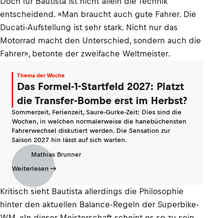
Doch für Bautista ist nicht allein die Technik
entscheidend. «Man braucht auch gute Fahrer. Die
Ducati-Aufstellung ist sehr stark. Nicht nur das
Motorrad macht den Unterschied, sondern auch die
Fahrer», betonte der zweifache Weltmeister.
Thema der Woche
Das Formel-1-Startfeld 2027: Platzt
die Transfer-Bombe erst im Herbst?
Sommerzeit, Ferienzeit, Saure-Gurke-Zeit: Dies sind die
Wochen, in welchen normalerweise die hanebüchensten
Fahrerwechsel diskutiert werden. Die Sensation zur
Saison 2027 hin lässt auf sich warten.
Mathias Brunner
Weiterlesen
Kritisch sieht Bautista allerdings die Philosophie
hinter den aktuellen Balance-Regeln der Superbike-
WM. «In dieser Meisterschaft scheint es so zu sein,