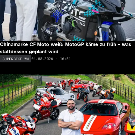
Chinamarke CF Moto weiß: MotoGP käme zu früh – was
stattdessen geplant wird
04.08.2026 - 16:51
SUPERBIKE WM