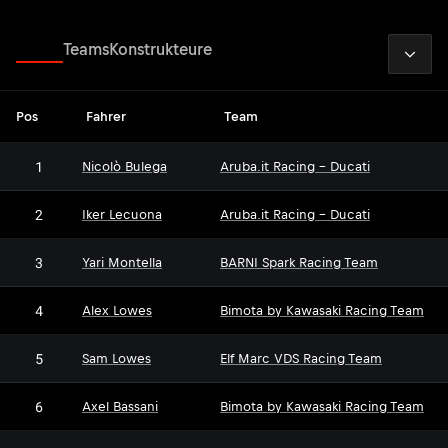
2026
Fahrer
Teams
Konstrukteure
Pos
Fahrer
Team
1
Nicolò Bulega
Aruba.it Racing - Ducati
2
Iker Lecuona
Aruba.it Racing - Ducati
3
Yari Montella
BARNI Spark Racing Team
4
Alex Lowes
Bimota by Kawasaki Racing Team
5
Sam Lowes
Elf Marc VDS Racing Team
6
Axel Bassani
Bimota by Kawasaki Racing Team