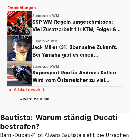
Empfehlungen
Supersport-WM
SSP-WM-Regeln umgeschmissen:
Viel Zusatzarbeit für KTM, Folger &
Grünwald
Superbike WM
Jack Miller (31) über seine Zukunft:
Bei Yamaha gibt es einen
Whistleblower
Supersport-WM
Supersport-Rookie Andreas Kofler:
Wird vom Österreicher zu viel
erwartet?
Im Artikel erwähnt
Álvaro Bautista
Bautista: Warum ständig Ducati
bestrafen?
Barni-Ducati-Pilot Alvaro Bautista sieht die Ursachen