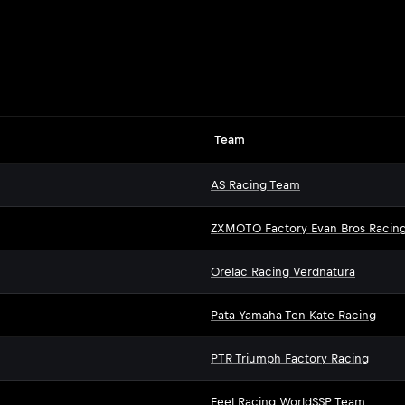
Team
AS Racing Team
ZXMOTO Factory Evan Bros Racin
Orelac Racing Verdnatura
Pata Yamaha Ten Kate Racing
PTR Triumph Factory Racing
Feel Racing WorldSSP Team