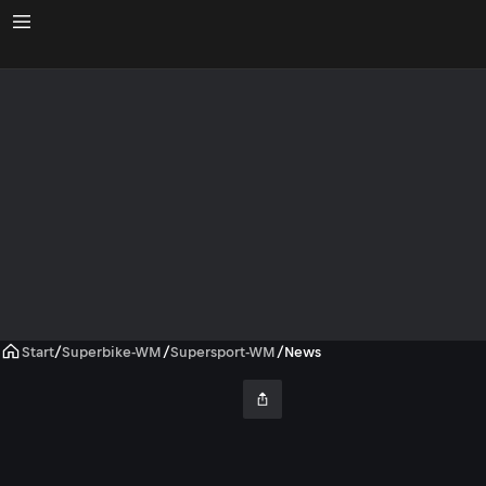
Start
/
Superbike-WM
/
Supersport-WM
/
News