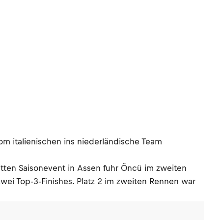
 italienischen ins niederländische Team
itten Saisonevent in Assen fuhr Öncü im zweiten
zwei Top‑3‑Finishes. Platz 2 im zweiten Rennen war