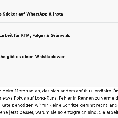
ls Sticker auf WhatsApp & Insta
arbeit für KTM, Folger & Grünwald
maha gibt es einen Whistleblower
on beim Motorrad an, das sich anders anfühlt», erzählte
zum etwa Fokus auf Long-Runs, Fehler in Rennen zu verme
 Kate benötigen wir für kleine Schritte gefühlt recht lang
he jetzt besser, warum sie so erfolgreich sind. Sie arbei