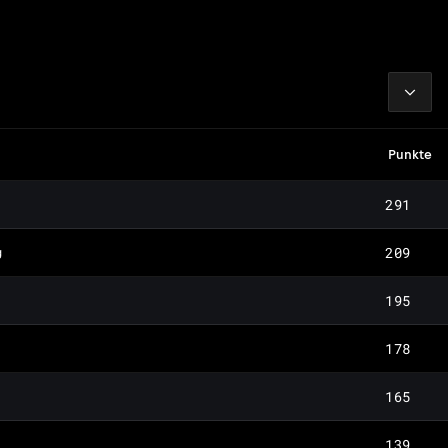
2026
Punkte
291
209
g
195
178
165
139