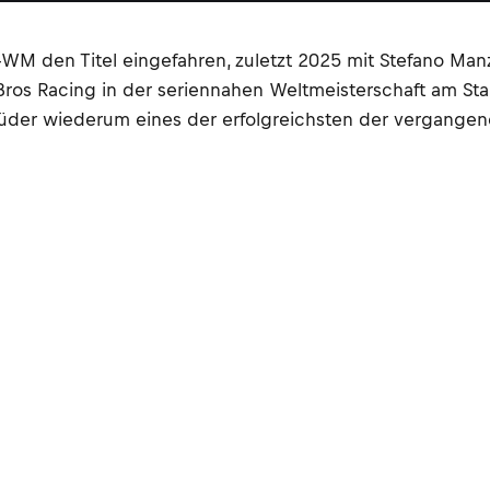
WM den Titel eingefahren, zuletzt 2025 mit Stefano Manz
n Bros Racing in der seriennahen Weltmeisterschaft am S
rüder wiederum eines der erfolgreichsten der vergangen