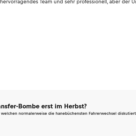
 hervorragendes Team und sehr professionell, aber der Un
ransfer-Bombe erst im Herbst?
n welchen normalerweise die hanebüchensten Fahrerwechsel diskutiert 