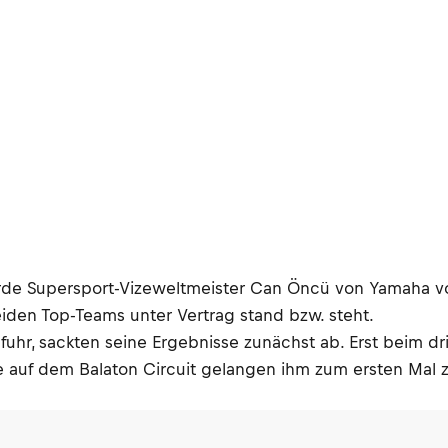
de Supersport-Vizeweltmeister Can Öncü von Yamaha vom
 beiden Top-Teams unter Vertrag stand bzw. steht.
uhr, sackten seine Ergebnisse zunächst ab. Erst beim dr
he auf dem Balaton Circuit gelangen ihm zum ersten Mal 