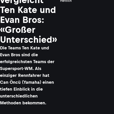
Hettich
Ten Kate und
Evan Bros:
«Großer
Unterschied»
Die Teams Ten Kate und
Evan Bros sind die
erfolgreichsten Teams der
Supersport-WM. Als
einziger Rennfahrer hat
Can Öncü (Yamaha) einen
tiefen Einblick in die
unterschiedlichen
Methoden bekommen.