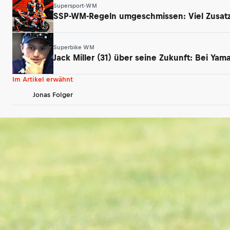
Supersport-WM
SSP-WM-Regeln umgeschmissen: Viel Zusatz
Superbike WM
Jack Miller (31) über seine Zukunft: Bei Ya
Im Artikel erwähnt
Jonas Folger