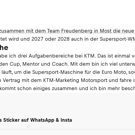
 zusammen mit dem Team Freudenberg in Most die neue
eitet wird und 2027 oder 2028 auch in der Supersport-W
che
 habe ich drei Aufgabenbereiche bei KTM. Das ist einmal
 den Cup, Mentor und Coach. Mit dem bin ich viel unter
läuft, um die Supersport-Maschine für die Euro Moto, so
en Vertrag mit dem KTM-Marketing Motorsport und fahre
kommt schon einiges zusammen und ich bin mehr beschäft
ls Sticker auf WhatsApp & Insta