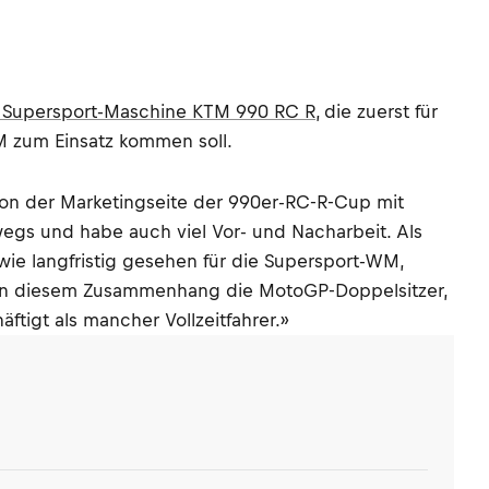
 Supersport-Maschine KTM 990 RC R
, die zuerst für
M zum Einsatz kommen soll.
 von der Marketingseite der 990er-RC-R-Cup mit
wegs und habe auch viel Vor- und Nacharbeit. Als
wie langfristig gesehen für die Supersport-WM,
 in diesem Zusammenhang die MotoGP-Doppelsitzer,
igt als mancher Vollzeitfahrer.»