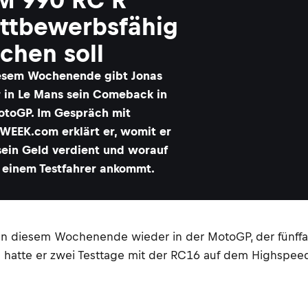
ttbewerbsfähig
chen soll
esem Wochenende gibt Jonas
r in Le Mans sein Comeback in
otoGP. Im Gespräch mit
WEEK.com erklärt er, womit er
sein Geld verdient und worauf
i einem Testfahrer ankommt.
r an diesem Wochenende wieder in der MotoGP, der fünff
g hatte er zwei Testtage mit der RC16 auf dem Highspeed