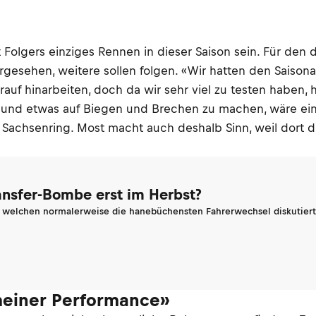
 Folgers einziges Rennen in dieser Saison sein. Für den d
gesehen, weitere sollen folgen. «Wir hatten den Saisonau
uf hinarbeiten, doch da wir sehr viel zu testen haben, ha
n und etwas auf Biegen und Brechen zu machen, wäre ein
als Sachsenring. Most macht auch deshalb Sinn, weil dort
ransfer-Bombe erst im Herbst?
n welchen normalerweise die hanebüchensten Fahrerwechsel diskutiert 
 meiner Performance»