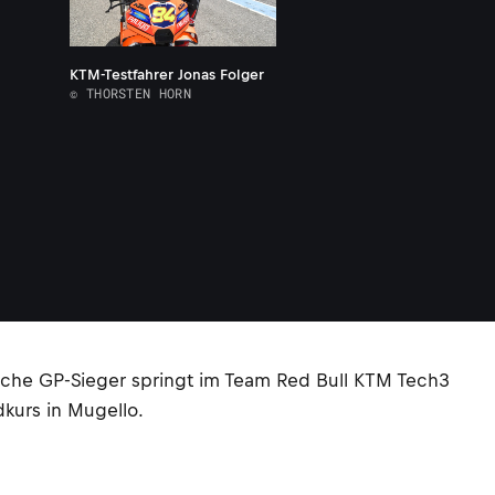
KTM-Testfahrer Jonas Folger
© THORSTEN HORN
ache GP-Sieger springt im Team Red Bull KTM Tech3
kurs in Mugello.