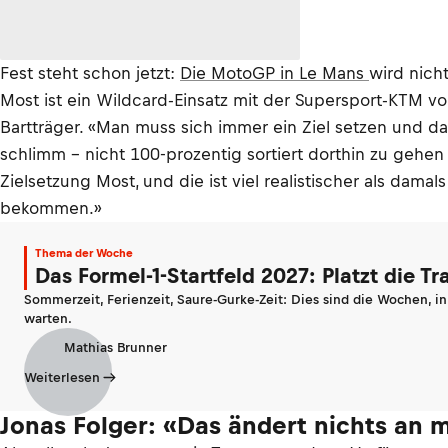
Fest steht schon jetzt:
Die MotoGP in Le Mans
wird nicht
Most ist ein Wildcard-Einsatz mit der Supersport-KTM vor
Bartträger. «Man muss sich immer ein Ziel setzen und dara
schlimm – nicht 100-prozentig sortiert dorthin zu gehe
Zielsetzung Most, und die ist viel realistischer als dam
bekommen.»
Thema der Woche
Das Formel-1-Startfeld 2027: Platzt die T
Sommerzeit, Ferienzeit, Saure-Gurke-Zeit: Dies sind die Wochen, i
warten.
Mathias Brunner
Weiterlesen
Jonas Folger: «Das ändert nichts an