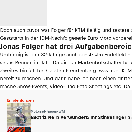
Doch auch zuvor war Folger für KTM fleißig und
testete
Gaststarts in der IDM-Nachfolgeserie Euro Moto vorber
Jonas Folger hat drei Aufgabenberei
Umtriebig ist der 32-Jährige auch sonst: «Im Endeffekt
sechs Rennen im Jahr. Da bin ich Markenbotschafter für
Zweites bin ich bei Carsten Freudenberg, was über KTM 
bereit zu machen. Und dann habe ich noch einen dritt
mache Show-Events, Video- und Foto-Shootings etc. Da 
Empfehlungen
Motorrad-Frauen-WM
Beatriz Neila verwundert: Ihr Stinkefinger a