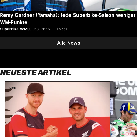
Remy Gardner (Yamaha): Jede Superbike-Saison weniger
WM-Punkte
03.08.2026 - 15:51
Superbike WM
Alle News
NEUESTE ARTIKEL
Neu
Neu