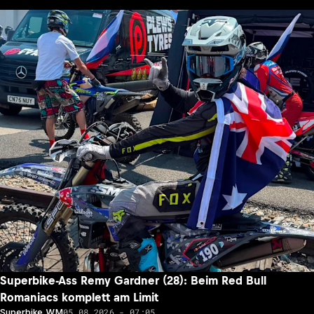
Superbike-Ass Remy Gardner (28): Beim Red Bull
Romaniacs komplett am Limit
05.08.2026 - 07:05
Superbike WM