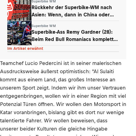
Superbike WM
Rückkehr der Superbike-WM nach
Asien: Wenn, dann in China oder
Malaysia
Superbike WM
Superbike-Ass Remy Gardner (28):
Beim Red Bull Romaniacs komplett
am Limit
Im Artikel erwähnt
Teamchef Lucio Pedercini ist in seiner malerischen
Ausdrucksweise äußerst optimistisch: "Al Sulaiti
kommt aus einem Land, das großes Interesse an
unserem Sport zeigt. Indem wir ihm unser Vertrauen
entgegenbringen, wollen wir in einer Region mit viel
Potenzial Türen öffnen. Wir wollen den Motorsport in
Katar voranbringen, bislang gibt es dort nur wenige
talentierte Fahrer. Wir wollen beweisen, dass
unserer beider Kulturen die gleiche Hingabe