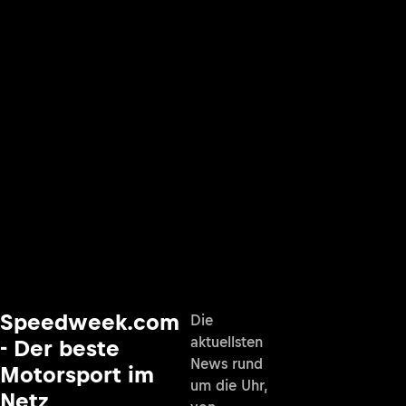
Speedweek.com
Die
aktuellsten
- Der beste
News rund
Motorsport im
um die Uhr,
Netz