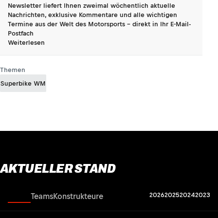
Newsletter liefert Ihnen zweimal wöchentlich aktuelle
Nachrichten, exklusive Kommentare und alle wichtigen
Termine aus der Welt des Motorsports - direkt in Ihr E-Mail-
Postfach
Weiterlesen
Themen
Superbike WM
AKTUELLER STAND
2026
2025
2024
2023
Fahrer
Teams
Konstrukteure