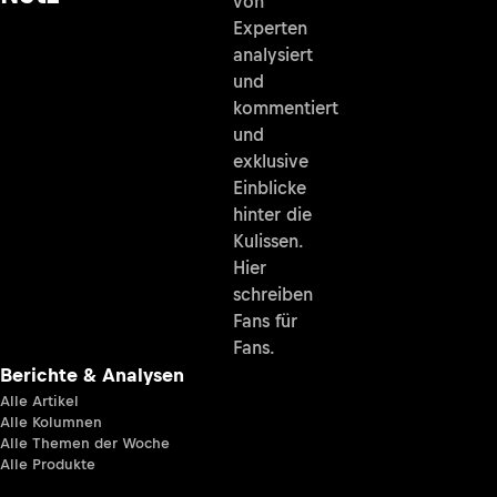
von
Experten
analysiert
und
kommentiert
und
exklusive
Einblicke
hinter die
Kulissen.
Hier
schreiben
Fans für
Fans.
Berichte & Analysen
Alle Artikel
Alle Kolumnen
Alle Themen der Woche
Alle Produkte