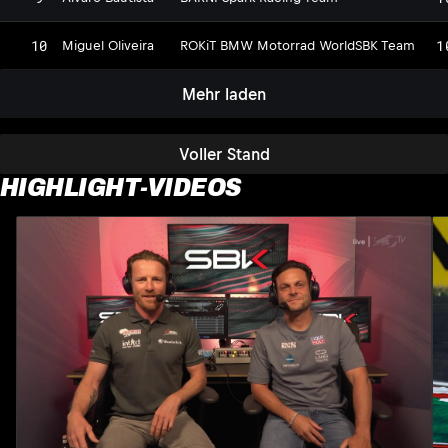
10
1
Miguel Oliveira
ROKiT BMW Motorrad WorldSBK Team
Mehr laden
Voller Stand
HIGHLIGHT-VIDEOS