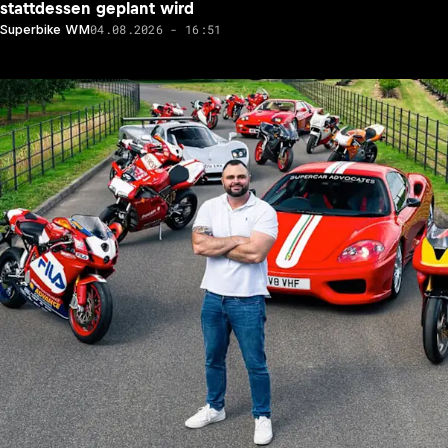
stattdessen geplant wird
04.08.2026 - 16:51
Superbike WM