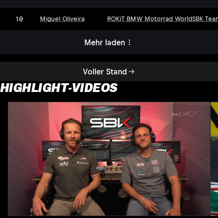
10
Miguel Oliveira
ROKiT BMW Motorrad WorldSBK Tea
Mehr laden
Voller Stand
HIGHLIGHT-VIDEOS