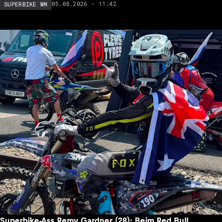
05.08.2026 - 11:42
SUPERBIKE WM
Superbike-Ass Remy Gardner (28): Beim Red Bull