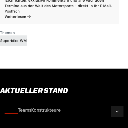
Nachrichten, exklusive Kommentare und alle wichtigen
Termine aus der Welt des Motorsports - direkt in Ihr E-Mail-
Postfach
Weiterlesen
Themen
Superbike WM
AKTUELLER STAND
2026
Fahrer
Teams
Konstrukteure