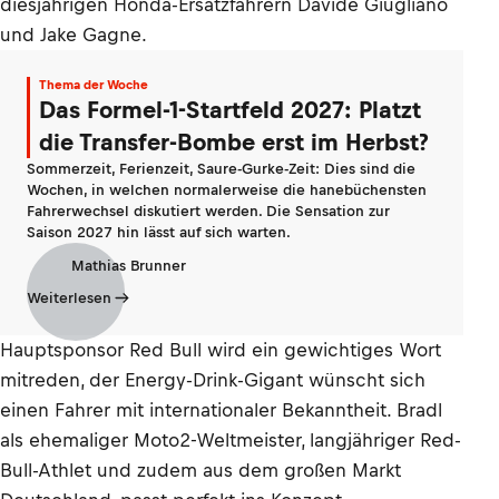
diesjährigen Honda-Ersatzfahrern Davide Giugliano
und Jake Gagne.
Thema der Woche
Das Formel-1-Startfeld 2027: Platzt
die Transfer-Bombe erst im Herbst?
Sommerzeit, Ferienzeit, Saure-Gurke-Zeit: Dies sind die
Wochen, in welchen normalerweise die hanebüchensten
Fahrerwechsel diskutiert werden. Die Sensation zur
Saison 2027 hin lässt auf sich warten.
Mathias Brunner
Weiterlesen
Hauptsponsor Red Bull wird ein gewichtiges Wort
mitreden, der Energy-Drink-Gigant wünscht sich
einen Fahrer mit internationaler Bekanntheit. Bradl
als ehemaliger Moto2-Weltmeister, langjähriger Red-
Bull-Athlet und zudem aus dem großen Markt