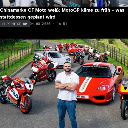
Chinamarke CF Moto weiß: MotoGP käme zu früh – was
stattdessen geplant wird
04.08.2026 - 16:51
SUPERBIKE WM