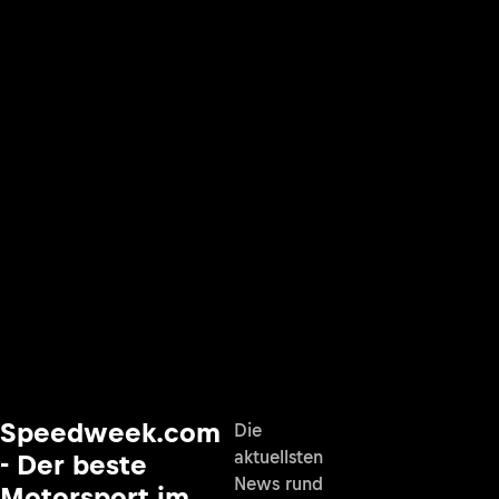
Speedweek.com
Die
aktuellsten
- Der beste
News rund
Motorsport im