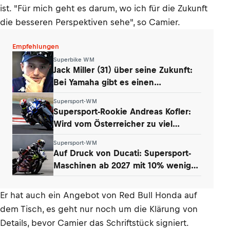
ist. "Für mich geht es darum, wo ich für die Zukunft
die besseren Perspektiven sehe", so Camier.
Empfehlungen
Superbike WM
Jack Miller (31) über seine Zukunft:
Bei Yamaha gibt es einen
Whistleblower
Supersport-WM
Supersport-Rookie Andreas Kofler:
Wird vom Österreicher zu viel
erwartet?
Supersport-WM
Auf Druck von Ducati: Supersport-
Maschinen ab 2027 mit 10% weniger
Power
Er hat auch ein Angebot von Red Bull Honda auf
dem Tisch, es geht nur noch um die Klärung von
Details, bevor Camier das Schriftstück signiert.