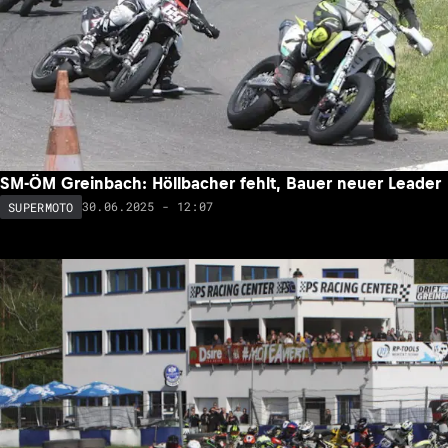
SM-ÖM Greinbach: Höllbacher fehlt, Bauer neuer Leader
30.06.2025 - 12:07
SUPERMOTO