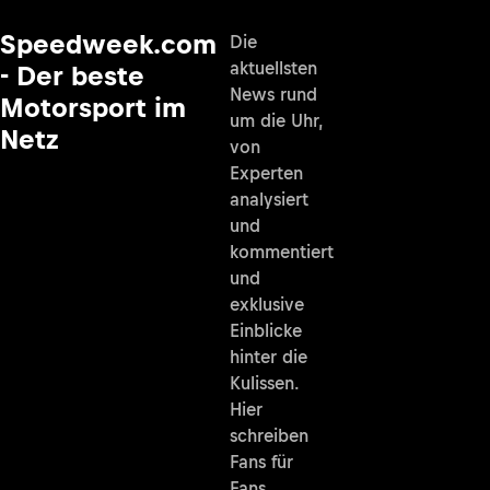
Speedweek.com
Die
aktuellsten
- Der beste
News rund
Motorsport im
um die Uhr,
Netz
von
Experten
analysiert
und
kommentiert
und
exklusive
Einblicke
hinter die
Kulissen.
Hier
schreiben
Fans für
Fans.