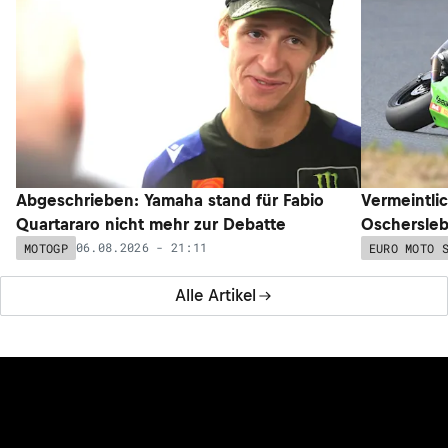
Abgeschrieben: Yamaha stand für Fabio
Vermeintli
Quartararo nicht mehr zur Debatte
Oschersleb
06.08.2026 - 21:11
MOTOGP
EURO MOTO 
Alle Artikel