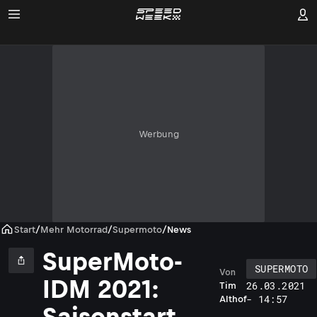
Werbung
Start
/
Mehr Motorrad
/
Supermoto
/
News
SuperMoto-
SUPERMOTO
Von
IDM 2021:
26.03.2021
Tim
- 14:57
Althof
Saisonstart