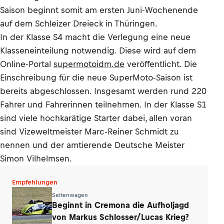
Saison beginnt somit am ersten Juni-Wochenende
auf dem Schleizer Dreieck in Thüringen.
In der Klasse S4 macht die Verlegung eine neue
Klasseneinteilung notwendig. Diese wird auf dem
Online-Portal
supermotoidm.de
veröffentlicht. Die
Einschreibung für die neue SuperMoto-Saison ist
bereits abgeschlossen. Insgesamt werden rund 220
Fahrer und Fahrerinnen teilnehmen. In der Klasse S1
sind viele hochkarätige Starter dabei, allen voran
sind Vizeweltmeister Marc-Reiner Schmidt zu
nennen und der amtierende Deutsche Meister
Simon Vilhelmsen.
Empfehlungen
Seitenwagen
Beginnt in Cremona die Aufholjagd
von Markus Schlosser/Lucas Krieg?