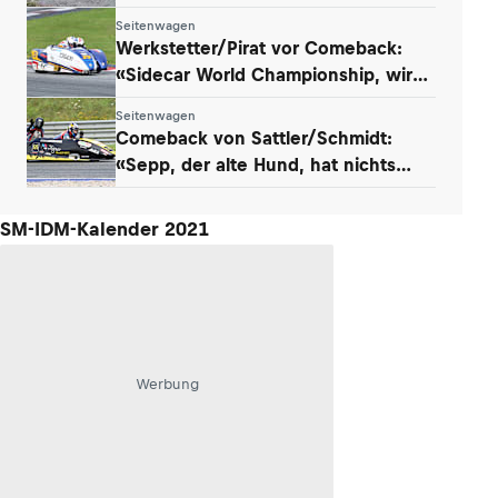
Seitenwagen
Werkstetter/Pirat vor Comeback:
«Sidecar World Championship, wir
kommen!»
Seitenwagen
Comeback von Sattler/Schmidt:
«Sepp, der alte Hund, hat nichts
verlernt»
SM-IDM-Kalender 2021
Werbung