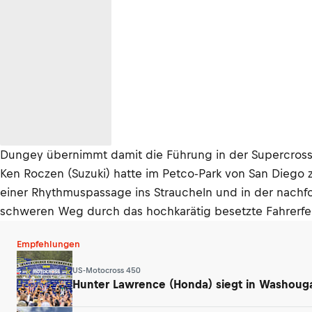
Dungey übernimmt damit die Führung in der Supercro
Ken Roczen (Suzuki) hatte im Petco-Park von San Diego 
einer Rhythmuspassage ins Straucheln und in der nachfol
schweren Weg durch das hochkarätig besetzte Fahrerfe
Empfehlungen
US-Motocross 450
Hunter Lawrence (Honda) siegt in Washouga