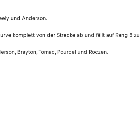
Seely und Anderson.
rve komplett von der Strecke ab und fällt auf Rang 8 zu
derson, Brayton, Tomac, Pourcel und Roczen.