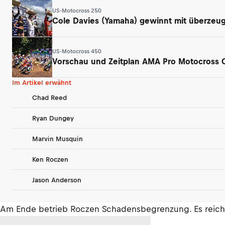
US-Motocross 250
Cole Davies (Yamaha) gewinnt mit überzeu
US-Motocross 450
Vorschau und Zeitplan AMA Pro Motocross
Im Artikel erwähnt
Chad Reed
Ryan Dungey
Marvin Musquin
Ken Roczen
Jason Anderson
Am Ende betrieb Roczen Schadensbegrenzung. Es reicht