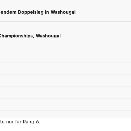
gendem Doppelsieg in Washougal
 Championships, Washougal
e nur für Rang 6.