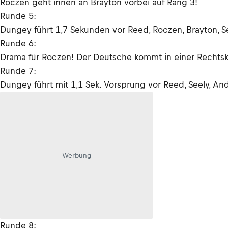
Roczen geht innen an Brayton vorbei auf Rang 3!
Runde 5:
Dungey führt 1,7 Sekunden vor Reed, Roczen, Brayton, 
Runde 6:
Drama für Roczen! Der Deutsche kommt in einer Rechtsku
Runde 7:
Dungey führt mit 1,1 Sek. Vorsprung vor Reed, Seely, An
Werbung
Runde 8: