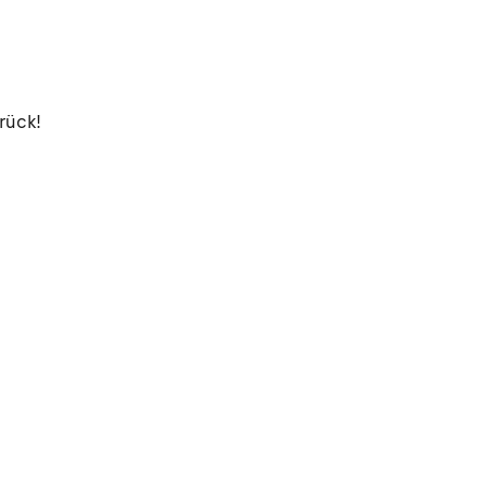
rück!