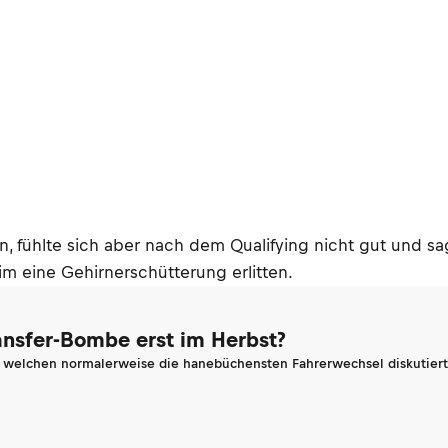
an, fühlte sich aber nach dem Qualifying nicht gut und s
m eine Gehirnerschütterung erlitten.
ransfer-Bombe erst im Herbst?
n welchen normalerweise die hanebüchensten Fahrerwechsel diskutiert 