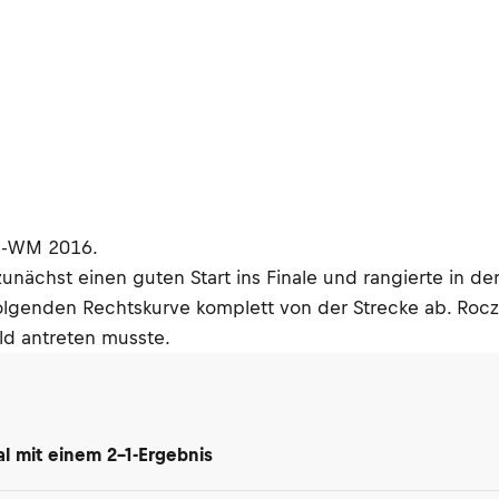
ss-WM 2016.
zunächst einen guten Start ins Finale und rangierte in 
genden Rechtskurve komplett von der Strecke ab. Roczen 
ld antreten musste.
l mit einem 2-1-Ergebnis