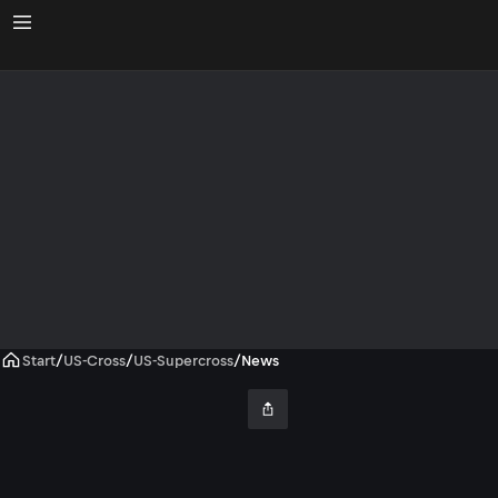
Start
/
US-Cross
/
US-Supercross
/
News