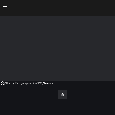
Start
/
Rallyesport
/
WRC
/
News