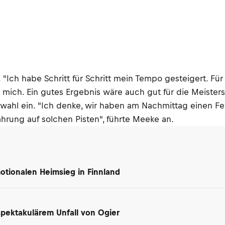
s. "Ich habe Schritt für Schritt mein Tempo gesteigert. Fü
r mich. Ein gutes Ergebnis wäre auch gut für die Meisters
enwahl ein. "Ich denke, wir haben am Nachmittag einen F
hrung auf solchen Pisten", führte Meeke an.
motionalen Heimsieg in Finnland
spektakulärem Unfall von Ogier