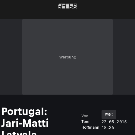
Werbung
Portugal:
WRC
Von
Jari-Matti
22.05.2015 -
Toni
18:36
Hoffmann
Latvala