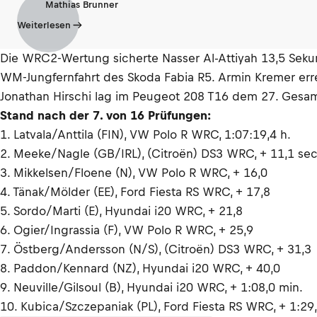
Mathias Brunner
Weiterlesen
Die WRC2-Wertung sicherte Nasser Al-Attiyah 13,5 Seku
WM-Jungfernfahrt des Skoda Fabia R5. Armin Kremer er
Jonathan Hirschi lag im Peugeot 208 T16 dem 27. Gesa
Stand nach der 7. von 16 Prüfungen:
1. Latvala/Anttila (FIN), VW Polo R WRC, 1:07:19,4 h.
2. Meeke/Nagle (GB/IRL), (Citroën) DS3 WRC, + 11,1 sec
3. Mikkelsen/Floene (N), VW Polo R WRC, + 16,0
4. Tänak/Mölder (EE), Ford Fiesta RS WRC, + 17,8
5. Sordo/Marti (E), Hyundai i20 WRC, + 21,8
6. Ogier/Ingrassia (F), VW Polo R WRC, + 25,9
7. Östberg/Andersson (N/S), (Citroën) DS3 WRC, + 31,3
8. Paddon/Kennard (NZ), Hyundai i20 WRC, + 40,0
9. Neuville/Gilsoul (B), Hyundai i20 WRC, + 1:08,0 min.
10. Kubica/Szczepaniak (PL), Ford Fiesta RS WRC, + 1:29