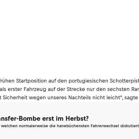
frühen Startposition auf den portugiesischen Schotterpi
 als erster Fahrzeug auf der Strecke nur den sechsten R
icherheit wegen unseres Nachteils nicht leicht", sagte
ransfer-Bombe erst im Herbst?
n welchen normalerweise die hanebüchensten Fahrerwechsel diskutiert 