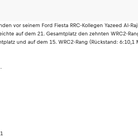
nden vor seinem Ford Fiesta RRC-Kollegen Yazeed Al-Ra
reichte auf dem 21. Gesamtplatz den zehnten WRC2-Rang
mtplatz und auf dem 15. WRC2-Rang (Rückstand: 6:10,1 
.
,1