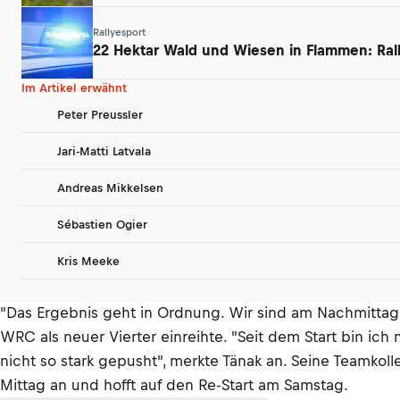
Rallyesport
22 Hektar Wald und Wiesen in Flammen: Ral
Im Artikel erwähnt
Peter Preussler
Jari-Matti Latvala
Andreas Mikkelsen
Sébastien Ogier
Kris Meeke
"Das Ergebnis geht in Ordnung. Wir sind am Nachmittag n
WRC als neuer Vierter einreihte. "Seit dem Start bin i
nicht so stark gepusht", merkte Tänak an. Seine Teamkoll
Mittag an und hofft auf den Re-Start am Samstag.