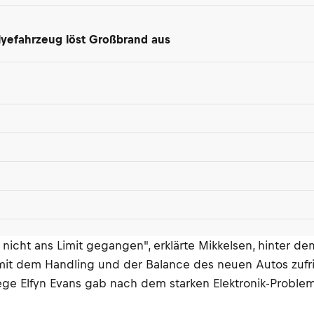
lyefahrzeug löst Großbrand aus
icht ans Limit gegangen", erklärte Mikkelsen, hinter de
ch mit dem Handling und der Balance des neuen Autos zuf
ege Elfyn Evans gab nach dem starken Elektronik-Problem,