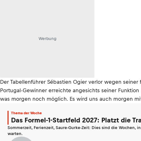
Werbung
Der Tabellenführer Sébastien Ogier verlor wegen seiner 
Portugal-Gewinner erreichte angesichts seiner Funktion
was morgen noch möglich. Es wird uns auch morgen mit S
Thema der Woche
Das Formel-1-Startfeld 2027: Platzt die T
Sommerzeit, Ferienzeit, Saure-Gurke-Zeit: Dies sind die Wochen, i
warten.