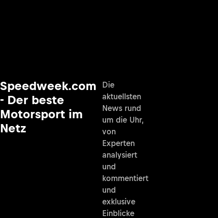
Speedweek.com
Die
aktuellsten
- Der beste
News rund
Motorsport im
um die Uhr,
Netz
von
Experten
analysiert
und
kommentiert
und
exklusive
Einblicke