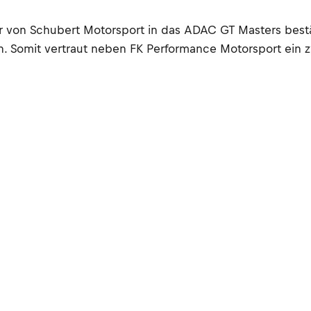
on Schubert Motorsport in das ADAC GT Masters bestätig
an. Somit vertraut neben FK Performance Motorsport e