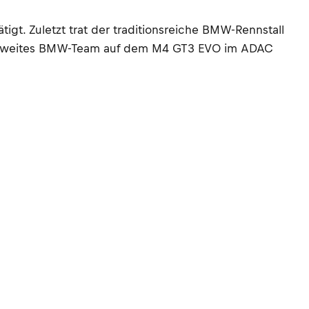
t. Zuletzt trat der traditionsreiche BMW-Rennstall
in zweites BMW-Team auf dem M4 GT3 EVO im ADAC