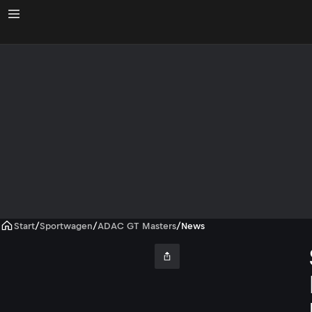
Start
/
Sportwagen
/
ADAC GT Masters
/
News