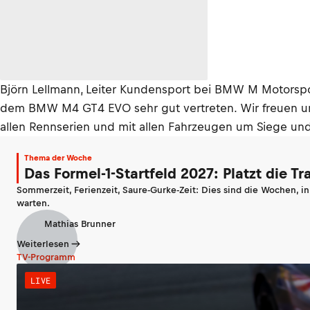
Björn Lellmann, Leiter Kundensport bei BMW M Motors
dem BMW M4 GT4 EVO sehr gut vertreten. Wir freuen u
allen Rennserien und mit allen Fahrzeugen um Siege und
Thema der Woche
Das Formel-1-Startfeld 2027: Platzt die T
Sommerzeit, Ferienzeit, Saure-Gurke-Zeit: Dies sind die Wochen, i
warten.
Mathias Brunner
Weiterlesen
TV-Programm
LIVE