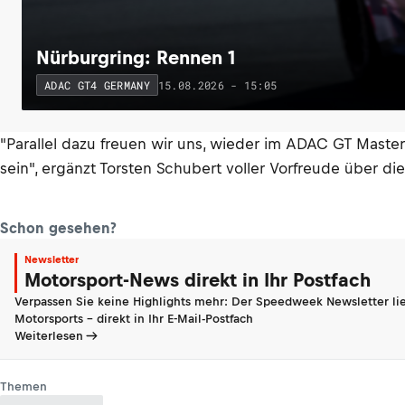
Nürburgring: Rennen 1
15.08.2026 - 15:05
ADAC GT4 GERMANY
"Parallel dazu freuen wir uns, wieder im ADAC GT Masters 
sein", ergänzt Torsten Schubert voller Vorfreude über die
Schon gesehen?
Newsletter
Motorsport-News direkt in Ihr Postfach
Verpassen Sie keine Highlights mehr: Der Speedweek Newsletter lie
Motorsports - direkt in Ihr E-Mail-Postfach
Weiterlesen
Themen