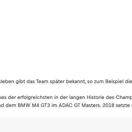
sleben gibt das Team später bekannt, so zum Beispiel d
es der erfolgreichsten in der langen Historie des Champ
d dem BMW M4 GT3 im ADAC GT Masters. 2018 setzte 