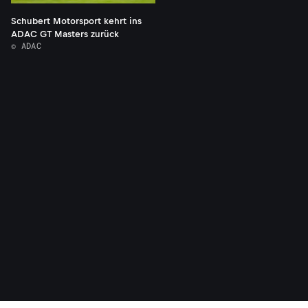
Schubert Motorsport kehrt ins
ADAC GT Masters zurück
© ADAC