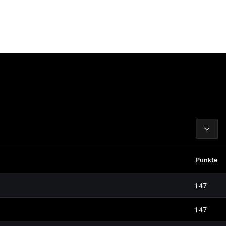
2026
Punkte
147
147