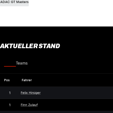
ADAC GT Masters
AKTUELLER STAND
Fahrer
Teams
Pos
Fahrer
1
Felix Hirsiger
1
Finn Zulauf