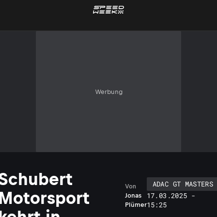
Werbung
Schubert
ADAC GT MASTERS
Von
Motorsport
17.03.2025 -
Jonas
15:25
Plümer
kehrt in