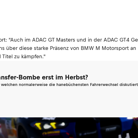
port: "Auch im ADAC GT Masters und in der ADAC GT4 
ns über diese starke Präsenz von BMW M Motorsport a
 Titel zu kämpfen."
ransfer-Bombe erst im Herbst?
n welchen normalerweise die hanebüchensten Fahrerwechsel diskutiert 