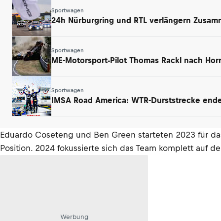
Sportwagen
24h Nürburgring und RTL verlängern Zusamm
Sportwagen
ME-Motorsport-Pilot Thomas Rackl nach Horr
Sportwagen
IMSA Road America: WTR-Durststrecke endet
Eduardo Coseteng und Ben Green starteten 2023 für das
Position. 2024 fokussierte sich das Team komplett auf
Werbung