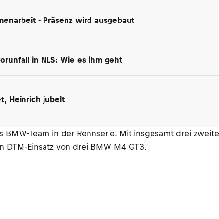
enarbeit - Präsenz wird ausgebaut
orunfall in NLS: Wie es ihm geht
, Heinrich jubelt
 BMW-Team in der Rennserie. Mit insgesamt drei zweiten
 den DTM-Einsatz von drei BMW M4 GT3.