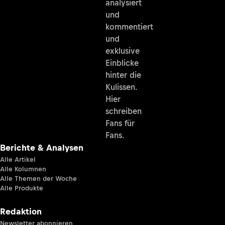
analysiert
und
kommentiert
und
exklusive
Einblicke
hinter die
Kulissen.
Hier
schreiben
Fans für
Fans.
Berichte & Analysen
Alle Artikel
Alle Kolumnen
Alle Themen der Woche
Alle Produkte
Redaktion
Newsletter abonnieren