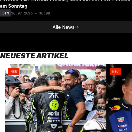
am Sonntag
26.07.2026 - 10:08
DTM
Alle News
NEUESTE ARTIKEL
NEU
NEU