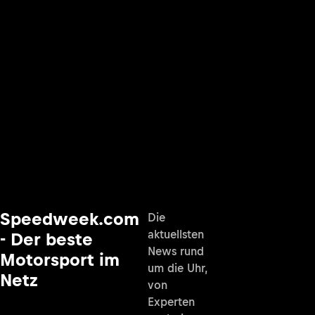
Speedweek.com
Die
aktuellsten
- Der beste
News rund
Motorsport im
um die Uhr,
Netz
von
Experten