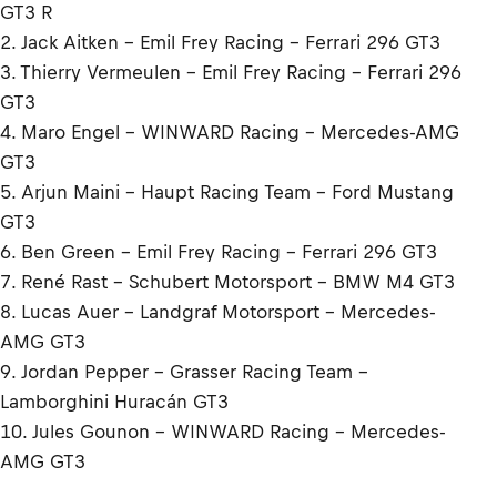
GT3 R
2. Jack Aitken - Emil Frey Racing - Ferrari 296 GT3
3. Thierry Vermeulen - Emil Frey Racing - Ferrari 296
GT3
4. Maro Engel - WINWARD Racing - Mercedes-AMG
GT3
5. Arjun Maini - Haupt Racing Team - Ford Mustang
GT3
6. Ben Green - Emil Frey Racing - Ferrari 296 GT3
7. René Rast - Schubert Motorsport - BMW M4 GT3
8. Lucas Auer - Landgraf Motorsport - Mercedes-
AMG GT3
9. Jordan Pepper - Grasser Racing Team -
Lamborghini Huracán GT3
10. Jules Gounon - WINWARD Racing - Mercedes-
AMG GT3