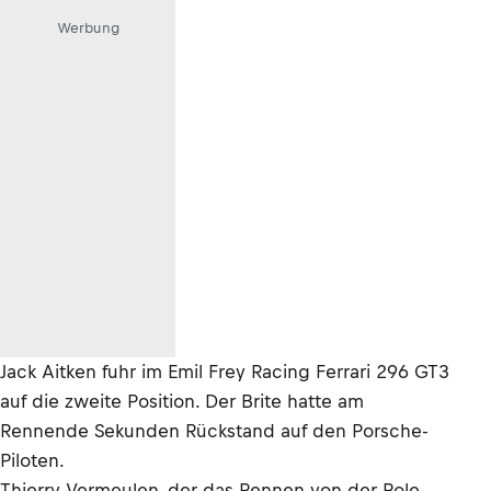
Werbung
Jack Aitken fuhr im Emil Frey Racing Ferrari 296 GT3
auf die zweite Position. Der Brite hatte am
Rennende Sekunden Rückstand auf den Porsche-
Piloten.
Thierry Vermeulen, der das Rennen von der Pole-