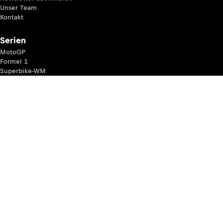
Unser Team
Kontakt
Serien
MotoGP
Formel 1
Superbike-WM