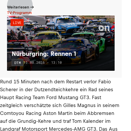
Weiterlesen
TV-Programm
LIVE
Nürburgring: Rennen 1
15.08.2026 - 13:10
DTM
Rund 15 Minuten nach dem Restart verlor Fabio
Scherer in der Dutzendteichkehre ein Rad seines
Haupt Racing Team Ford Mustang GT3. Fast
zeitgleich verschätzte sich Gilles Magnus in seinem
Comtoyou Racing Aston Martin beim Abbremsen
auf die Grundig-Kehre und traf Tom Kalender im
Landgraf Motorsport Mercedes-AMG GT3. Das Aus