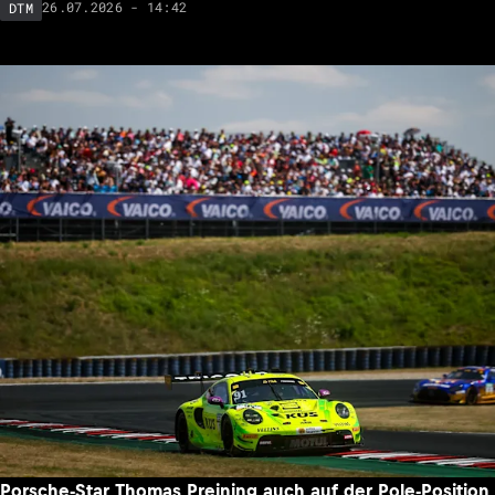
26.07.2026 - 14:42
DTM
Porsche-Star Thomas Preining auch auf der Pole-Position