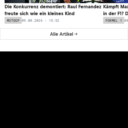
Die Konkurrenz demontiert: Raul Fernandez
Kämpft Max
freute sich wie ein kleines Kind
in der F1? 
09.08.2026 - 15:52
0
MOTOGP
FORMEL 1
Alle Artikel